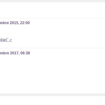
mbre 2015, 22:00
céan"
mbre 2017, 06:38