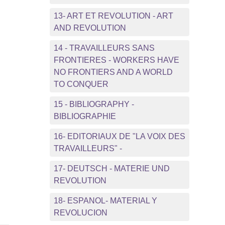
13- ART ET REVOLUTION - ART
AND REVOLUTION
14 - TRAVAILLEURS SANS
FRONTIERES - WORKERS HAVE
NO FRONTIERS AND A WORLD
TO CONQUER
15 - BIBLIOGRAPHY -
BIBLIOGRAPHIE
16- EDITORIAUX DE "LA VOIX DES
TRAVAILLEURS" -
17- DEUTSCH - MATERIE UND
REVOLUTION
18- ESPANOL- MATERIAL Y
REVOLUCION