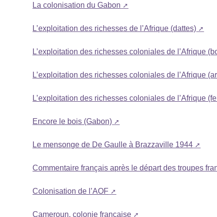
La colonisation du Gabon
L’exploitation des richesses de l’Afrique (dattes)
L’exploitation des richesses coloniales de l’Afrique (b
L’exploitation des richesses coloniales de l’Afrique (a
L’exploitation des richesses coloniales de l’Afrique (fe
Encore le bois (Gabon)
Le mensonge de De Gaulle à Brazzaville 1944
Commentaire français après le départ des troupes fr
Colonisation de l’AOF
Cameroun, colonie française