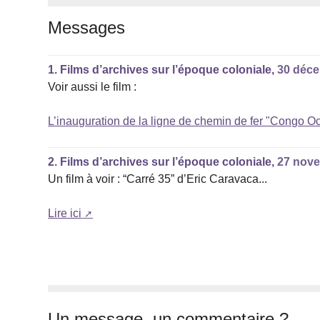
Messages
1.
Films d’archives sur l’époque coloniale,
30 déce
Voir aussi le film :
L’inauguration de la ligne de chemin de fer "Congo O
2.
Films d’archives sur l’époque coloniale,
27 nove
Un film à voir : “Carré 35” d’Eric Caravaca...
Lire ici
Un message, un commentaire ?