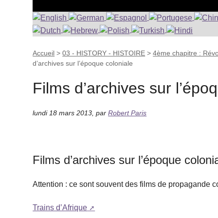
Accueil
>
03 - HISTORY - HISTOIRE
>
4ème chapitre : Révo
d’archives sur l’époque coloniale
Films d’archives sur l’épo
lundi 18 mars 2013
,
par
Robert Paris
Films d’archives sur l’époque coloni
Attention : ce sont souvent des films de propagande c
Trains d’Afrique