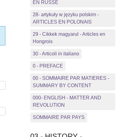
EN RUSSE
28- artykuły w języku polskim -
ARTICLES EN POLONAIS
29 - Cikkek magyarul - Articles en
Hongrois
30 - Articoli in italiano
0 - PREFACE
00 - SOMMAIRE PAR MATIERES -
SUMMARY BY CONTENT
000- ENGLISH - MATTER AND
REVOLUTION
SOMMAIRE PAR PAYS
03 - HISTORY -