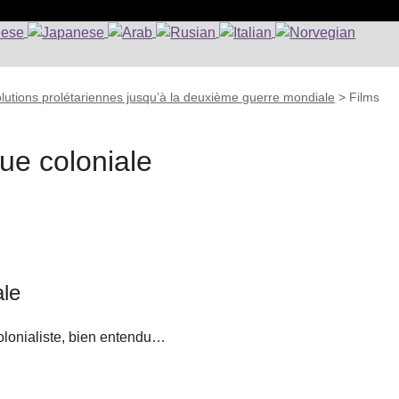
lutions prolétariennes jusqu’à la deuxième guerre mondiale
>
Films
que coloniale
ale
olonialiste, bien entendu…