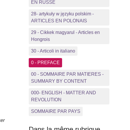
EN RUSSE
28- artykuły w języku polskim -
ARTICLES EN POLONAIS
29 - Cikkek magyarul - Articles en
Hongrois
30 - Articoli in italiano
0 - PREFACE
00 - SOMMAIRE PAR MATIERES -
SUMMARY BY CONTENT
000- ENGLISH - MATTER AND
REVOLUTION
SOMMAIRE PAR PAYS
ser
Dans la même rubrique