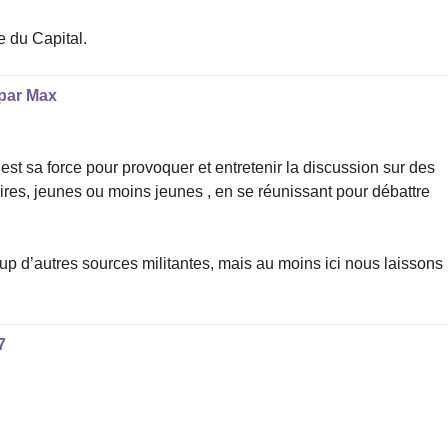
e du Capital.
par
Max
c’est sa force pour provoquer et entretenir la discussion sur des
aires, jeunes ou moins jeunes , en se réunissant pour débattre
up d’autres sources militantes, mais au moins ici nous laissons 
7