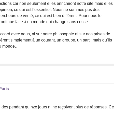
ions car non seulement elles enrichiront notre site mais elles
e opinion, ce qui est l’essentiel. Nous ne sommes pas des
hercheurs de vérité, ce qui est bien différent. Pour nous le
n continue face à un monde qui change sans cesse.
cord avec nous, ni sur notre philosophie ni sur nos prises de
èrent simplement à un courant, un groupe, un parti, mais qu’ils
 du monde…
Paris
idés pendant quinze jours ni ne reçoivent plus de réponses. C