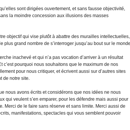
 qu’elles sont dirigées ouvertement, et sans fausse objectivité,
 sans la moindre concession aux illusions des masses
e objectif qui vise plutôt à abattre des murailles intellectuelles,
le plus grand nombre de s’interroger jusqu’au bout sur le monde
rche inachevé et qui n’a pas vocation d’arriver à un résultat
t. Et c’est pourquoi nous souhaitons que le maximum de nos
lement pour nous critiquer, et écrivent aussi sur d’autres sites
de notre site.
ue nous avons écrits et considérons que nos idées ne nous
ux qui veulent s’en emparer, pour les défendre mais aussi pour
e. Merci de le faire sans réserve et sans limite. Merci aussi de
, écrits, manifestations, spectacles qui vous semblent pouvoir