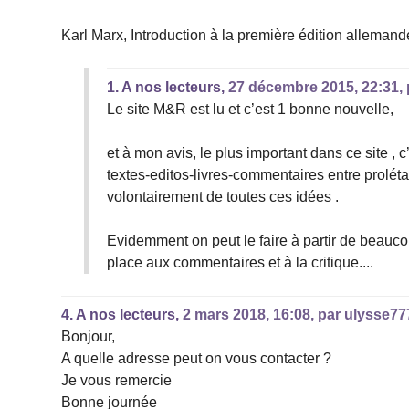
Karl Marx, Introduction à la première édition allemand
1.
A nos lecteurs,
27 décembre 2015, 22:31
,
Le site M&R est lu et c’est 1 bonne nouvelle,
et à mon avis, le plus important dans ce site , 
textes-editos-livres-commentaires entre prolét
volontairement de toutes ces idées .
Evidemment on peut le faire à partir de beauco
place aux commentaires et à la critique....
4.
A nos lecteurs,
2 mars 2018, 16:08
,
par
ulysse77
Bonjour,
A quelle adresse peut on vous contacter ?
Je vous remercie
Bonne journée