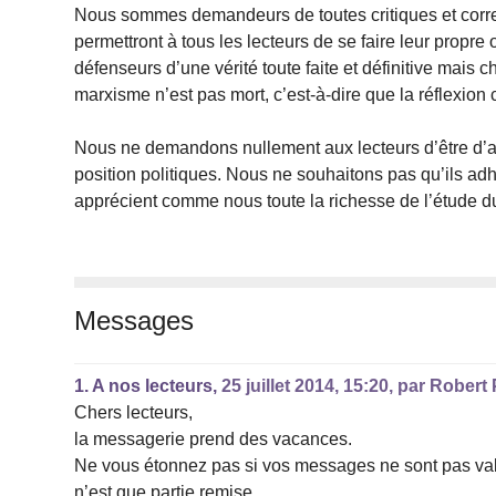
Nous sommes demandeurs de toutes critiques et correct
permettront à tous les lecteurs de se faire leur propr
défenseurs d’une vérité toute faite et définitive mais c
marxisme n’est pas mort, c’est-à-dire que la réflexio
Nous ne demandons nullement aux lecteurs d’être d’ac
position politiques. Nous ne souhaitons pas qu’ils adh
apprécient comme nous toute la richesse de l’étude
Messages
1.
A nos lecteurs,
25 juillet 2014, 15:20
,
par
Robert 
Chers lecteurs,
la messagerie prend des vacances.
Ne vous étonnez pas si vos messages ne sont pas val
n’est que partie remise.