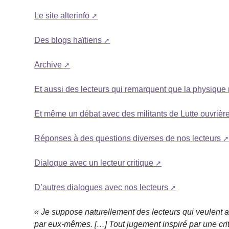
Le site alterinfo
Des blogs haïtiens
Archive
Et aussi des lecteurs qui remarquent que la physiqu
Et même un débat avec des militants de Lutte ouvrièr
Réponses à des questions diverses de nos lecteurs
Dialogue avec un lecteur critique
D’autres dialogues avec nos lecteurs
« Je suppose naturellement des lecteurs qui veulent 
par eux-mêmes. […] Tout jugement inspiré par une crit