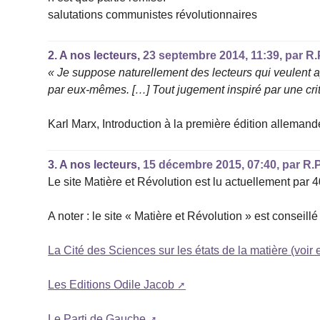
salutations communistes révolutionnaires
2.
A nos lecteurs,
23 septembre 2014, 11:39
,
par
R.
« Je suppose naturellement des lecteurs qui veulent 
par eux-mêmes. […] Tout jugement inspiré par une crit
Karl Marx, Introduction à la première édition allemand
3.
A nos lecteurs,
15 décembre 2015, 07:40
,
par
R.P
Le site Matière et Révolution est lu actuellement par 4
A noter : le site « Matière et Révolution » est conseil
La Cité des Sciences sur les états de la matière (voir
Les Editions Odile Jacob
Le Parti de Gauche