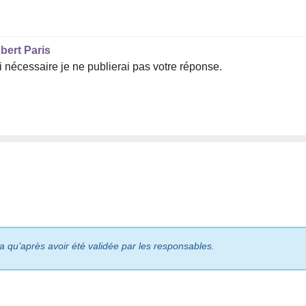
bert Paris
 nécessaire je ne publierai pas votre réponse.
ra qu’après avoir été validée par les responsables.