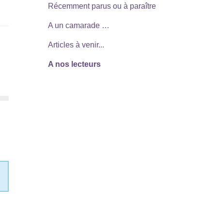
Récemment parus ou à paraître
A un camarade …
Articles à venir...
A nos lecteurs