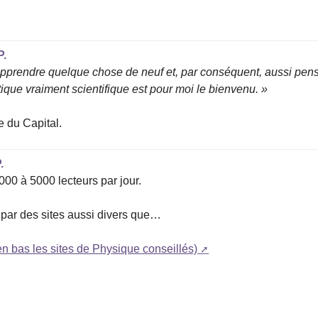
P.
apprendre quelque chose de neuf et, par conséquent, aussi pen
ique vraiment scientifique est pour moi le bienvenu. »
e du Capital.
.
000 à 5000 lecteurs par jour.
lé par des sites aussi divers que…
 en bas les sites de Physique conseillés)