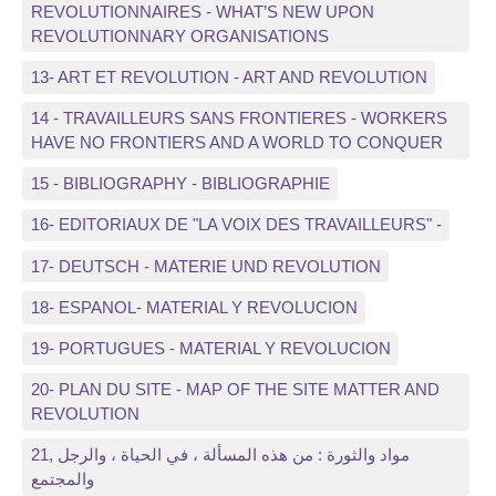
REVOLUTIONNAIRES - WHAT’S NEW UPON
REVOLUTIONNARY ORGANISATIONS
13- ART ET REVOLUTION - ART AND REVOLUTION
14 - TRAVAILLEURS SANS FRONTIERES - WORKERS
HAVE NO FRONTIERS AND A WORLD TO CONQUER
15 - BIBLIOGRAPHY - BIBLIOGRAPHIE
16- EDITORIAUX DE "LA VOIX DES TRAVAILLEURS" -
17- DEUTSCH - MATERIE UND REVOLUTION
18- ESPANOL- MATERIAL Y REVOLUCION
19- PORTUGUES - MATERIAL Y REVOLUCION
20- PLAN DU SITE - MAP OF THE SITE MATTER AND
REVOLUTION
21, مواد والثورة : من هذه المسألة ، في الحياة ، والرجل
والمجتمع