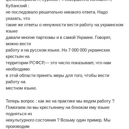
Кубанский :
не последовало решительно никакого ответа. Надо
указать, что
такие же ответы о ненужности вести работу на украинском
языке
давали многие парткомы и в самой Украине. Говорят,
можно вести
работу и на русском языке. Но 7 000 000 украинских
крестьян на
территории РСФСР,— это число показывает, что нам
необходимо
в этой области принять меры для того, чтобы вести
работу на
местном языке.
Теперь вопрос : как же на практике мы ведем работу ?
Помогаем ли мы крестьянину на близком ему языке
подняться из
некультурного состояния ? Возьму один пример. Мы
производим