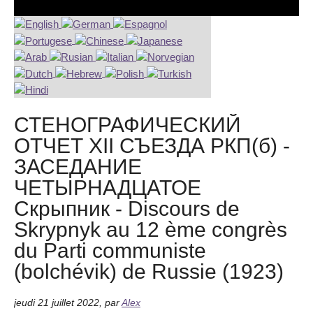
СТЕНОГРАФИЧЕСКИЙ
ОТЧЕТ XII СЪЕЗДА РКП(б) -
ЗАСЕДАНИЕ
ЧЕТЫРНАДЦАТОЕ
Скрыпник - Discours de
Skrypnyk au 12 ème congrès
du Parti communiste
(bolchévik) de Russie (1923)
jeudi 21 juillet 2022
,
par
Alex