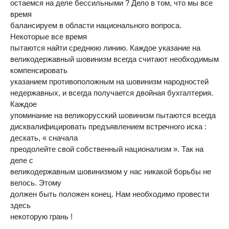
остаемся на деле бессильными ? Дело в том, что мы все
время
балансируем в области национального вопроса.
Некоторые все время
пытаются найти среднюю линию. Каждое указание на
великодержавный шовинизм всегда считают необходимым
компенсировать
указанием противоположным на шовинизм народностей
недержавных, и всегда получается двойная бухгалтерия.
Каждое
упоминание на великорусский шовинизм пытаются всегда
дисквалифицировать предъявлением встречного иска :
дескать, « сначала
преодолейте свой собственный национализм ». Так на
деле с
великодержавным шовинизмом у нас никакой борьбы не
велось. Этому
должен быть положен конец. Нам необходимо провести
здесь
некоторую грань !