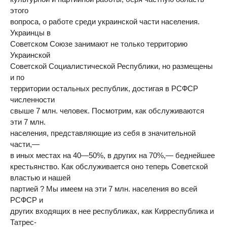
этого
вопроса, о работе среди украинской части населения.
Украинцы в
Советском Союзе занимают не только территорию
Украинской
Советской Социалистической Республики, но размещены
и по
территории остальных республик, достигая в РСФСР
численности
свыше 7 млн. человек. Посмотрим, как обслуживаются
эти 7 млн.
населения, представляющие из себя в значительной
части,—
в иных местах на 40—50%, в других на 70%,— беднейшее
крестьянство. Как обслуживается оно теперь Советской
властью и нашей
партией ? Мы имеем на эти 7 млн. населения во всей
РСФСР и
других входящих в нее республиках, как Кирреспублика и
Татрес-