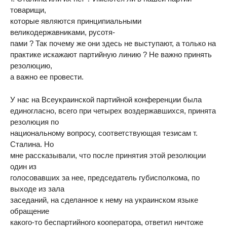
товарищи,
которые являются принципиальными
великодержавниками, русотя-
пами ? Так почему же они здесь не выступают, а только на
практике искажают партийную линию ? Не важно принять
резолюцию,
а важно ее провести.
У нас на Всеукраинской партийной конференции была
единогласно, всего при четырех воздержавшихся, принята
резолюция по
национальному вопросу, соответствующая тезисам т.
Сталина. Но
мне рассказывали, что после принятия этой резолюции
один из
голосовавших за нее, председатель губисполкома, по
выходе из зала
заседаний, на сделанное к нему на украинском языке
обращение
какого-то беспартийного кооператора, ответил ничтоже