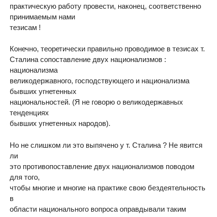
практическую работу провести, наконец, соответственно
принимаемым нами
тезисам !
Конечно, теоретически правильно проводимое в тезисах т.
Сталина сопоставление двух национализмов :
национализма
великодержавного, господствующего и национализма
бывших угнетенных
национальностей. (Я не говорю о великодержавных
тенденциях
бывших угнетенных народов).
Но не слишком ли это выпячено у т. Сталина ? Не явится
ли
это противопоставление двух национализмов поводом
для того,
чтобы многие и многие на практике свою бездеятельность
в
области национального вопроса оправдывали таким