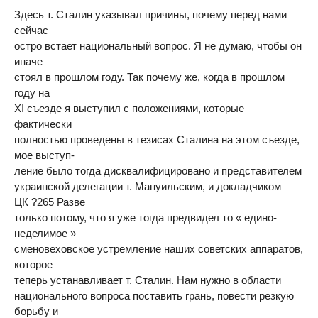
Здесь т. Сталин указывал причины, почему перед нами
сейчас
остро встает национальный вопрос. Я не думаю, чтобы он
иначе
стоял в прошлом году. Так почему же, когда в прошлом
году на
XI съезде я выступил с положениями, которые
фактически
полностью проведены в тезисах Сталина на этом съезде,
мое выступ-
ление было тогда дисквалифицировано и представителем
украинской делегации т. Мануильским, и докладчиком
ЦК ?265 Разве
только потому, что я уже тогда предвидел то « едино-
неделимое »
сменовеховское устремление наших советских аппаратов,
которое
теперь устанавливает т. Сталин. Нам нужно в области
национального вопроса поставить грань, повести резкую
борьбу и