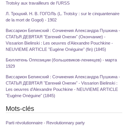
Trotsky aux travailleurs de l’URSS
Л. Троцкий. Н. В. ГОГОЛЬ (L. Trotsky : sur le cinquantenaire
de la mort de Gogol) - 1902
Виссарион Белинский : Сочинения Александра Пушкина -
СТАТЬЯ ДЕВЯТАЯ "Евгений Онегин" (Окончание) -
Vissarion Bielinski : Les oeuvres d’Alexandre Pouchkine -
NEUVIEME ARTICLE "Eugène Onéguine" (fin) (1845)
Бюллетень Оппозиции (большевиков-ленинцев) - марта
1929
Виссарион Белинский : Сочинения Александра Пушкина -
СТАТЬЯ ДЕВЯТАЯ "Евгений Онегин" - Vissarion Bielinski :
Les oeuvres d’Alexandre Pouchkine - NEUVIEME ARTICLE
"Eugène Onéguine" (1845)
Mots-clés
Parti révolutionnaire - Revolutionnary party