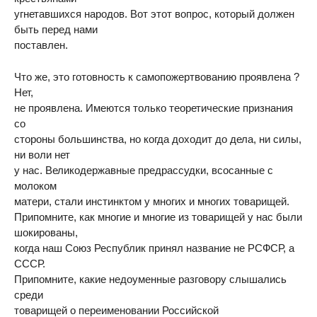
угнетавшихся народов. Вот этот вопрос, который должен
быть перед нами
поставлен.
Что же, это готовность к самопожертвованию проявлена ?
Нет,
не проявлена. Имеются только теоретические признания
со
стороны большинства, но когда доходит до дела, ни силы,
ни воли нет
у нас. Великодержавные предрассудки, всосанные с
молоком
матери, стали инстинктом у многих и многих товарищей.
Припомните, как многие и многие из товарищей у нас были
шокированы,
когда наш Союз Республик принял название не РСФСР, а
СССР.
Припомните, какие недоуменные разговору слышались
среди
товарищей о переименовании Российской