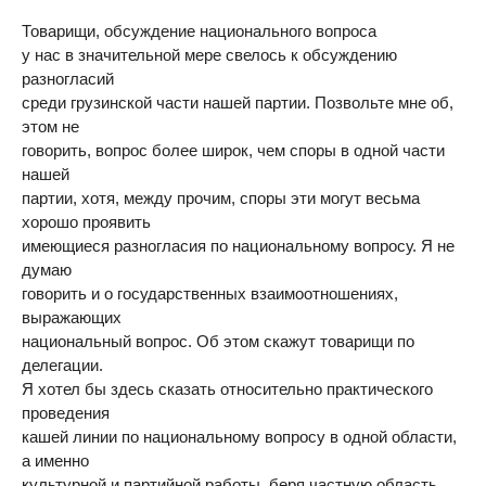
Товарищи, обсуждение национального вопроса
у нас в значительной мере свелось к обсуждению
разногласий
среди грузинской части нашей партии. Позвольте мне об,
этом не
говорить, вопрос более широк, чем споры в одной части
нашей
партии, хотя, между прочим, споры эти могут весьма
хорошо проявить
имеющиеся разногласия по национальному вопросу. Я не
думаю
говорить и о государственных взаимоотношениях,
выражающих
национальный вопрос. Об этом скажут товарищи по
делегации.
Я хотел бы здесь сказать относительно практического
проведения
кашей линии по национальному вопросу в одной области,
а именно
культурной и партийной работы, беря частную область