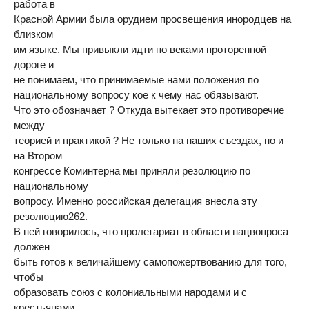
работа в
Красной Армии была орудием просвещения инородцев на
близком
им языке. Мы привыкли идти по веками проторенной
дороге и
не понимаем, что принимаемые нами положения по
национальному вопросу кое к чему нас обязывают.
Что это обозначает ? Откуда вытекает это противоречие
между
теорией и практикой ? Не только на наших съездах, но и
на Втором
конгрессе Коминтерна мы приняли резолюцию по
национальному
вопросу. Именно российская делегация внесла эту
резолюцию262.
В ней говорилось, что пролетариат в области нацвопроса
должен
быть готов к величайшему самопожертвованию для того,
чтобы
образовать союз с колониальными народами и с
крестьянами