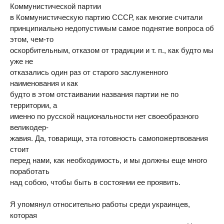
Коммунистической партии
в Коммунистическую партию СССР, как многие считали
принципиально недопустимым самое поднятие вопроса об
этом, чем-то
оскорбительным, отказом от традиции и т. п., как будто мы
уже не
отказались один раз от старого заслуженного
наименования и как
будто в этом отстаивании названия партии не по
территории, а
именно по русской национальности нет своеобразного
великодер-
жавия. Да, товарищи, эта готовность самопожертвования
стоит
перед нами, как необходимость, и мы должны еще много
поработать
над собою, чтобы быть в состоянии ее проявить.
Я упомянул относительно работы среди украинцев,
которая