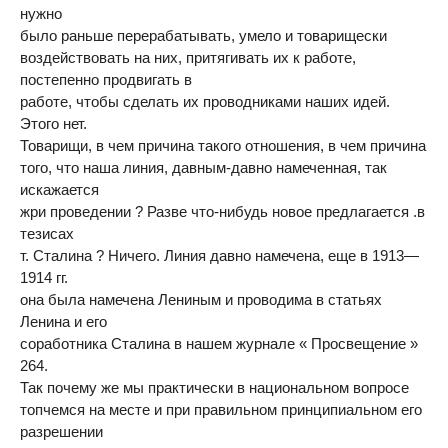
нужно
было раньше перерабатывать, умело и товарищески
воздействовать на них, притягивать их к работе,
постепенно продвигать в
работе, чтобы сделать их проводниками наших идей.
Этого нет.
Товарищи, в чем причина такого отношения, в чем причина
того, что наша линия, давным-давно намеченная, так
искажается
жри проведении ? Разве что-нибудь новое предлагается .в
тезисах
т. Сталина ? Ничего. Линия давно намечена, еще в 1913—
1914 гг.
она была намечена Лениным и проводима в статьях
Ленина и его
соработника Сталина в нашем журнале « Просвещение »
264.
Так почему же мы практически в национальном вопросе
топчемся на месте и при правильном принципиальном его
разрешении