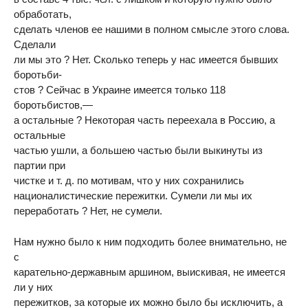
обработать,
сделать членов ее нашими в полном смысле этого слова.
Сделали
ли мы это ? Нет. Сколько теперь у нас имеется бывших
боротьби-
стов ? Сейчас в Украине имеется только 118
боротьбистов,—
а остальные ? Некоторая часть переехала в Россию, а
остальные
частью ушли, а большею частью были выкинуты из
партии при
чистке и т. д. по мотивам, что у них сохранились
националистические пережитки. Сумели ли мы их
переработать ? Нет, не сумели.
Нам нужно было к ним подходить более внимательно, не
с
карательно-державным аршином, выискивая, не имеется
ли у них
пережитков, за которые их можно было бы исключить, а