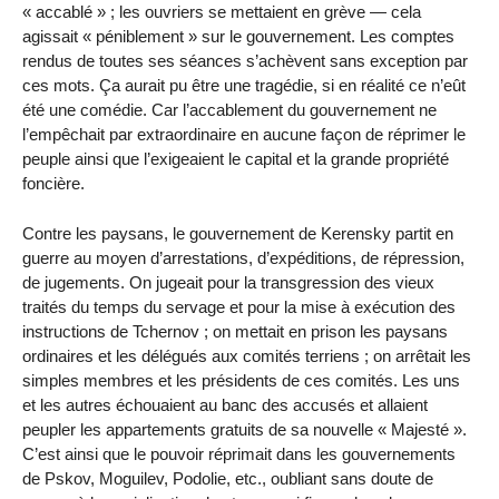
« accablé » ; les ouvriers se mettaient en grève — cela
agissait « péniblement » sur le gouvernement. Les comptes
rendus de toutes ses séances s’achèvent sans exception par
ces mots. Ça aurait pu être une tragédie, si en réalité ce n’eût
été une comédie. Car l’accablement du gouvernement ne
l’empêchait par extraordinaire en aucune façon de réprimer le
peuple ainsi que l’exigeaient le capital et la grande propriété
foncière.
Contre les paysans, le gouvernement de Kerensky partit en
guerre au moyen d’arrestations, d’expéditions, de répression,
de jugements. On jugeait pour la transgression des vieux
traités du temps du servage et pour la mise à exécution des
instructions de Tchernov ; on mettait en prison les paysans
ordinaires et les délégués aux comités terriens ; on arrêtait les
simples membres et les présidents de ces comités. Les uns
et les autres échouaient au banc des accusés et allaient
peupler les appartements gratuits de sa nouvelle « Majesté ».
C’est ainsi que le pouvoir réprimait dans les gouvernements
de Pskov, Moguilev, Podolie, etc., oubliant sans doute de