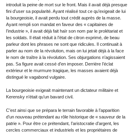
introduit la peine de mort sur le front. Mais il avait déjà presque
fini d’user sa popularité. Ayant réalisé tout ce qu’exigeait de lui
la bourgeoisie, il avait perdu tout crédit auprès de la masse.
Ayant rempli son mandat en faveur des « capitaines de
l’industrie », il avait déjà fait haïr son nom par le prolétariat et
les soldats. Il était réduit à l’état de citron exprimé, de beau
parleur dont les phrases ne sont que ridicules. Il continuait à
parler au nom de la révolution, mais on lui jetait déjà à la face
le nom de traître à la révolution. Ses objurgations n’agissaient
pas. Sa figure avait cessé d’en imposer. Derrière l’éclat
extérieur et le murmure tragique, les masses avaient déjà
distingué le vagabond vulgaire.
La bourgeoisie exigeait maintenant un dictateur militaire et
Kerensky n’était qu’un bavard civil.
C’est ainsi que se prépara le terrain favorable à l’apparition
d’un nouveau prétendant au rôle historique de « sauveur de la
patrie ». Pour être ce prétendant, l’aristocratie d’argent, les
cercles commerciaux et industriels et les propriétaires de