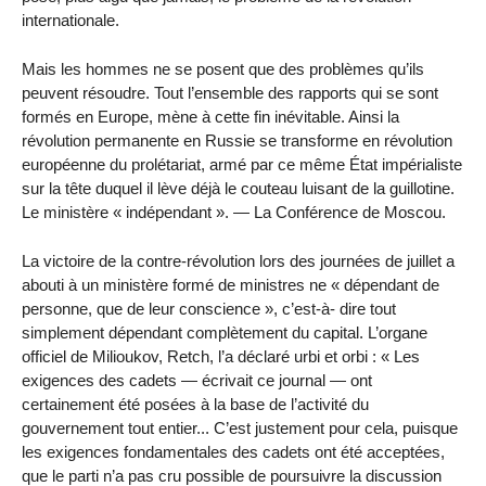
internationale.
Mais les hommes ne se posent que des problèmes qu’ils
peuvent résoudre. Tout l’ensemble des rapports qui se sont
formés en Europe, mène à cette fin inévitable. Ainsi la
révolution permanente en Russie se transforme en révolution
européenne du prolétariat, armé par ce même État impérialiste
sur la tête duquel il lève déjà le couteau luisant de la guillotine.
Le ministère « indépendant ». — La Conférence de Moscou.
La victoire de la contre-révolution lors des journées de juillet a
abouti à un ministère formé de ministres ne « dépendant de
personne, que de leur conscience », c’est-à- dire tout
simplement dépendant complètement du capital. L’organe
officiel de Milioukov, Retch, l’a déclaré urbi et orbi : « Les
exigences des cadets — écrivait ce journal — ont
certainement été posées à la base de l’activité du
gouvernement tout entier... C’est justement pour cela, puisque
les exigences fondamentales des cadets ont été acceptées,
que le parti n’a pas cru possible de poursuivre la discussion