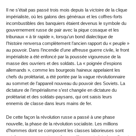
Il ne s’était pas passé trois mois depuis la victoire de la clique
impérialiste, où les galons des généraux et les coffres-forts
incombustibles des banquiers étaient devenus le symbole du
gouvernement russe de pair avec la pique cosaque et les
tribunaux « à tir rapide », lorsqu’un bond dialectique de
l’histoire renversa complètement l’ancien rapport du « peuple »
au pouvoir. Dans l’incendie d’une affreuse guerre civile, le front
impérialiste a été enfoncé par la poussée vigoureuse de la
masse des ouvriers et des soldats. La « poignée d’espions
allemands », comme les bourgeois haineux appelaient les
chefs du prolétariat, a été portée par la vague révolutionnaire
au sommet de l’appareil nouveau du pouvoir des Soviets. La
dictature de l’impérialisme s’est changée en dictature du
prolétariat et des soldats-paysans, qui ont saisis leurs
ennemis de classe dans leurs mains de fer.
De cette façon la révolution russe a passé à une phase
nouvelle, la phase de la révolution socialiste. Les millions
d’hommes dont se composent les classes laborieuses sont