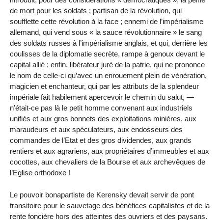
de mort pour les soldats ; partisan de la révolution, qui
soufflette cette révolution à la face ; ennemi de l’impérialisme
allemand, qui vend sous « la sauce révolutionnaire » le sang
des soldats russes à l’impérialisme anglais, et qui, derrière les
coulisses de la diplomatie secrète, rampe à genoux devant le
capital allié ; enfin, libérateur juré de la patrie, qui ne prononce
le nom de celle-ci qu’avec un enrouement plein de vénération,
magicien et enchanteur, qui par les attributs de la splendeur
impériale fait habilement apercevoir le chemin du salut, —
n’était-ce pas là le petit homme convenant aux industriels
unifiés et aux gros bonnets des exploitations minières, aux
maraudeurs et aux spéculateurs, aux endosseurs des
commandes de l’Etat et des gros dividendes, aux grands
rentiers et aux agrariens, aux propriétaires d’immeubles et aux
cocottes, aux chevaliers de la Bourse et aux archevêques de
l’Eglise orthodoxe !
Le pouvoir bonapartiste de Kerensky devait servir de pont
transitoire pour le sauvetage des bénéfices capitalistes et de la
rente foncière hors des atteintes des ouvriers et des paysans.