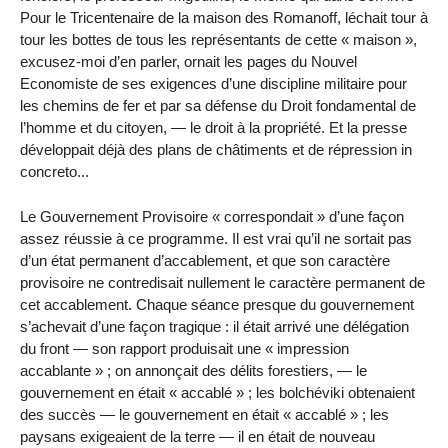
Pour le Tricentenaire de la maison des Romanoff, léchait tour à
tour les bottes de tous les représentants de cette « maison »,
excusez-moi d’en parler, ornait les pages du Nouvel
Economiste de ses exigences d’une discipline militaire pour
les chemins de fer et par sa défense du Droit fondamental de
l’homme et du citoyen, — le droit à la propriété. Et la presse
développait déjà des plans de châtiments et de répression in
concreto...
Le Gouvernement Provisoire « correspondait » d’une façon
assez réussie à ce programme. Il est vrai qu’il ne sortait pas
d’un état permanent d’accablement, et que son caractère
provisoire ne contredisait nullement le caractère permanent de
cet accablement. Chaque séance presque du gouvernement
s’achevait d’une façon tragique : il était arrivé une délégation
du front — son rapport produisait une « impression
accablante » ; on annonçait des délits forestiers, — le
gouvernement en était « accablé » ; les bolchéviki obtenaient
des succès — le gouvernement en était « accablé » ; les
paysans exigeaient de la terre — il en était de nouveau