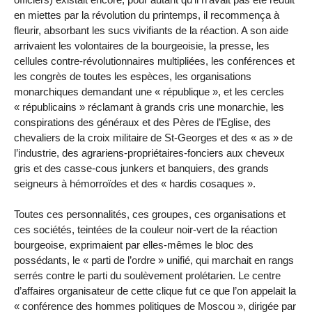
en miettes par la révolution du printemps, il recommença à
fleurir, absorbant les sucs vivifiants de la réaction. A son aide
arrivaient les volontaires de la bourgeoisie, la presse, les
cellules contre-révolutionnaires multipliées, les conférences et
les congrès de toutes les espèces, les organisations
monarchiques demandant une « république », et les cercles
« républicains » réclamant à grands cris une monarchie, les
conspirations des généraux et des Pères de l’Eglise, des
chevaliers de la croix militaire de St-Georges et des « as » de
l’industrie, des agrariens-propriétaires-fonciers aux cheveux
gris et des casse-cous junkers et banquiers, des grands
seigneurs à hémorroïdes et des « hardis cosaques ».
Toutes ces personnalités, ces groupes, ces organisations et
ces sociétés, teintées de la couleur noir-vert de la réaction
bourgeoise, exprimaient par elles-mêmes le bloc des
possédants, le « parti de l’ordre » unifié, qui marchait en rangs
serrés contre le parti du soulèvement prolétarien. Le centre
d’affaires organisateur de cette clique fut ce que l’on appelait la
« conférence des hommes politiques de Moscou », dirigée par