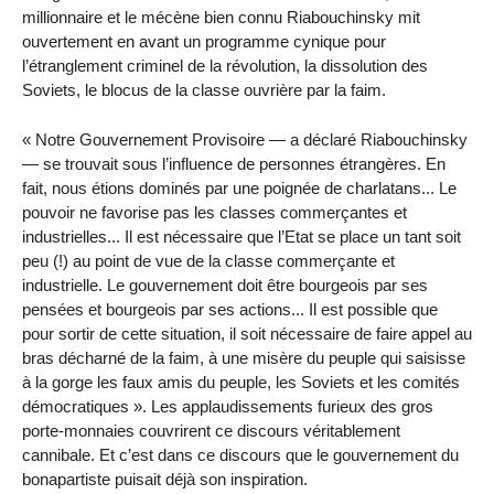
millionnaire et le mécène bien connu Riabouchinsky mit
ouvertement en avant un programme cynique pour
l’étranglement criminel de la révolution, la dissolution des
Soviets, le blocus de la classe ouvrière par la faim.
« Notre Gouvernement Provisoire — a déclaré Riabouchinsky
— se trouvait sous l’influence de personnes étrangères. En
fait, nous étions dominés par une poignée de charlatans... Le
pouvoir ne favorise pas les classes commerçantes et
industrielles... Il est nécessaire que l’Etat se place un tant soit
peu (!) au point de vue de la classe commerçante et
industrielle. Le gouvernement doit être bourgeois par ses
pensées et bourgeois par ses actions... Il est possible que
pour sortir de cette situation, il soit nécessaire de faire appel au
bras décharné de la faim, à une misère du peuple qui saisisse
à la gorge les faux amis du peuple, les Soviets et les comités
démocratiques ». Les applaudissements furieux des gros
porte-monnaies couvrirent ce discours véritablement
cannibale. Et c’est dans ce discours que le gouvernement du
bonapartiste puisait déjà son inspiration.