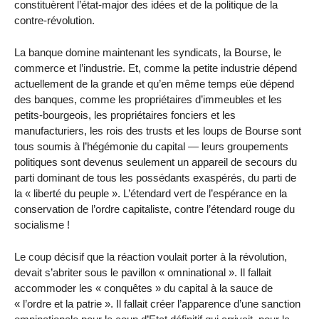
constituèrent l’état-major des idées et de la politique de la
contre-révolution.
La banque domine maintenant les syndicats, la Bourse, le
commerce et l’industrie. Et, comme la petite industrie dépend
actuellement de la grande et qu’en même temps eüe dépend
des banques, comme les propriétaires d’immeubles et les
petits-bourgeois, les propriétaires fonciers et les
manufacturiers, les rois des trusts et les loups de Bourse sont
tous soumis à l’hégémonie du capital — leurs groupements
politiques sont devenus seulement un appareil de secours du
parti dominant de tous les possédants exaspérés, du parti de
la « liberté du peuple ». L’étendard vert de l’espérance en la
conservation de l’ordre capitaliste, contre l’étendard rouge du
socialisme !
Le coup décisif que la réaction voulait porter à la révolution,
devait s’abriter sous le pavillon « omninational ». Il fallait
accommoder les « conquêtes » du capital à la sauce de
« l’ordre et la patrie ». Il fallait créer l’apparence d’une sanction