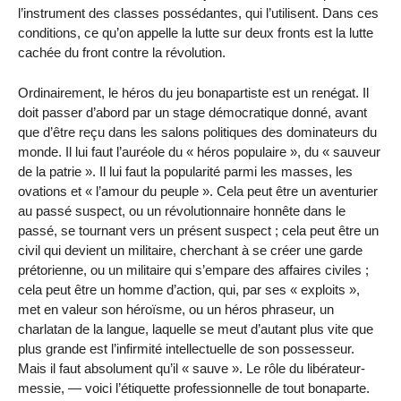
l’instrument des classes possédantes, qui l’utilisent. Dans ces
conditions, ce qu’on appelle la lutte sur deux fronts est la lutte
cachée du front contre la révolution.
Ordinairement, le héros du jeu bonapartiste est un renégat. Il
doit passer d’abord par un stage démocratique donné, avant
que d’être reçu dans les salons politiques des dominateurs du
monde. Il lui faut l’auréole du « héros populaire », du « sauveur
de la patrie ». Il lui faut la popularité parmi les masses, les
ovations et « l’amour du peuple ». Cela peut être un aventurier
au passé suspect, ou un révolutionnaire honnête dans le
passé, se tournant vers un présent suspect ; cela peut être un
civil qui devient un militaire, cherchant à se créer une garde
prétorienne, ou un militaire qui s’empare des affaires civiles ;
cela peut être un homme d’action, qui, par ses « exploits »,
met en valeur son héroïsme, ou un héros phraseur, un
charlatan de la langue, laquelle se meut d’autant plus vite que
plus grande est l’infirmité intellectuelle de son possesseur.
Mais il faut absolument qu’il « sauve ». Le rôle du libérateur-
messie, — voici l’étiquette professionnelle de tout bonaparte.