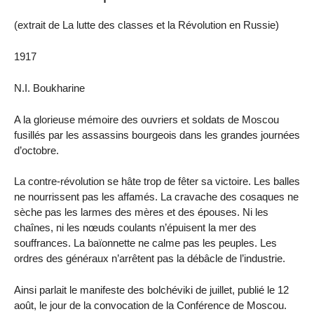
(extrait de La lutte des classes et la Révolution en Russie)
1917
N.I. Boukharine
A la glorieuse mémoire des ouvriers et soldats de Moscou
fusillés par les assassins bourgeois dans les grandes journées
d’octobre.
La contre-révolution se hâte trop de fêter sa victoire. Les balles
ne nourrissent pas les affamés. La cravache des cosaques ne
sèche pas les larmes des mères et des épouses. Ni les
chaînes, ni les nœuds coulants n’épuisent la mer des
souffrances. La baïonnette ne calme pas les peuples. Les
ordres des généraux n’arrêtent pas la débâcle de l’industrie.
Ainsi parlait le manifeste des bolchéviki de juillet, publié le 12
août, le jour de la convocation de la Conférence de Moscou.