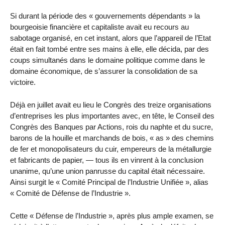
Si durant la période des « gouvernements dépendants » la
bourgeoisie financière et capitaliste avait eu recours au
sabotage organisé, en cet instant, alors que l’appareil de l’Etat
était en fait tombé entre ses mains à elle, elle décida, par des
coups simultanés dans le domaine politique comme dans le
domaine économique, de s’assurer la consolidation de sa
victoire.
Déjà en juillet avait eu lieu le Congrès des treize organisations
d’entreprises les plus importantes avec, en tête, le Conseil des
Congrès des Banques par Actions, rois du naphte et du sucre,
barons de la houille et marchands de bois, « as » des chemins
de fer et monopolisateurs du cuir, empereurs de la métallurgie
et fabricants de papier, — tous ils en vinrent à la conclusion
unanime, qu’une union panrusse du capital était nécessaire.
Ainsi surgit le « Comité Principal de l’Industrie Unifiée », alias
« Comité de Défense de l’Industrie ».
Cette « Défense de l’Industrie », après plus ample examen, se