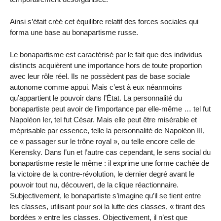
Ainsi s’était créé cet équilibre relatif des forces sociales qui
forma une base au bonapartisme russe.
Le bonapartisme est caractérisé par le fait que des individus
distincts acquièrent une importance hors de toute proportion
avec leur rôle réel. Ils ne possèdent pas de base sociale
autonome comme appui. Mais c’est à eux néanmoins
qu’appartient le pouvoir dans l’État. La personnalité du
bonapartiste peut avoir de l’importance par elle-même … tel fut
Napoléon Ier, tel fut César. Mais elle peut être misérable et
méprisable par essence, telle la personnalité de Napoléon III,
ce « passager sur le trône royal », ou telle encore celle de
Kerensky. Dans l’un et l’autre cas cependant, le sens social du
bonapartisme reste le même : il exprime une forme cachée de
la victoire de la contre-révolution, le dernier degré avant le
pouvoir tout nu, découvert, de la clique réactionnaire.
Subjectivement, le bonapartiste s’imagine qu’il se tient entre
les classes, utilisant pour soi la lutte des classes, « tirant des
bordées » entre les classes. Objectivement, il n’est que