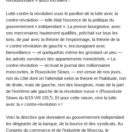
révolutionnaire » aussi excellent !
Lutte contre la révolution sous le pavillon de la lutte avec la
contre-révolution — telle était l’essence de la politique du
gouvernement « indépendant ». La presse bourgeoise, avec
ses mercenaires hautement qualifiés, prêchait sur tous les
tons, de pair avec la théorie de l’espionnage, la théorie de la
« contre-révolution de gauche », encourageant avec
bienveillance — et quelquefois même les grondant un peu —
les adroits serviteurs des appartements ministériels. « La
contre-révolution — écrivait le journal des millionnaires
moscovites, le Rousskoïe Slowo, — est venue de nos jours,
non du côté dont on l’attendait selon la théorie et l’habitude, non
de droite, mais de gauche, non des bourgeois, mais de la part
de l’extrême aile gauche de la révolution russe » (Rousskoïe
Slowo du 6/19 VIII 1917). Et pour cette raison, vive la lutte
avec la « contre-révolution » !
Voici la directive que donnaient au gouvernement indépendant
les dirigeants de la banque, de la bourse et des syndicats. Au
Congrès du commerce et de l’industrie de Moscou, le