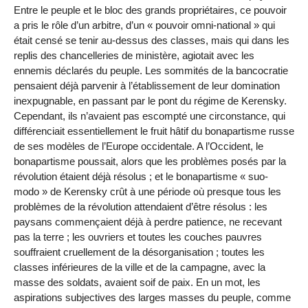
Entre le peuple et le bloc des grands propriétaires, ce pouvoir
a pris le rôle d’un arbitre, d’un « pouvoir omni-national » qui
était censé se tenir au-dessus des classes, mais qui dans les
replis des chancelleries de ministère, agiotait avec les
ennemis déclarés du peuple. Les sommités de la bancocratie
pensaient déjà parvenir à l’établissement de leur domination
inexpugnable, en passant par le pont du régime de Kerensky.
Cependant, ils n’avaient pas escompté une circonstance, qui
différenciait essentiellement le fruit hâtif du bonapartisme russe
de ses modèles de l’Europe occidentale. A l’Occident, le
bonapartisme poussait, alors que les problèmes posés par la
révolution étaient déjà résolus ; et le bonapartisme « suo-
modo » de Kerensky crût à une période où presque tous les
problèmes de la révolution attendaient d’être résolus : les
paysans commençaient déjà à perdre patience, ne recevant
pas la terre ; les ouvriers et toutes les couches pauvres
souffraient cruellement de la désorganisation ; toutes les
classes inférieures de la ville et de la campagne, avec la
masse des soldats, avaient soif de paix. En un mot, les
aspirations subjectives des larges masses du peuple, comme