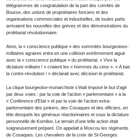
télégrammes de congratulation de la part des comités de
Bourse, des unions de propriétaires fonciers et des
organisations commerciales et industrielles, de toutes parts
arrivaient les nouvelles des grèves et des démonstrations du
prolétariat révolutionnaire.
Ainsi, la « conscience publique » des sommités bourgeoises-
militaires agraires entra en une collision extrêmement aiguë
avec la « conscience publique » du prolétariat. « Vive la
dictature militaire ! » criaient les « hommes du cens ». « A bas
la contre-révolution ! » déclarait avec décision le prolétariat.
La clique bourgeoise-monarchiste s’était imposé le but d’agir
par deux voies : par la voie de l’action « parlementaire » à la
« Conférence d’Etat » et par la voie de l’action extra-
parlementaire des junkers, des Cosaques et des officiers, en
tète desquels les généraux réactionnaires et sous la dictature
personnelle de Kornilov. Le terrain d’une telle action était
soigneusement préparé. On appelait à Moscou les régiments
de Cosaques. Les chevaliers de la croix de St-Georges