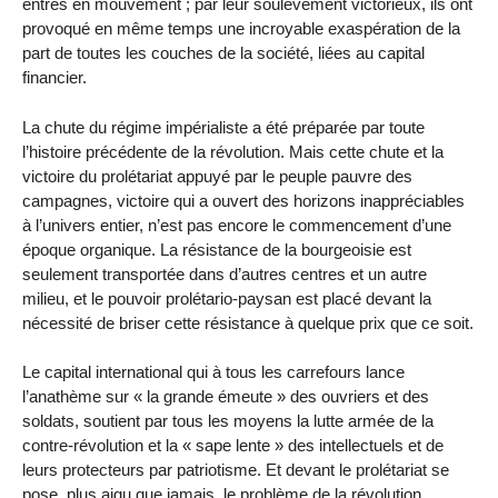
entrés en mouvement ; par leur soulèvement victorieux, ils ont
provoqué en même temps une incroyable exaspération de la
part de toutes les couches de la société, liées au capital
financier.
La chute du régime impérialiste a été préparée par toute
l’histoire précédente de la révolution. Mais cette chute et la
victoire du prolétariat appuyé par le peuple pauvre des
campagnes, victoire qui a ouvert des horizons inappréciables
à l’univers entier, n’est pas encore le commencement d’une
époque organique. La résistance de la bourgeoisie est
seulement transportée dans d’autres centres et un autre
milieu, et le pouvoir prolétario-paysan est placé devant la
nécessité de briser cette résistance à quelque prix que ce soit.
Le capital international qui à tous les carrefours lance
l’anathème sur « la grande émeute » des ouvriers et des
soldats, soutient par tous les moyens la lutte armée de la
contre-révolution et la « sape lente » des intellectuels et de
leurs protecteurs par patriotisme. Et devant le prolétariat se
pose, plus aigu que jamais, le problème de la révolution