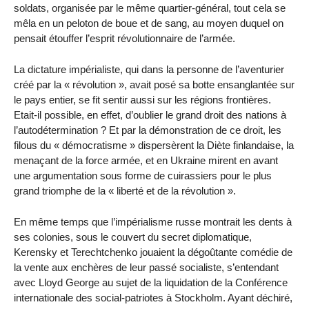
soldats, organisée par le même quartier-général, tout cela se
mêla en un peloton de boue et de sang, au moyen duquel on
pensait étouffer l’esprit révolutionnaire de l’armée.
La dictature impérialiste, qui dans la personne de l’aventurier
créé par la « révolution », avait posé sa botte ensanglantée sur
le pays entier, se fit sentir aussi sur les régions frontières.
Etait-il possible, en effet, d’oublier le grand droit des nations à
l’autodétermination ? Et par la démonstration de ce droit, les
filous du « démocratisme » dispersèrent la Diète finlandaise, la
menaçant de la force armée, et en Ukraine mirent en avant
une argumentation sous forme de cuirassiers pour le plus
grand triomphe de la « liberté et de la révolution ».
En même temps que l’impérialisme russe montrait les dents à
ses colonies, sous le couvert du secret diplomatique,
Kerensky et Terechtchenko jouaient la dégoûtante comédie de
la vente aux enchères de leur passé socialiste, s’entendant
avec Lloyd George au sujet de la liquidation de la Conférence
internationale des social-patriotes à Stockholm. Ayant déchiré,