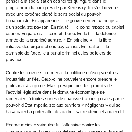
penser à la socialisation des terres qui figure dans le
programme du parti présidé par Kerensky. Ici s’est dévoilé
avec une extrême clarté le sens social du pouvoir
bonapartiste. En apparence — le gouvernement « moujik »
d’un socialiste paysan. En réalité — le poing rapace du capital
usurier. En paroles — terre et liberté. En fait — la défense
armée de la propriété agraire. « En principe » — la libre
initiative des organisations paysannes. En réalité — la
camisole de force, le tribunal criminel et les policiers de
province.
Contre les ouvriers, on menait la politique qu’exigeaient les
industriels unifiés. Ceux-ci ne pouvaient encore prendre le
prolétariat à la gorge. Mais presque tous les produits de
l’activité législative dans le domaine économique se
ramenaient à toutes sortes de chausse-trappes posées par le
pouvoir d’Etat impérialiste aux ouvriers « négligents » qui se
hasardaient à porter atteinte au droit sacré utendi et abutendi.1
Encore moins dissimulée fut l’offensive contre les
organisations politiques du prolétariat et contre ses « droits et