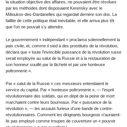
la situation objective des affaires, ne pouvaient être résolues
par les méthodes dont disposaient Kerensky avec le
Milioukov-des-Dardanelles qui regardait derrière son dos. La
faillite de cette politique était inévitable, et elle arriva plus tôt
que l’on ne pouvait s’y attendre.
Le gouvernement « indépendant » proclama solennellement la
paix civile, et, comme il sied à des prostitués de la révolution,
déclara que « toute l’invincible puissance de la révolution russe
serait employée au salut de la Russie et à la restauration de
son honneur souillé par la lâcheté et par une honteuse
poltronnerie ».
Par « salut de la Russie » ces messieurs entendaient le
service du capital. Par « honteuse poltronnerie », — l’esprit
révolutionnaire des soldats, qui en dépit de la peine de mort
marchaient contre leurs bourreaux. Par « puissance de la
révolution », — les assauts furieux d’une bande de contre-
révolutionnaires. Comment les dirigeants bourgeois n’auraient-
ils pas employé comme troupes de couverture un « pouvoir