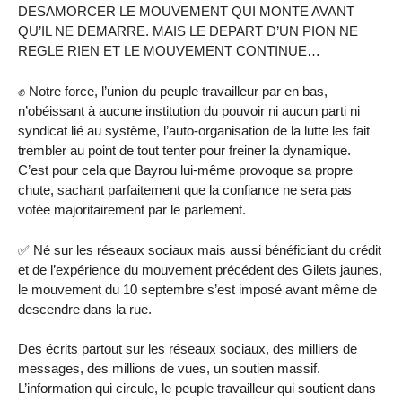
DESAMORCER LE MOUVEMENT QUI MONTE AVANT
QU’IL NE DEMARRE. MAIS LE DEPART D’UN PION NE
REGLE RIEN ET LE MOUVEMENT CONTINUE…
✊ Notre force, l’union du peuple travailleur par en bas,
n’obéissant à aucune institution du pouvoir ni aucun parti ni
syndicat lié au système, l’auto-organisation de la lutte les fait
trembler au point de tout tenter pour freiner la dynamique.
C’est pour cela que Bayrou lui-même provoque sa propre
chute, sachant parfaitement que la confiance ne sera pas
votée majoritairement par le parlement.
✅ Né sur les réseaux sociaux mais aussi bénéficiant du crédit
et de l’expérience du mouvement précédent des Gilets jaunes,
le mouvement du 10 septembre s’est imposé avant même de
descendre dans la rue.
Des écrits partout sur les réseaux sociaux, des milliers de
messages, des millions de vues, un soutien massif.
L’information qui circule, le peuple travailleur qui soutient dans