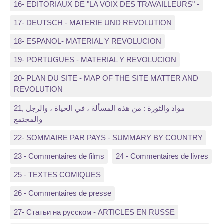
16- EDITORIAUX DE "LA VOIX DES TRAVAILLEURS" -
17- DEUTSCH - MATERIE UND REVOLUTION
18- ESPANOL- MATERIAL Y REVOLUCION
19- PORTUGUES - MATERIAL Y REVOLUCION
20- PLAN DU SITE - MAP OF THE SITE MATTER AND
REVOLUTION
21, مواد والثورة : من هذه المسألة ، في الحياة ، والرجل
والمجتمع
22- SOMMAIRE PAR PAYS - SUMMARY BY COUNTRY
23 - Commentaires de films
24 - Commentaires de livres
25 - TEXTES COMIQUES
26 - Commentaires de presse
27- Статьи на русском - ARTICLES EN RUSSE