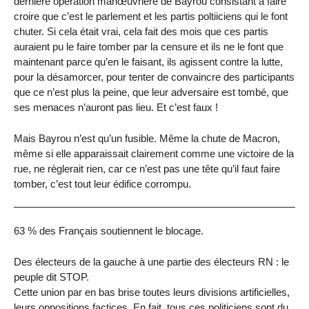
dernière opération manœuvrière de Bayrou consistant à faire
croire que c’est le parlement et les partis poltiiciens qui le font
chuter. Si cela était vrai, cela fait des mois que ces partis
auraient pu le faire tomber par la censure et ils ne le font que
maintenant parce qu’en le faisant, ils agissent contre la lutte,
pour la désamorcer, pour tenter de convaincre des participants
que ce n’est plus la peine, que leur adversaire est tombé, que
ses menaces n’auront pas lieu. Et c’est faux !
Mais Bayrou n’est qu’un fusible. Même la chute de Macron,
même si elle apparaissait clairement comme une victoire de la
rue, ne règlerait rien, car ce n’est pas une tête qu’il faut faire
tomber, c’est tout leur édifice corrompu.
63 % des Français soutiennent le blocage.
Des électeurs de la gauche à une partie des électeurs RN : le
peuple dit STOP.
Cette union par en bas brise toutes leurs divisions artificielles,
leurs oppositions factices. En fait, tous ces politiciens sont du