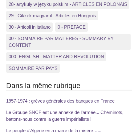
28- artykuły w języku polskim - ARTICLES EN POLONAIS
29 - Cikkek magyarul - Articles en Hongrois
30 - Articoli in italiano
0 - PREFACE
00 - SOMMAIRE PAR MATIERES - SUMMARY BY
CONTENT
000- ENGLISH - MATTER AND REVOLUTION
SOMMAIRE PAR PAYS
Dans la même rubrique
1957-1974 : grèves générales des banques en France
Le Groupe SNCF est une annexe de l’armée... Cheminots,
battons-nous contre la guerre impérialiste !
Le peuple d’Algérie en a marre de la misère…...