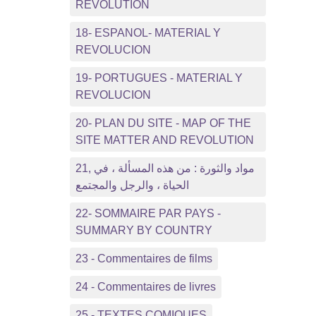
REVOLUTION
18- ESPANOL- MATERIAL Y
REVOLUCION
19- PORTUGUES - MATERIAL Y
REVOLUCION
20- PLAN DU SITE - MAP OF THE
SITE MATTER AND REVOLUTION
21, مواد والثورة : من هذه المسألة ، في
الحياة ، والرجل والمجتمع
22- SOMMAIRE PAR PAYS -
SUMMARY BY COUNTRY
23 - Commentaires de films
24 - Commentaires de livres
25 - TEXTES COMIQUES