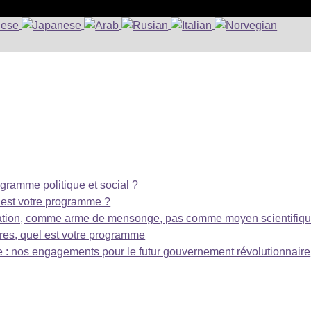
ogramme politique et social ?
l est votre programme ?
nation, comme arme de mensonge, pas comme moyen scientifiq
ires, quel est votre programme
 : nos engagements pour le futur gouvernement révolutionnaire