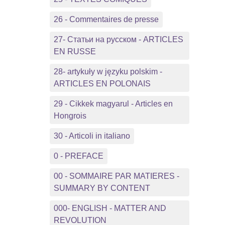
26 - Commentaires de presse
27- Статьи на русском - ARTICLES
EN RUSSE
28- artykuły w języku polskim -
ARTICLES EN POLONAIS
29 - Cikkek magyarul - Articles en
Hongrois
30 - Articoli in italiano
0 - PREFACE
00 - SOMMAIRE PAR MATIERES -
SUMMARY BY CONTENT
000- ENGLISH - MATTER AND
REVOLUTION