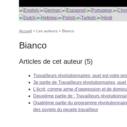
Accueil
> Les auteurs >
Bianco
Bianco
Articles de cet auteur (5)
Travailleurs révolutionnaires, quel est votre pr
3e partie de Travailleurs révolutionnaires, que
L’écrit, comme arme d’oppression et de domi
Deuxième partie de : Travailleurs révolutionna
Quatrième partie du programme révolutionnaire
des soviets du peuple travailleur