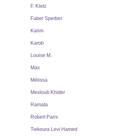
F. Kletz
Faber Sperber
Karim
Karob
Louise M.
Max
Mélissa
Mesloub Khider
Ramata
Robert Paris
Tiekoura Levi Hamed