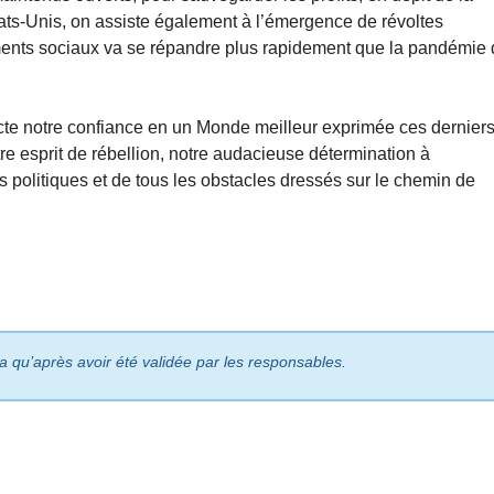
tats-Unis, on assiste également à l’émergence de révoltes
ements sociaux va se répandre plus rapidement que la pandémie
acte notre confiance en un Monde meilleur exprimée ces dernier
re esprit de rébellion, notre audacieuse détermination à
és politiques et de tous les obstacles dressés sur le chemin de
ra qu’après avoir été validée par les responsables.