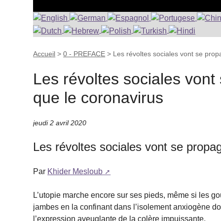
Accueil
>
0 - PREFACE
>
Les révoltes sociales vont se pro
Les révoltes sociales von
que le coronavirus
jeudi 2 avril 2020
Les révoltes sociales vont se propa
Par
Khider Mesloub
L’utopie marche encore sur ses pieds, même si les gouve
jambes en la confinant dans l’isolement anxiogène do
l’expression aveuglante de la colère impuissante.