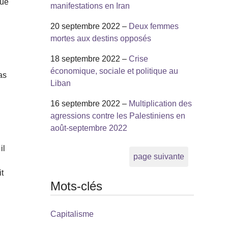
que
manifestations en Iran
20 septembre 2022 –
Deux femmes
mortes aux destins opposés
18 septembre 2022 –
Crise
économique, sociale et politique au
as
Liban
16 septembre 2022 –
Multiplication des
agressions contre les Palestiniens en
août-septembre 2022
il
page suivante
it
Mots-clés
Capitalisme