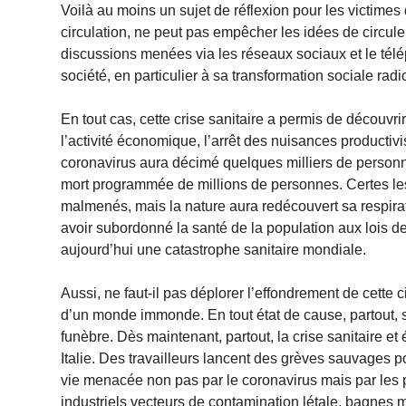
Voilà au moins un sujet de réflexion pour les victimes d
circulation, ne peut pas empêcher les idées de circule
discussions menées via les réseaux sociaux et le télé
société, en particulier à sa transformation sociale radi
En tout cas, cette crise sanitaire a permis de découvrir
l’activité économique, l’arrêt des nuisances productivi
coronavirus aura décimé quelques milliers de personne
mort programmée de millions de personnes. Certes le
malmenés, mais la nature aura redécouvert sa respirati
avoir subordonné la santé de la population aux lois de 
aujourd’hui une catastrophe sanitaire mondiale.
Aussi, ne faut-il pas déplorer l’effondrement de cette c
d’un monde immonde. En tout état de cause, partout, su
funèbre. Dès maintenant, partout, la crise sanitaire 
Italie. Des travailleurs lancent des grèves sauvages po
vie menacée non pas par le coronavirus mais par les
industriels vecteurs de contamination létale, bagnes m