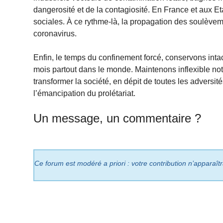
dangerosité et de la contagiosité. En France et aux E
sociales. À ce rythme-là, la propagation des soulèv
coronavirus.
Enfin, le temps du confinement forcé, conservons int
mois partout dans le monde. Maintenons inflexible not
transformer la société, en dépit de toutes les adversit
l’émancipation du prolétariat.
Un message, un commentaire ?
Ce forum est modéré a priori : votre contribution n’apparaît