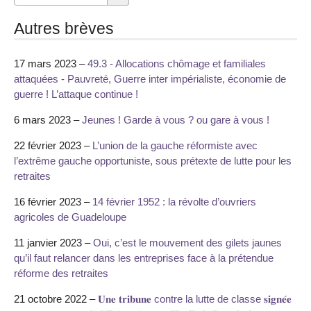
Autres brèves
17 mars 2023 –
49.3 - Allocations chômage et familiales
attaquées - Pauvreté, Guerre inter impérialiste, économie de
guerre ! L’attaque continue !
6 mars 2023 –
Jeunes ! Garde à vous ? ou gare à vous !
22 février 2023 –
L’union de la gauche réformiste avec
l’extrême gauche opportuniste, sous prétexte de lutte pour les
retraites
16 février 2023 –
14 février 1952 : la révolte d’ouvriers
agricoles de Guadeloupe
11 janvier 2023 –
Oui, c’est le mouvement des gilets jaunes
qu’il faut relancer dans les entreprises face à la prétendue
réforme des retraites
21 octobre 2022 –
𝐔𝐧𝐞 𝐭𝐫𝐢𝐛𝐮𝐧𝐞 contre la lutte de classe 𝐬𝐢𝐠𝐧𝐞́𝐞