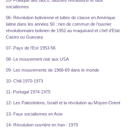
05- Politique des blocs, fausses révolutions et faux
socialismes
06- Révolution bolivienne et luttes de classe en Amérique
latine dans les années 50 : rien de commun de l’ouvrier
révolutionnaire bolivien de 1952 au maquisard et chef d’Etat
Castro ou Guevara
07- Pays de l’Est 1953-56
08- Le mouvement noir aux USA
09- Les mouvements de 1968-69 dans le monde
10- Chili 1970-1973
11- Portugal 1974-1975
12- Les Palestiniens, Israël et la révolution au Moyen-Orient
13- Faux socialismes en Asie
14- Révolution ouvrière en Iran : 1979