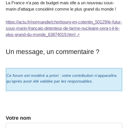
La France n’a pas de budget mais elle a un nouveau sous-
marin d’attaque considéré comme le plus grand du monde !
https://actu.fr/normandie/cherbourg-en-cotentin_50129/le-futur-
sous-marin-francais-detenteur-de-larme-nucleaire-sera-t-il-le-
plus-grand-du-monde_63874019.html
Un message, un commentaire ?
Ce forum est modéré a priori : votre contribution n’apparaîtra
qu’après avoir été validée par les responsables.
Votre nom