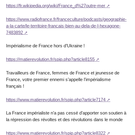
https://fr.wikipedia.org/wiki/France_d%27outre-mer
https://www.radiofrance.fr/franceculture/podcasts/geographie-
a-la-carte/le-territoire-francais-bien-au-dela-de-l-hexagone-
7483892
Impérialisme de France hors d’Ukraine !
https://matierevolution.fr/spip.php?article8155
Travailleurs de France, femmes de France et jeunesse de
France, votre premier ennemi s’appelle l’impérialisme
français !
https://www.matierevolution.fr/spip.php?article7174
La France impérialiste n’a pas cessé d’apporter son soutien à
la répression des révoltes et des révolutions dans le monde
https://www.matierevolution.fr/spip.php?article8322