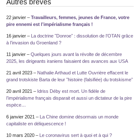
Autres brèves
22 janvier –
Travailleurs, femmes, jeunes de France, votre
pire ennemi est l’impérialisme français !
16 janvier –
La doctrine "Donroe" : dissolution de l’OTAN grâce
à l’invasion du Groenland ?
11 janvier –
Quelques jours avant la révolte de décembre
2025, les dirigeants iraniens faisaient des avances aux USA
21 avril 2023 –
Nathalie Arthaud et Lutte Ouvrière effacent le
grand trotskiste Barta de leur "histoire (falsifiée) du trotskisme"
20 avril 2021 –
Idriss Déby est mort. Un fidèle de
l’impérialisme français disparait et aussi un dictateur de la pire
espèce…
6 janvier 2021 –
La Chine domine désormais un monde
capitaliste en déliquescence !
10 mars 2020 –
Le coronavirus sert à quoi et à qui ?