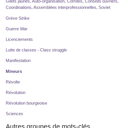
Gilets jaunes, Auto-organisation, Comités, Conseils ouvriers,
Coordinations, Assemblées interprofessionnelles, Soviet
Grève Strike
Guerre War
Licenciements
Lutte de classes - Class struggle
Manifestation
Mineurs
Révolte
Révolution
Révolution bourgeoise
Sciences
Autres groupes de mots-clés