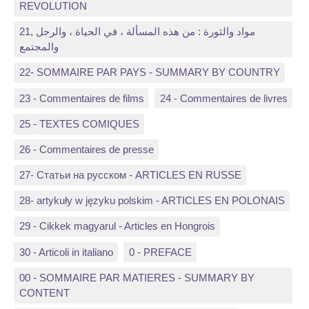
REVOLUTION
21, مواد والثورة : من هذه المسألة ، في الحياة ، والرجل
والمجتمع
22- SOMMAIRE PAR PAYS - SUMMARY BY COUNTRY
23 - Commentaires de films
24 - Commentaires de livres
25 - TEXTES COMIQUES
26 - Commentaires de presse
27- Статьи на русском - ARTICLES EN RUSSE
28- artykuły w języku polskim - ARTICLES EN POLONAIS
29 - Cikkek magyarul - Articles en Hongrois
30 - Articoli in italiano
0 - PREFACE
00 - SOMMAIRE PAR MATIERES - SUMMARY BY
CONTENT