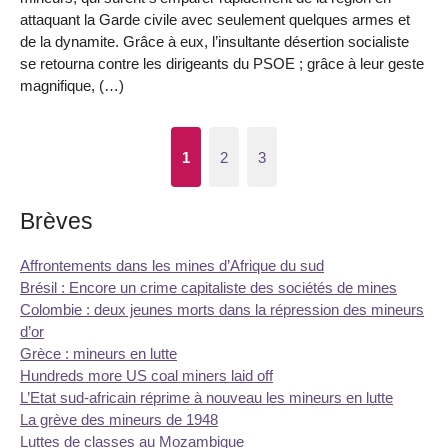
attaquant la Garde civile avec seulement quelques armes et
de la dynamite. Grâce à eux, l’insultante désertion socialiste
se retourna contre les dirigeants du PSOE ; grâce à leur geste
magnifique, (…)
1
2
3
Brèves
Affrontements dans les mines d’Afrique du sud
Brésil : Encore un crime capitaliste des sociétés de mines
Colombie : deux jeunes morts dans la répression des mineurs
d’or
Grèce : mineurs en lutte
Hundreds more US coal miners laid off
L’Etat sud-africain réprime à nouveau les mineurs en lutte
La grève des mineurs de 1948
Luttes de classes au Mozambique