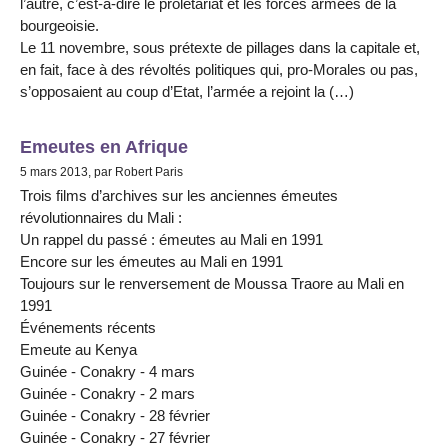
l’autre, c’est-à-dire le prolétariat et les forces armées de la
bourgeoisie.
Le 11 novembre, sous prétexte de pillages dans la capitale et,
en fait, face à des révoltés politiques qui, pro-Morales ou pas,
s’opposaient au coup d’Etat, l’armée a rejoint la (…)
Emeutes en Afrique
5 mars 2013, par Robert Paris
Trois films d’archives sur les anciennes émeutes
révolutionnaires du Mali :
Un rappel du passé : émeutes au Mali en 1991
Encore sur les émeutes au Mali en 1991
Toujours sur le renversement de Moussa Traore au Mali en
1991
Événements récents
Emeute au Kenya
Guinée - Conakry - 4 mars
Guinée - Conakry - 2 mars
Guinée - Conakry - 28 février
Guinée - Conakry - 27 février