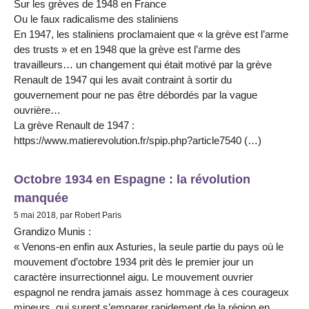
Sur les grèves de 1948 en France
Ou le faux radicalisme des staliniens
En 1947, les staliniens proclamaient que « la grève est l’arme
des trusts » et en 1948 que la grève est l’arme des
travailleurs… un changement qui était motivé par la grève
Renault de 1947 qui les avait contraint à sortir du
gouvernement pour ne pas être débordés par la vague
ouvrière…
La grève Renault de 1947 :
https://www.matierevolution.fr/spip.php?article7540 (…)
Octobre 1934 en Espagne : la révolution
manquée
5 mai 2018, par Robert Paris
Grandizo Munis :
« Venons-en enfin aux Asturies, la seule partie du pays où le
mouvement d’octobre 1934 prit dès le premier jour un
caractère insurrectionnel aigu. Le mouvement ouvrier
espagnol ne rendra jamais assez hommage à ces courageux
mineurs, qui surent s’emparer rapidement de la région en