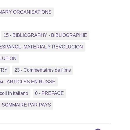
NNARY ORGANISATIONS
15 - BIBLIOGRAPHY - BIBLIOGRAPHIE
 ESPANOL- MATERIAL Y REVOLUCION
OLUTION
TRY
23 - Commentaires de films
ком - ARTICLES EN RUSSE
coli in italiano
0 - PREFACE
SOMMAIRE PAR PAYS