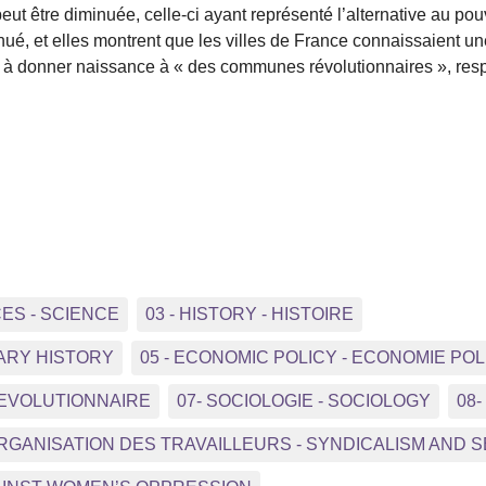
 être diminuée, celle-ci ayant représenté l’alternative au pouvo
é, et elles montrent que les villes de France connaissaient une
es à donner naissance à « des communes révolutionnaires », res
CES - SCIENCE
03 - HISTORY - HISTOIRE
ARY HISTORY
05 - ECONOMIC POLICY - ECONOMIE POL
REVOLUTIONNAIRE
07- SOCIOLOGIE - SOCIOLOGY
08
ORGANISATION DES TRAVAILLEURS - SYNDICALISM AND