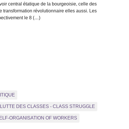
ir central étatique de la bourgeoisie, celle des
 transformation révolutionnaire elles aussi. Les
pectivement le 8 (…)
ITIQUE
- LUTTE DES CLASSES - CLASS STRUGGLE
 SELF-ORGANISATION OF WORKERS