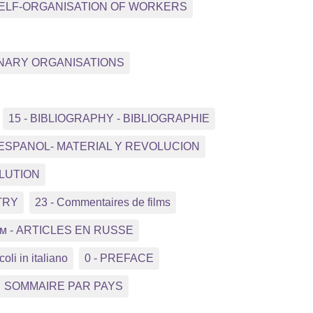
 SELF-ORGANISATION OF WORKERS
NNARY ORGANISATIONS
15 - BIBLIOGRAPHY - BIBLIOGRAPHIE
 ESPANOL- MATERIAL Y REVOLUCION
OLUTION
TRY
23 - Commentaires de films
ком - ARTICLES EN RUSSE
coli in italiano
0 - PREFACE
SOMMAIRE PAR PAYS