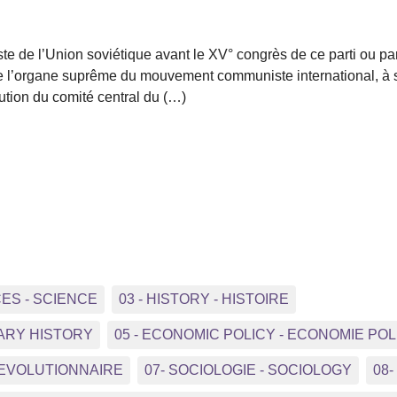
e de l’Union soviétique avant le XV° congrès de ce parti ou pa
de l’organe suprême du mouvement communiste international, à sa
ution du comité central du (…)
CES - SCIENCE
03 - HISTORY - HISTOIRE
ARY HISTORY
05 - ECONOMIC POLICY - ECONOMIE POL
REVOLUTIONNAIRE
07- SOCIOLOGIE - SOCIOLOGY
08