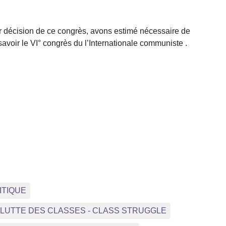
r décision de ce congrès, avons estimé nécessaire de
voir le VI° congrès du l’Internationale communiste .
ITIQUE
- LUTTE DES CLASSES - CLASS STRUGGLE