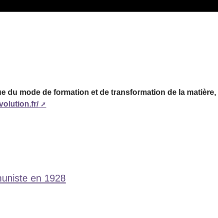
e du mode de formation et de transformation de la matière, d
olution.fr/
muniste en 1928