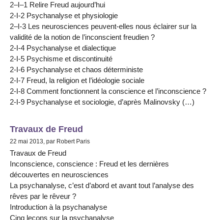
2–I–1 Relire Freud aujourd’hui
2-I-2 Psychanalyse et physiologie
2–I-3 Les neurosciences peuvent-elles nous éclairer sur la
validité de la notion de l’inconscient freudien ?
2-I-4 Psychanalyse et dialectique
2-I-5 Psychisme et discontinuité
2-I-6 Psychanalyse et chaos déterministe
2-I-7 Freud, la religion et l’idéologie sociale
2-I-8 Comment fonctionnent la conscience et l’inconscience ?
2-I-9 Psychanalyse et sociologie, d’après Malinovsky (…)
Travaux de Freud
22 mai 2013, par Robert Paris
Travaux de Freud
Inconscience, conscience : Freud et les dernières
découvertes en neurosciences
La psychanalyse, c’est d’abord et avant tout l’analyse des
rêves par le rêveur ?
Introduction à la psychanalyse
Cinq leçons sur la psychanalyse