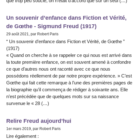
que trop peu soucié, on n’était d’accord que sur un seul (…)
Un souvenir d’enfance dans Fiction et Vérité,
de Gœthe - Sigmund Freud (1917)
29 août 2021, par Robert Paris
“ Un souvenir d’enfance dans Fiction et Vérité, de Gœthe ”
(1917)
« Quand on cherche à se rappeler ce qui nous est arrivé dans
la toute première enfance, on est souvent amené à confondre
ce que d’autres nous ont raconté avec ce que nous
possédons réellement de par notre propre expérience. » C’est
Gœthe qui fait cette remarque à l’une des premières pages de
la biographie qu’il commença de rédiger à soixante ans. Elle
n’est précédée que de quelques mots sur sa naissance
survenue le « 28 (…)
Relire Freud aujourd’hui
1er mars 2019, par Robert Paris
Lire également :