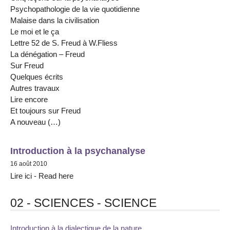
Psychopathologie de la vie quotidienne
Malaise dans la civilisation
Le moi et le ça
Lettre 52 de S. Freud à W.Fliess
La dénégation – Freud
Sur Freud
Quelques écrits
Autres travaux
Lire encore
Et toujours sur Freud
A nouveau (…)
Introduction à la psychanalyse
16 août 2010
Lire ici - Read here
02 - SCIENCES - SCIENCE
Introduction à la dialectique de la nature