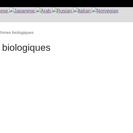
ythmes biologiques
 biologiques