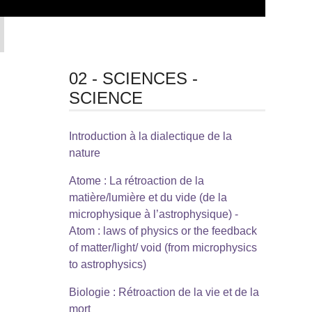
02 - SCIENCES -
SCIENCE
Introduction à la dialectique de la
nature
Atome : La rétroaction de la
matière/lumière et du vide (de la
microphysique à l’astrophysique) -
Atom : laws of physics or the feedback
of matter/light/ void (from microphysics
to astrophysics)
Biologie : Rétroaction de la vie et de la
mort