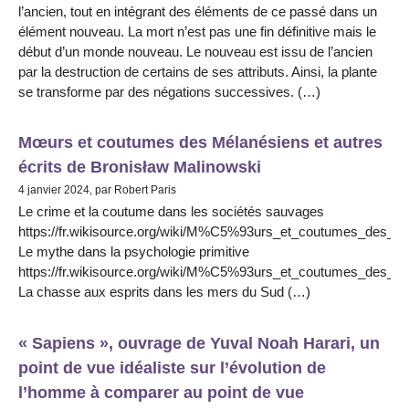
l’ancien, tout en intégrant des éléments de ce passé dans un
élément nouveau. La mort n’est pas une fin définitive mais le
début d’un monde nouveau. Le nouveau est issu de l’ancien
par la destruction de certains de ses attributs. Ainsi, la plante
se transforme par des négations successives. (…)
Mœurs et coutumes des Mélanésiens et autres
écrits de Bronisław Malinowski
4 janvier 2024, par Robert Paris
Le crime et la coutume dans les sociétés sauvages
https://fr.wikisource.org/wiki/M%C5%93urs_et_coutumes_
Le mythe dans la psychologie primitive
https://fr.wikisource.org/wiki/M%C5%93urs_et_coutumes_des
La chasse aux esprits dans les mers du Sud (…)
« Sapiens », ouvrage de Yuval Noah Harari, un
point de vue idéaliste sur l’évolution de
l’homme à comparer au point de vue