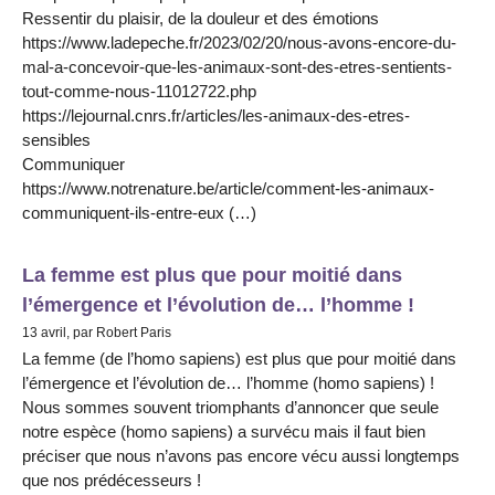
Ressentir du plaisir, de la douleur et des émotions
https://www.ladepeche.fr/2023/02/20/nous-avons-encore-du-
mal-a-concevoir-que-les-animaux-sont-des-etres-sentients-
tout-comme-nous-11012722.php
https://lejournal.cnrs.fr/articles/les-animaux-des-etres-
sensibles
Communiquer
https://www.notrenature.be/article/comment-les-animaux-
communiquent-ils-entre-eux (…)
La femme est plus que pour moitié dans
l’émergence et l’évolution de… l’homme !
13 avril, par Robert Paris
La femme (de l’homo sapiens) est plus que pour moitié dans
l’émergence et l’évolution de… l’homme (homo sapiens) !
Nous sommes souvent triomphants d’annoncer que seule
notre espèce (homo sapiens) a survécu mais il faut bien
préciser que nous n’avons pas encore vécu aussi longtemps
que nos prédécesseurs !