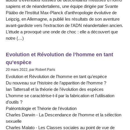
sapiens et de néandertaliens, une équipe dirigée par Svante
Pääbo de l’Institut Max-Planck d’anthropologie évolutive de
Leipzig, en Allemagne, a publié les résultats de son aventure
avant-gardiste vers l’extraction de l’ADN néandertalien ancien.
L’étude a provoqué une onde de choc : elle a découvert que
notre (…)
Evolution et Révolution de l’homme en tant
qu’espèce
20 mars 2022, par Robert Paris
Evolution et Révolution de l’homme en tant qu’espèce
Du nouveau sur l’histoire de l’apparition de l’homme ?
Ian Tattersall et la théorie de l’évolution des espèces
L’homme se caractérise-t-il par la fabrication et l’utilisation
d’outils ?
Paléontologie et Théorie de l’évolution
Charles Darwin - La Descendance de l’homme et la sélection
sexuelle
Charles Malato - Les Classes sociales au point de vue de