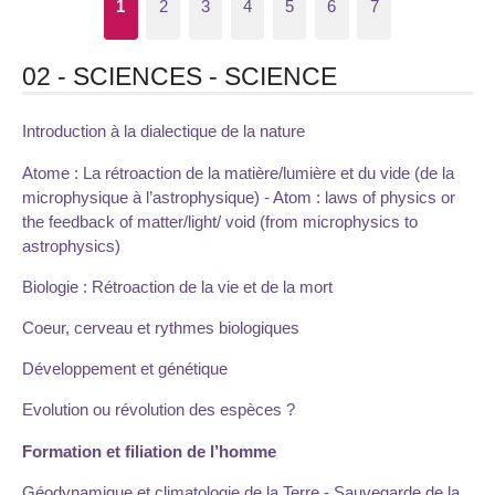
1
2
3
4
5
6
7
02 - SCIENCES - SCIENCE
Introduction à la dialectique de la nature
Atome : La rétroaction de la matière/lumière et du vide (de la
microphysique à l’astrophysique) - Atom : laws of physics or
the feedback of matter/light/ void (from microphysics to
astrophysics)
Biologie : Rétroaction de la vie et de la mort
Coeur, cerveau et rythmes biologiques
Développement et génétique
Evolution ou révolution des espèces ?
Formation et filiation de l’homme
Géodynamique et climatologie de la Terre - Sauvegarde de la