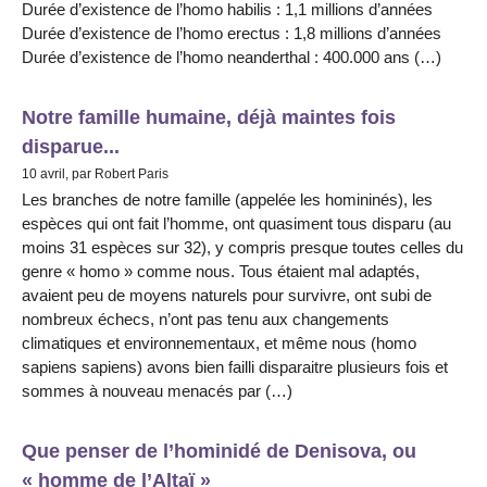
Durée d’existence de l’homo habilis : 1,1 millions d’années
Durée d’existence de l’homo erectus : 1,8 millions d’années
Durée d’existence de l’homo neanderthal : 400.000 ans (…)
Notre famille humaine, déjà maintes fois
disparue...
10 avril, par Robert Paris
Les branches de notre famille (appelée les homininés), les
espèces qui ont fait l’homme, ont quasiment tous disparu (au
moins 31 espèces sur 32), y compris presque toutes celles du
genre « homo » comme nous. Tous étaient mal adaptés,
avaient peu de moyens naturels pour survivre, ont subi de
nombreux échecs, n’ont pas tenu aux changements
climatiques et environnementaux, et même nous (homo
sapiens sapiens) avons bien failli disparaitre plusieurs fois et
sommes à nouveau menacés par (…)
Que penser de l’hominidé de Denisova, ou
« homme de l’Altaï »