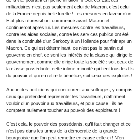
milliardaires n’est pas seulement celui de Macron, c’est celui
de la France depuis belle lurette ! Les mesures en faveur d’un
Etat plus répressif ont commencé avant Macron et
continueront après lui. Les mesures contre les travailleurs,
contre les aides sociales, contre les services publics ont été
dans la continuité d’un Sarkozy à un Hollande pour finir apr un
Macron. Ce qui est déterminant, ce n’est pas le pantin qui
gouverne en chef, ce sont les intérêts de la classe qui dirige le
gouvernement comme elle dirige toute la société : soit ceux de
la classe possédante, cette infime minorité qui tient tous les fils
du pouvoir et qui en retire le bénéfice, soit ceux des exploités !
Aucun des politiciens qui concourent aux suffrages, y compris
ceux qui prétendent représenter les travailleurs, n’affirment
vouloir d’un pouvoir aux travailleurs, et pour cause : ils ne
comptent nullement toucher au pouvoir des exploiteurs !
C’est cela, le pouvoir des possédants, qu’il faut changer et ce
n’est pas dans les urnes de la démocratie de la grande
bourgeoisie que l’on peut remettre en cause celle-ci ! N’en