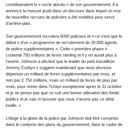
constitueraient le « socle absolu » de son gouvernement. Il a
annoncé la mesure jeudi dans un discours dans lequel un mur
de nouvelles recrues de policiers a été mobilisé pour servir
d’arrière-plan.
Son gouvernement recrutera 6000 policiers et « ce n’est que le
début » d’un « programme de recrutement de 20.000 agents
de police supplémentaires ». Cette « première phase »
coûterait 750 millions de livres sterling et il y en aurait plus à
l’avenir. Johnson a déclaré que le leader du parti travailliste
Jeremy Corbyn « suggère maintenant que nous devrions
dépenser un milliard de livres supplémentaires par mois, et
non pas £ 750 millions, mais un milliard de livres de plus par
mois, pour rester dans l’Union européenne après le 31 octobre
et je ne pense pas que ce soit une bonne utilisation des fonds
publics et je vais m’assurer que nous n’avons pas ce délai
inutile. »
L’éloge à la gloire de la police par Johnson doit être comprise
dans le contexte des plans du gouvernement, dans le cadre de