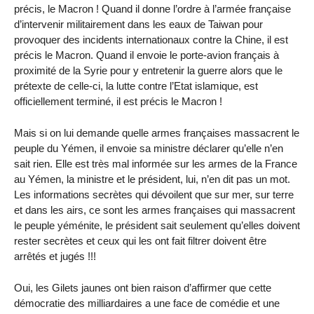
précis, le Macron ! Quand il donne l’ordre à l’armée française
d’intervenir militairement dans les eaux de Taiwan pour
provoquer des incidents internationaux contre la Chine, il est
précis le Macron. Quand il envoie le porte-avion français à
proximité de la Syrie pour y entretenir la guerre alors que le
prétexte de celle-ci, la lutte contre l’Etat islamique, est
officiellement terminé, il est précis le Macron !
Mais si on lui demande quelle armes françaises massacrent le
peuple du Yémen, il envoie sa ministre déclarer qu’elle n’en
sait rien. Elle est très mal informée sur les armes de la France
au Yémen, la ministre et le président, lui, n’en dit pas un mot.
Les informations secrètes qui dévoilent que sur mer, sur terre
et dans les airs, ce sont les armes françaises qui massacrent
le peuple yéménite, le président sait seulement qu’elles doivent
rester secrètes et ceux qui les ont fait filtrer doivent être
arrêtés et jugés !!!
Oui, les Gilets jaunes ont bien raison d’affirmer que cette
démocratie des milliardaires a une face de comédie et une