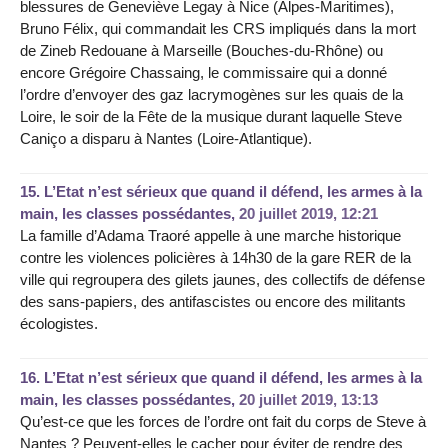
blessures de Geneviève Legay à Nice (Alpes-Maritimes),
Bruno Félix, qui commandait les CRS impliqués dans la mort
de Zineb Redouane à Marseille (Bouches-du-Rhône) ou
encore Grégoire Chassaing, le commissaire qui a donné
l’ordre d’envoyer des gaz lacrymogènes sur les quais de la
Loire, le soir de la Fête de la musique durant laquelle Steve
Caniço a disparu à Nantes (Loire-Atlantique).
15.
L’Etat n’est sérieux que quand il défend, les armes à la
main, les classes possédantes,
20 juillet 2019, 12:21
La famille d’Adama Traoré appelle à une marche historique
contre les violences policières à 14h30 de la gare RER de la
ville qui regroupera des gilets jaunes, des collectifs de défense
des sans-papiers, des antifascistes ou encore des militants
écologistes.
16.
L’Etat n’est sérieux que quand il défend, les armes à la
main, les classes possédantes,
20 juillet 2019, 13:13
Qu’est-ce que les forces de l’ordre ont fait du corps de Steve à
Nantes ? Peuvent-elles le cacher pour éviter de rendre des