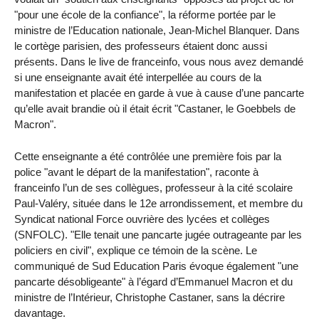
"pour une école de la confiance", la réforme portée par le
ministre de l’Education nationale, Jean-Michel Blanquer. Dans
le cortège parisien, des professeurs étaient donc aussi
présents. Dans le live de franceinfo, vous nous avez demandé
si une enseignante avait été interpellée au cours de la
manifestation et placée en garde à vue à cause d’une pancarte
qu’elle avait brandie où il était écrit "Castaner, le Goebbels de
Macron".
Cette enseignante a été contrôlée une première fois par la
police "avant le départ de la manifestation", raconte à
franceinfo l’un de ses collègues, professeur à la cité scolaire
Paul-Valéry, située dans le 12e arrondissement, et membre du
Syndicat national Force ouvrière des lycées et collèges
(SNFOLC). "Elle tenait une pancarte jugée outrageante par les
policiers en civil", explique ce témoin de la scène. Le
communiqué de Sud Education Paris évoque également "une
pancarte désobligeante" à l’égard d’Emmanuel Macron et du
ministre de l’Intérieur, Christophe Castaner, sans la décrire
davantage.