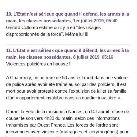
10.
L’Etat n’est sérieux que quand il défend, les armes à la
main, les classes possédantes,
1er juillet 2019, 05:40
Gérard Collomb estime qu’il y a eu "des usages
disproportionnés de la force". Même lui !!!
11.
L’Etat n’est sérieux que quand il défend, les armes à la
main, les classes possédantes,
8 juillet 2019, 05:16
Violences policières en hausse !
A Chambéry, un homme de 50 ans est mort dans une voiture
de police après avoir été traîné au sol par des policiers. Il est
mort pour avoir protesté contre l’expulsion de lui et sa famille
d’un « appartement insalubre dans un quartier insalubre ».
Durant la Fête de la musique à Nantes, un DJ aurait refusé de
couper le son vers 4h30 du matin, selon des informations
transmises par Ouest France. Les forces de l’ordre sont
intervenues avec violence (matraques et lacrymogènes) pour