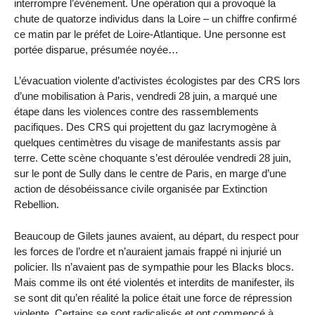
interrompre l’événement. Une opération qui a provoqué la
chute de quatorze individus dans la Loire – un chiffre confirmé
ce matin par le préfet de Loire-Atlantique. Une personne est
portée disparue, présumée noyée…
L’évacuation violente d’activistes écologistes par des CRS lors
d’une mobilisation à Paris, vendredi 28 juin, a marqué une
étape dans les violences contre des rassemblements
pacifiques. Des CRS qui projettent du gaz lacrymogène à
quelques centimètres du visage de manifestants assis par
terre. Cette scène choquante s’est déroulée vendredi 28 juin,
sur le pont de Sully dans le centre de Paris, en marge d’une
action de désobéissance civile organisée par Extinction
Rebellion.
Beaucoup de Gilets jaunes avaient, au départ, du respect pour
les forces de l’ordre et n’auraient jamais frappé ni injurié un
policier. Ils n’avaient pas de sympathie pour les Blacks blocs.
Mais comme ils ont été violentés et interdits de manifester, ils
se sont dit qu’en réalité la police était une force de répression
violente. Certains se sont radicalisés et ont commencé à