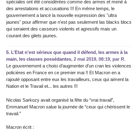
spéciales ont été considérées comme des armes et mené à
des arrestations et accusations !!! En même temps, le
gouvernement a lancé la nouvelle expression des "ultra
jaunes" pour affirmer que n’est pas seulement las blacks blocs
qui seraient des casseurs violents et agressifs mais un
courant des gilets jaunes.
5.
L’Etat n’est sérieux que quand il défend, les armes à la
main, les classes possédantes,
2 mai 2019, 08:19
,
par
R.
Le gouvernement a choisi d’augmenter d’un cran les violences
policières en France en ce premier mai !! Et Macron en a
rajouté opposant entre eux les travailleurs, ceux qui aiment la
Nation et le Travail et... les autres !!!
Nicolas Sarkozy avait organisé la fête du “vrai travail”,
Emmanuel Macron salue la journée de “ceux qui chérissent le
travail.”
Macron écrit :