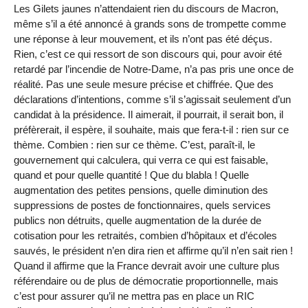
Les Gilets jaunes n’attendaient rien du discours de Macron,
même s’il a été annoncé à grands sons de trompette comme
une réponse à leur mouvement, et ils n’ont pas été déçus.
Rien, c’est ce qui ressort de son discours qui, pour avoir été
retardé par l’incendie de Notre-Dame, n’a pas pris une once de
réalité. Pas une seule mesure précise et chiffrée. Que des
déclarations d’intentions, comme s’il s’agissait seulement d’un
candidat à la présidence. Il aimerait, il pourrait, il serait bon, il
préfèrerait, il espère, il souhaite, mais que fera-t-il : rien sur ce
thème. Combien : rien sur ce thème. C’est, paraît-il, le
gouvernement qui calculera, qui verra ce qui est faisable,
quand et pour quelle quantité ! Que du blabla ! Quelle
augmentation des petites pensions, quelle diminution des
suppressions de postes de fonctionnaires, quels services
publics non détruits, quelle augmentation de la durée de
cotisation pour les retraités, combien d’hôpitaux et d’écoles
sauvés, le président n’en dira rien et affirme qu’il n’en sait rien !
Quand il affirme que la France devrait avoir une culture plus
référendaire ou de plus de démocratie proportionnelle, mais
c’est pour assurer qu’il ne mettra pas en place un RIC