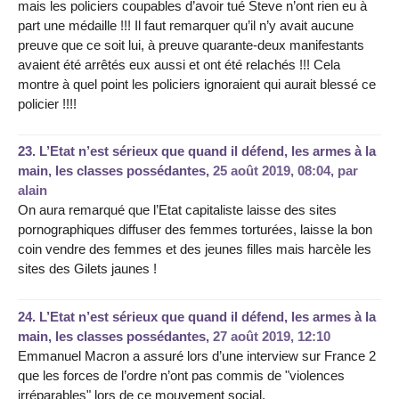
mais les policiers coupables d’avoir tué Steve n’ont rien eu à
part une médaille !!! Il faut remarquer qu’il n’y avait aucune
preuve que ce soit lui, à preuve quarante-deux manifestants
avaient été arrêtés eux aussi et ont été relachés !!! Cela
montre à quel point les policiers ignoraient qui aurait blessé ce
policier !!!!
23.
L’Etat n’est sérieux que quand il défend, les armes à la
main, les classes possédantes,
25 août 2019, 08:04
,
par
alain
On aura remarqué que l’Etat capitaliste laisse des sites
pornographiques diffuser des femmes torturées, laisse la bon
coin vendre des femmes et des jeunes filles mais harcèle les
sites des Gilets jaunes !
24.
L’Etat n’est sérieux que quand il défend, les armes à la
main, les classes possédantes,
27 août 2019, 12:10
Emmanuel Macron a assuré lors d’une interview sur France 2
que les forces de l’ordre n’ont pas commis de "violences
irréparables" lors de ce mouvement social.