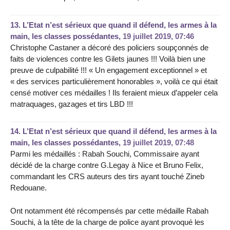
13.
L’Etat n’est sérieux que quand il défend, les armes à la
main, les classes possédantes,
19 juillet 2019, 07:46
Christophe Castaner a décoré des policiers soupçonnés de
faits de violences contre les Gilets jaunes !!! Voilà bien une
preuve de culpabilité !!! « Un engagement exceptionnel » et
« des services particulièrement honorables », voilà ce qui était
censé motiver ces médailles ! Ils feraient mieux d’appeler cela
matraquages, gazages et tirs LBD !!!
14.
L’Etat n’est sérieux que quand il défend, les armes à la
main, les classes possédantes,
19 juillet 2019, 07:48
Parmi les médaillés : Rabah Souchi, Commissaire ayant
décidé de la charge contre G.Legay à Nice et Bruno Felix,
commandant les CRS auteurs des tirs ayant touché Zineb
Redouane.
Ont notamment été récompensés par cette médaille Rabah
Souchi, à la tête de la charge de police ayant provoqué les