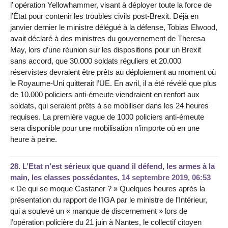
l’ opération Yellowhammer, visant à déployer toute la force de
l’État pour contenir les troubles civils post-Brexit. Déjà en
janvier dernier le ministre délégué à la défense, Tobias Elwood,
avait déclaré à des ministres du gouvernement de Theresa
May, lors d’une réunion sur les dispositions pour un Brexit
sans accord, que 30.000 soldats réguliers et 20.000
réservistes devraient être prêts au déploiement au moment où
le Royaume-Uni quitterait l’UE. En avril, il a été révélé que plus
de 10.000 policiers anti-émeute viendraient en renfort aux
soldats, qui seraient prêts à se mobiliser dans les 24 heures
requises. La première vague de 1000 policiers anti-émeute
sera disponible pour une mobilisation n’importe où en une
heure à peine.
28.
L’Etat n’est sérieux que quand il défend, les armes à la
main, les classes possédantes,
14 septembre 2019, 06:53
« De qui se moque Castaner ? » Quelques heures après la
présentation du rapport de l’IGA par le ministre de l’Intérieur,
qui a soulevé un « manque de discernement » lors de
l’opération policière du 21 juin à Nantes, le collectif citoyen