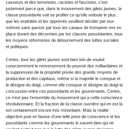
casseurs et des terroristes, racistes et fascistes, c’est
justement parce que, dans le mouvement des gilets jaunes, la
classe possédante voit se profiler ce qu’elle redoute le plus :
que les exploités et les opprimés veuillent décider par eux-
mêmes sans passer par tous les canaux de tromperie mis en
place durant des décennies par les classes possédantes, tous
les moyens réformistes de détournement des luttes sociales
et politiques.
Certes, tous les gilets jaunes sont bien loin de vouloir
consciemment le renversement du pouvoir des milliardaires et
la suppression de la propriété privée des grands moyens de
production et des capitaux, même si la majorité le conspue et
le désigne du doigt, comme elle conspue et désigne du doigt la
concussion entre ces possédants et les gouvernants. Certes,
ce n’est pas l’ensemble du mouvement qui a cette conscience
révolutionnaire. Et la fraction de la classe ouvrière qui en est là
est certainement encore très minoritaire. Mais la réalité
objective joue en faveur d’une telle prise de conscience et les
possédants comme les gouvernants le savent bien qui ne