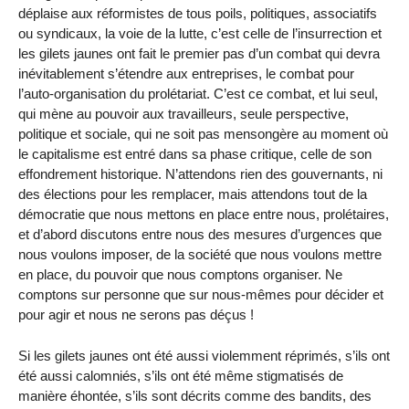
déplaise aux réformistes de tous poils, politiques, associatifs
ou syndicaux, la voie de la lutte, c’est celle de l’insurrection et
les gilets jaunes ont fait le premier pas d’un combat qui devra
inévitablement s’étendre aux entreprises, le combat pour
l’auto-organisation du prolétariat. C’est ce combat, et lui seul,
qui mène au pouvoir aux travailleurs, seule perspective,
politique et sociale, qui ne soit pas mensongère au moment où
le capitalisme est entré dans sa phase critique, celle de son
effondrement historique. N’attendons rien des gouvernants, ni
des élections pour les remplacer, mais attendons tout de la
démocratie que nous mettons en place entre nous, prolétaires,
et d’abord discutons entre nous des mesures d’urgences que
nous voulons imposer, de la société que nous voulons mettre
en place, du pouvoir que nous comptons organiser. Ne
comptons sur personne que sur nous-mêmes pour décider et
pour agir et nous ne serons pas déçus !
Si les gilets jaunes ont été aussi violemment réprimés, s’ils ont
été aussi calomniés, s’ils ont été même stigmatisés de
manière éhontée, s’ils sont décrits comme des bandits, des