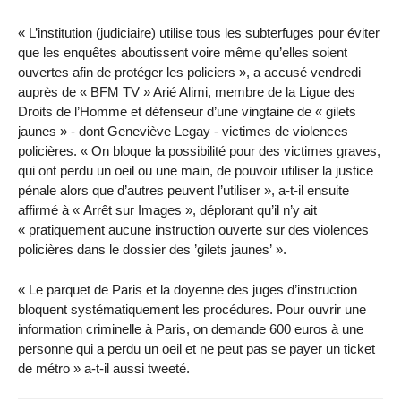
« L’institution (judiciaire) utilise tous les subterfuges pour éviter
que les enquêtes aboutissent voire même qu’elles soient
ouvertes afin de protéger les policiers », a accusé vendredi
auprès de « BFM TV » Arié Alimi, membre de la Ligue des
Droits de l’Homme et défenseur d’une vingtaine de « gilets
jaunes » - dont Geneviève Legay - victimes de violences
policières. « On bloque la possibilité pour des victimes graves,
qui ont perdu un oeil ou une main, de pouvoir utiliser la justice
pénale alors que d’autres peuvent l’utiliser », a-t-il ensuite
affirmé à « Arrêt sur Images », déplorant qu’il n’y ait
« pratiquement aucune instruction ouverte sur des violences
policières dans le dossier des ’gilets jaunes’ ».
« Le parquet de Paris et la doyenne des juges d’instruction
bloquent systématiquement les procédures. Pour ouvrir une
information criminelle à Paris, on demande 600 euros à une
personne qui a perdu un oeil et ne peut pas se payer un ticket
de métro » a-t-il aussi tweeté.