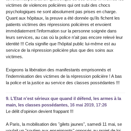
victimes de violences policières qui ont subi des chocs
psychologiques ne sont absolument pas prises en charge.
Quant aux hôpitaux, la preuve a été donnée qu’ils fichent les
patients victimes des répressions policières et envoient
immédiatement l’information sur la personne soignée dans
leurs services, au cas où la police n’ait pas encore relevé leur
identité !!! Cela signifie que l’hôpital public lui-même est au
service de la répression policière plus que des soins aux
victimes.
Exigeons la libération des manifestants emprisonnés et
l’indemnisation des victimes de la répression policière ! A bas
la police et la justice au service des classes possédantes !!!
9.
L’Etat n’est sérieux que quand il défend, les armes à la
main, les classes possédantes,
16 mai 2019, 17:26
Le délit d’opinion devient frappant !!!
A Paris, la mobilisation des "gilets jaunes", samedi 11 mai, se
voulait un "soutien aux enseignants" opposés au projet de loi