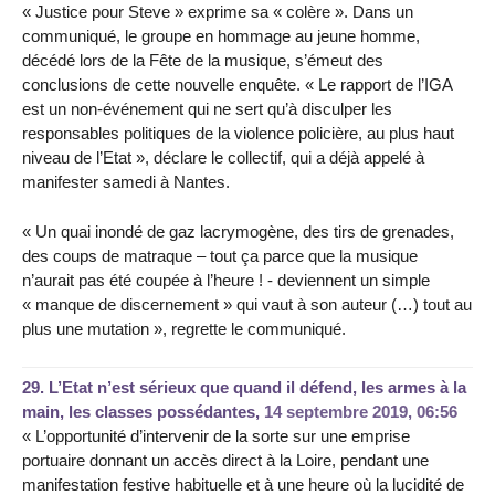
« Justice pour Steve » exprime sa « colère ». Dans un
communiqué, le groupe en hommage au jeune homme,
décédé lors de la Fête de la musique, s’émeut des
conclusions de cette nouvelle enquête. « Le rapport de l’IGA
est un non-événement qui ne sert qu’à disculper les
responsables politiques de la violence policière, au plus haut
niveau de l’Etat », déclare le collectif, qui a déjà appelé à
manifester samedi à Nantes.
« Un quai inondé de gaz lacrymogène, des tirs de grenades,
des coups de matraque – tout ça parce que la musique
n’aurait pas été coupée à l’heure ! - deviennent un simple
« manque de discernement » qui vaut à son auteur (…) tout au
plus une mutation », regrette le communiqué.
29.
L’Etat n’est sérieux que quand il défend, les armes à la
main, les classes possédantes,
14 septembre 2019, 06:56
« L’opportunité d’intervenir de la sorte sur une emprise
portuaire donnant un accès direct à la Loire, pendant une
manifestation festive habituelle et à une heure où la lucidité de