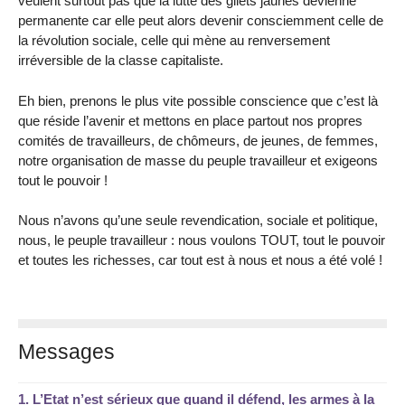
veulent surtout pas que la lutte des gilets jaunes devienne
permanente car elle peut alors devenir consciemment celle de
la révolution sociale, celle qui mène au renversement
irréversible de la classe capitaliste.
Eh bien, prenons le plus vite possible conscience que c’est là
que réside l’avenir et mettons en place partout nos propres
comités de travailleurs, de chômeurs, de jeunes, de femmes,
notre organisation de masse du peuple travailleur et exigeons
tout le pouvoir !
Nous n’avons qu’une seule revendication, sociale et politique,
nous, le peuple travailleur : nous voulons TOUT, tout le pouvoir
et toutes les richesses, car tout est à nous et nous a été volé !
Messages
1.
L’Etat n’est sérieux que quand il défend, les armes à la