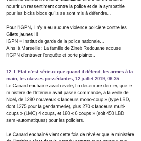
nourrir un ressentiment contre la police et de la sympathie
pour les blcks blocs qu’ils se sont mis à défendre...
Pour l’IGPN, il n’y a eu aucune violence policière contre les
Gilets jaunes !!!
IGPN = Institut de garde de la police nationale…
Ainsi à Marseille : La famille de Zineb Redouane accuse
l’IGPN d’entraver l’enquête et porte plainte…
12.
L’Etat n’est sérieux que quand il défend, les armes à la
main, les classes possédantes,
12 juillet 2019, 06:35
Le Canard enchaîné avait révélé, fin décembre dernier, que le
ministère de l’Intérieur avait passé commande, à la veille de
Noël, de 1280 nouveaux « lanceurs mono-coup » (type LBD,
dont 1275 pour la gendarmerie), plus 270 « lanceurs multi-
coups » (LMC) 4 coups, et 180 « 6 coups » (soit 450 LBD
semi-automatiques) pour les policiers.
Le Canard enchaîné vient cette fois de révéler que le ministère