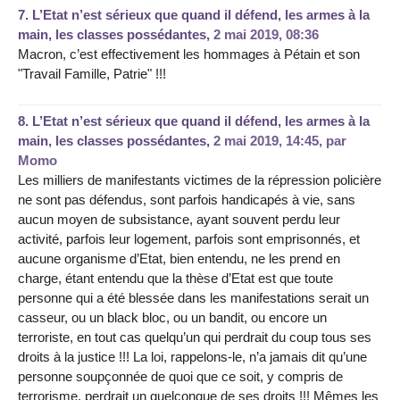
7.
L’Etat n’est sérieux que quand il défend, les armes à la
main, les classes possédantes,
2 mai 2019, 08:36
Macron, c’est effectivement les hommages à Pétain et son
"Travail Famille, Patrie" !!!
8.
L’Etat n’est sérieux que quand il défend, les armes à la
main, les classes possédantes,
2 mai 2019, 14:45
,
par
Momo
Les milliers de manifestants victimes de la répression policière
ne sont pas défendus, sont parfois handicapés à vie, sans
aucun moyen de subsistance, ayant souvent perdu leur
activité, parfois leur logement, parfois sont emprisonnés, et
aucune organisme d’Etat, bien entendu, ne les prend en
charge, étant entendu que la thèse d’Etat est que toute
personne qui a été blessée dans les manifestations serait un
casseur, ou un black bloc, ou un bandit, ou encore un
terroriste, en tout cas quelqu’un qui perdrait du coup tous ses
droits à la justice !!! La loi, rappelons-le, n’a jamais dit qu’une
personne soupçonnée de quoi que ce soit, y compris de
terrorisme, perdrait un quelconque de ses droits !!! Mêmes les