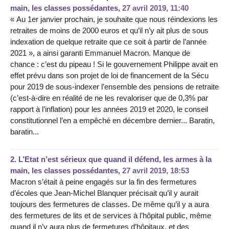
main, les classes possédantes,
27 avril 2019, 11:40
« Au 1er janvier prochain, je souhaite que nous réindexions les
retraites de moins de 2000 euros et qu’il n’y ait plus de sous
indexation de quelque retraite que ce soit à partir de l’année
2021 », a ainsi garanti Emmanuel Macron. Manque de
chance : c’est du pipeau ! Si le gouvernement Philippe avait en
effet prévu dans son projet de loi de financement de la Sécu
pour 2019 de sous-indexer l’ensemble des pensions de retraite
(c’est-à-dire en réalité de ne les revaloriser que de 0,3% par
rapport à l’inflation) pour les années 2019 et 2020, le conseil
constitutionnel l’en a empêché en décembre dernier... Baratin,
baratin...
2.
L’Etat n’est sérieux que quand il défend, les armes à la
main, les classes possédantes,
27 avril 2019, 18:53
Macron s’était à peine engagés sur la fin des fermetures
d’écoles que Jean-Michel Blanquer précisait qu’il y aurait
toujours des fermetures de classes. De même qu’il y a aura
des fermetures de lits et de services à l’hôpital public, même
quand il n’y aura plus de fermetures d’hôpitaux, et des