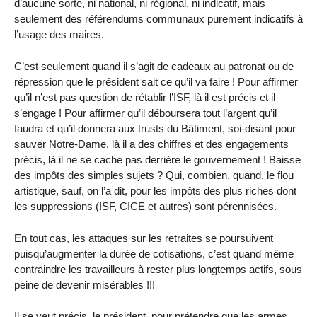
d’aucune sorte, ni national, ni régional, ni indicatif, mais
seulement des référendums communaux purement indicatifs à
l’usage des maires.
C’est seulement quand il s’agit de cadeaux au patronat ou de
répression que le président sait ce qu’il va faire ! Pour affirmer
qu’il n’est pas question de rétablir l’ISF, là il est précis et il
s’engage ! Pour affirmer qu’il déboursera tout l’argent qu’il
faudra et qu’il donnera aux trusts du Bâtiment, soi-disant pour
sauver Notre-Dame, là il a des chiffres et des engagements
précis, là il ne se cache pas derrière le gouvernement ! Baisse
des impôts des simples sujets ? Qui, combien, quand, le flou
artistique, sauf, on l’a dit, pour les impôts des plus riches dont
les suppressions (ISF, CICE et autres) sont pérennisées.
En tout cas, les attaques sur les retraites se poursuivent
puisqu’augmenter la durée de cotisations, c’est quand même
contraindre les travailleurs à rester plus longtemps actifs, sous
peine de devenir misérables !!!
Il se veut précis, le président, pour prétendre que les armes