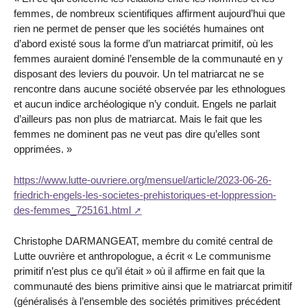
femmes, de nombreux scientifiques affirment aujourd’hui que
rien ne permet de penser que les sociétés humaines ont
d’abord existé sous la forme d’un matriarcat primitif, où les
femmes auraient dominé l’ensemble de la communauté en y
disposant des leviers du pouvoir. Un tel matriarcat ne se
rencontre dans aucune société observée par les ethnologues
et aucun indice archéologique n’y conduit. Engels ne parlait
d’ailleurs pas non plus de matriarcat. Mais le fait que les
femmes ne dominent pas ne veut pas dire qu’elles sont
opprimées. »
https://www.lutte-ouvriere.org/mensuel/article/2023-06-26-
friedrich-engels-les-societes-prehistoriques-et-loppression-
des-femmes_725161.html
Christophe DARMANGEAT, membre du comité central de
Lutte ouvrière et anthropologue, a écrit « Le communisme
primitif n’est plus ce qu’il était » où il affirme en fait que la
communauté des biens primitive ainsi que le matriarcat primitif
(généralisés à l’ensemble des sociétés primitives précédent