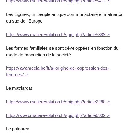
https://www.matierevolution.fr/spip.php?article5411
Les Ligures, un peuple antique communautaire et matriarcal
du sud de l’Europe
https://www.matierevolution.fr/spip.php?article5389
Les formes familiales se sont développées en fonction du
mode de production de la société.
https://lavamedia.be/fr/a-lorigine-de-loppression-des-
femmes/
Le matriarcat
https://www.matierevolution.fr/spip.php?article2288
https://www.matierevolution.fr/spip.php?article6902
Le patriarcat