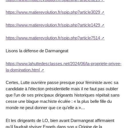
https://www.matierevolution.fr/spip.php?article3029
https://www.matierevolution.fr/spip.php?article1429
https://www.matierevolution.fr/spip.php?article7514
Lisons la défense de Darmangeat
https://www.lahuttedesclasses.net/2024/06/la-propriete-privee-
la-domination.html
Certes, Lutte ouvrière passe presque pour féministe avec sa
candidate à l’élection présidentielle mais il ne faut pas oublier
que l’un de ses principaux dirigeants historiques répétait sans
cesse une blague machiste éculée : « la plus belle fille du
monde ne peut donner que ce qu’elle a »…
Et les dirigeants de LO, bien avant Darmangeat affirmaient
qu’il faudrait réviser Engels dans son « Origine de la