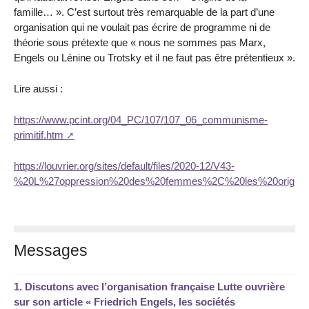
famille… ». C’est surtout très remarquable de la part d’une
organisation qui ne voulait pas écrire de programme ni de
théorie sous prétexte que « nous ne sommes pas Marx,
Engels ou Lénine ou Trotsky et il ne faut pas être prétentieux ».
Lire aussi :
https://www.pcint.org/04_PC/107/107_06_communisme-
primitif.htm
https://louvrier.org/sites/default/files/2020-12/V43-
%20L%27oppression%20des%20femmes%2C%20les%20origines
Messages
1.
Discutons avec l’organisation française Lutte ouvrière
sur son article « Friedrich Engels, les sociétés