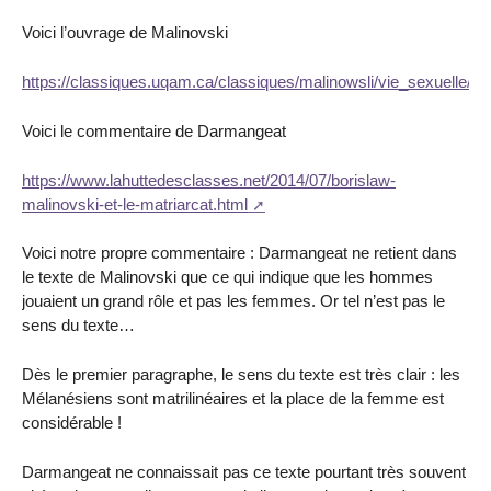
Voici l’ouvrage de Malinovski
https://classiques.uqam.ca/classiques/malinowsli/vie_sexuelle/vi
Voici le commentaire de Darmangeat
https://www.lahuttedesclasses.net/2014/07/borislaw-
malinovski-et-le-matriarcat.html
Voici notre propre commentaire : Darmangeat ne retient dans
le texte de Malinovski que ce qui indique que les hommes
jouaient un grand rôle et pas les femmes. Or tel n’est pas le
sens du texte…
Dès le premier paragraphe, le sens du texte est très clair : les
Mélanésiens sont matrilinéaires et la place de la femme est
considérable !
Darmangeat ne connaissait pas ce texte pourtant très souvent