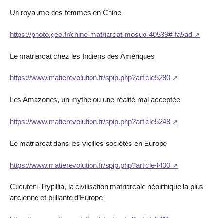
Un royaume des femmes en Chine
https://photo.geo.fr/chine-matriarcat-mosuo-40539#-fa5ad
Le matriarcat chez les Indiens des Amériques
https://www.matierevolution.fr/spip.php?article5280
Les Amazones, un mythe ou une réalité mal acceptée
https://www.matierevolution.fr/spip.php?article5248
Le matriarcat dans les vieilles sociétés en Europe
https://www.matierevolution.fr/spip.php?article4400
Cucuteni-Trypillia, la civilisation matriarcale néolithique la plus
ancienne et brillante d’Europe