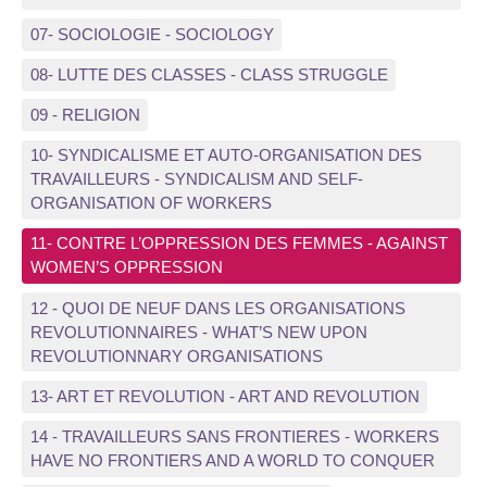
07- SOCIOLOGIE - SOCIOLOGY
08- LUTTE DES CLASSES - CLASS STRUGGLE
09 - RELIGION
10- SYNDICALISME ET AUTO-ORGANISATION DES
TRAVAILLEURS - SYNDICALISM AND SELF-
ORGANISATION OF WORKERS
11- CONTRE L’OPPRESSION DES FEMMES - AGAINST
WOMEN’S OPPRESSION
12 - QUOI DE NEUF DANS LES ORGANISATIONS
REVOLUTIONNAIRES - WHAT’S NEW UPON
REVOLUTIONNARY ORGANISATIONS
13- ART ET REVOLUTION - ART AND REVOLUTION
14 - TRAVAILLEURS SANS FRONTIERES - WORKERS
HAVE NO FRONTIERS AND A WORLD TO CONQUER