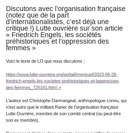
Discutons avec l’organisation française
(notez que de la part
d’internationalistes, c’est déjà une
critique !) Lutte ouvrière sur son article
« Friedrich Engels, les sociétés
préhistoriques et l’oppression des
femmes »
Voici le texte de LO que nous discutons :
https://www.lutte-ouvriere.org/portail/mensuel/2023-06-26-
friedrich-engels-les-societes-prehistoriques-et-loppression-
des-femmes_725161.html
L’auteur est Christophe Darmangeat, anthropologue connu, qui
n’est autre que le militant Raner de l’organisation française
Lutte Ouvrière, membre de son comité central (ou peut-être
son ex membre).