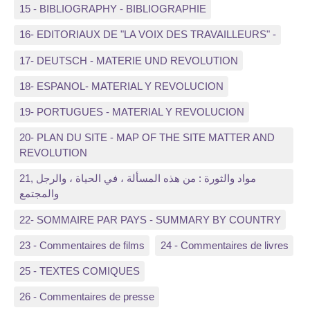
15 - BIBLIOGRAPHY - BIBLIOGRAPHIE
16- EDITORIAUX DE "LA VOIX DES TRAVAILLEURS" -
17- DEUTSCH - MATERIE UND REVOLUTION
18- ESPANOL- MATERIAL Y REVOLUCION
19- PORTUGUES - MATERIAL Y REVOLUCION
20- PLAN DU SITE - MAP OF THE SITE MATTER AND
REVOLUTION
21, مواد والثورة : من هذه المسألة ، في الحياة ، والرجل
والمجتمع
22- SOMMAIRE PAR PAYS - SUMMARY BY COUNTRY
23 - Commentaires de films
24 - Commentaires de livres
25 - TEXTES COMIQUES
26 - Commentaires de presse