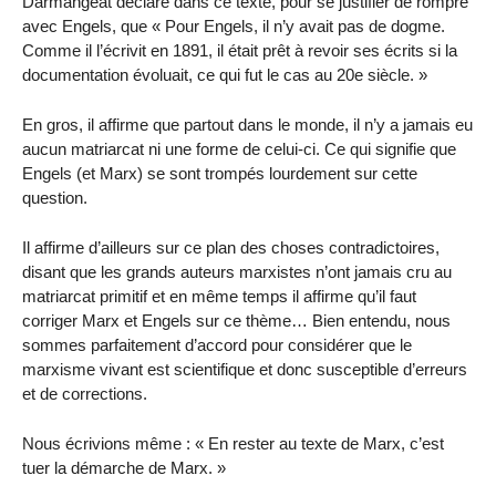
Darmangeat déclare dans ce texte, pour se justifier de rompre
avec Engels, que « Pour Engels, il n’y avait pas de dogme.
Comme il l’écrivit en 1891, il était prêt à revoir ses écrits si la
documentation évoluait, ce qui fut le cas au 20e siècle. »
En gros, il affirme que partout dans le monde, il n’y a jamais eu
aucun matriarcat ni une forme de celui-ci. Ce qui signifie que
Engels (et Marx) se sont trompés lourdement sur cette
question.
Il affirme d’ailleurs sur ce plan des choses contradictoires,
disant que les grands auteurs marxistes n’ont jamais cru au
matriarcat primitif et en même temps il affirme qu’il faut
corriger Marx et Engels sur ce thème… Bien entendu, nous
sommes parfaitement d’accord pour considérer que le
marxisme vivant est scientifique et donc susceptible d’erreurs
et de corrections.
Nous écrivions même : « En rester au texte de Marx, c’est
tuer la démarche de Marx. »