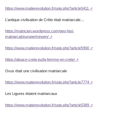
https://www.matierevolution.fr/spip.php?article5411
L’antique civilisation de Crête était matriarcale…
https://matricien.wordpress.com/geo-hist-
matriarcat/europe/minoen/
https://www.matierevolution.fr/spip.php?article5900
https://alsace-crete.eu/la-femme-en-crete/
Oxus était une civilisation matriarcale
https://www.matierevolution.fr/spip.php?article7774
Les Ligures étaient matriarcaux
https://www.matierevolution.fr/spip.php?article5389