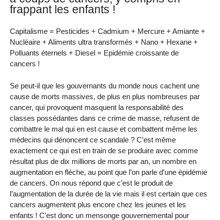
frappant les enfants !
Capitalisme = Pesticides + Cadmium + Mercure + Amiante +
Nucléaire + Aliments ultra transformés + Nano + Hexane +
Polluants éternels + Diesel = Epidémie croissante de
cancers !
Se peut-il que les gouvernants du monde nous cachent une
cause de morts massives, de plus en plus nombreuses par
cancer, qui provoquent masquent la responsabilité des
classes possédantes dans ce crime de masse, refusent de
combattre le mal qui en est cause et combattent même les
médecins qui dénoncent ce scandale ? C’est même
exactement ce qui est en train de se produire avec comme
résultat plus de dix millions de morts par an, un nombre en
augmentation en flèche, au point que l’on parle d’une épidémie
de cancers. On nous répond que c’est le produit de
l’augmentation de la durée de la vie mais il est certain que ces
cancers augmentent plus encore chez les jeunes et les
enfants ! C’est donc un mensonge gouvernemental pour