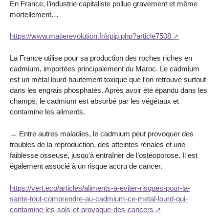
En France, l’industrie capitaliste pollue gravement et même
mortellement…
https://www.matierevolution.fr/spip.php?article7508
La France utilise pour sa production des roches riches en
cadmium, importées principalement du Maroc. Le cadmium
est un métal lourd hautement toxique que l’on retrouve surtout
dans les engrais phosphatés. Après avoir été épandu dans les
champs, le cadmium est absorbé par les végétaux et
contamine les aliments.
→ Entre autres maladies, le cadmium peut provoquer des
troubles de la reproduction, des atteintes rénales et une
faiblesse osseuse, jusqu’à entraîner de l’ostéoporose. Il est
également associé à un risque accru de cancer.
https://vert.eco/articles/aliments-a-eviter-risques-pour-la-
sante-tout-comprendre-au-cadmium-ce-metal-lourd-qui-
contamine-les-sols-et-provoque-des-cancers