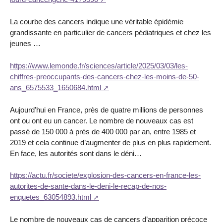
La courbe des cancers indique une véritable épidémie
grandissante en particulier de cancers pédiatriques et chez les
jeunes …
https://www.lemonde.fr/sciences/article/2025/03/03/les-
chiffres-preoccupants-des-cancers-chez-les-moins-de-50-
ans_6575533_1650684.html
Aujourd’hui en France, près de quatre millions de personnes
ont ou ont eu un cancer. Le nombre de nouveaux cas est
passé de 150 000 à près de 400 000 par an, entre 1985 et
2019 et cela continue d’augmenter de plus en plus rapidement.
En face, les autorités sont dans le déni…
https://actu.fr/societe/explosion-des-cancers-en-france-les-
autorites-de-sante-dans-le-deni-le-recap-de-nos-
enquetes_63054893.html
Le nombre de nouveaux cas de cancers d’apparition précoce