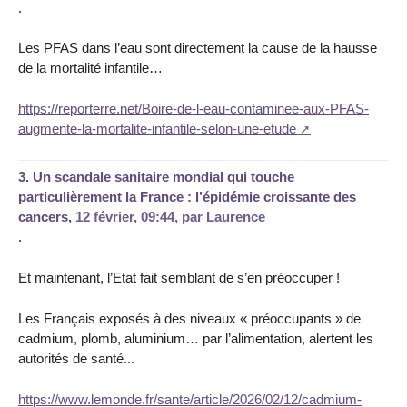
.
Les PFAS dans l’eau sont directement la cause de la hausse
de la mortalité infantile…
https://reporterre.net/Boire-de-l-eau-contaminee-aux-PFAS-
augmente-la-mortalite-infantile-selon-une-etude
3.
Un scandale sanitaire mondial qui touche
particulièrement la France : l’épidémie croissante des
cancers,
12 février, 09:44
,
par
Laurence
.
Et maintenant, l’Etat fait semblant de s’en préoccuper !
Les Français exposés à des niveaux « préoccupants » de
cadmium, plomb, aluminium… par l’alimentation, alertent les
autorités de santé...
https://www.lemonde.fr/sante/article/2026/02/12/cadmium-