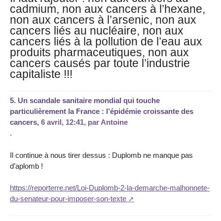
cadmium, non aux cancers à l’hexane,
non aux cancers à l’arsenic, non aux
cancers liés au nucléaire, non aux
cancers liés à la pollution de l’eau aux
produits pharmaceutiques, non aux
cancers causés par toute l’industrie
capitaliste !!!
5.
Un scandale sanitaire mondial qui touche
particulièrement la France : l’épidémie croissante des
cancers,
6 avril, 12:41
,
par
Antoine
.
Il continue à nous tirer dessus : Duplomb ne manque pas
d’aplomb !
https://reporterre.net/Loi-Duplomb-2-la-demarche-malhonnete-
du-senateur-pour-imposer-son-texte