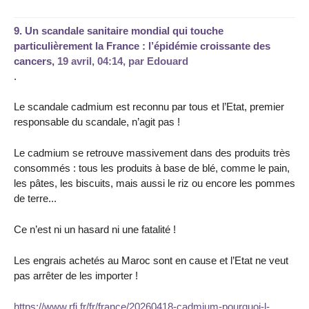
9.
Un scandale sanitaire mondial qui touche
particulièrement la France : l’épidémie croissante des
cancers,
19 avril, 04:14
,
par
Edouard
.
Le scandale cadmium est reconnu par tous et l’Etat, premier
responsable du scandale, n’agit pas !
Le cadmium se retrouve massivement dans des produits très
consommés : tous les produits à base de blé, comme le pain,
les pâtes, les biscuits, mais aussi le riz ou encore les pommes
de terre...
Ce n’est ni un hasard ni une fatalité !
Les engrais achetés au Maroc sont en cause et l’Etat ne veut
pas arrêter de les importer !
https://www.rfi.fr/fr/france/20260418-cadmium-pourquoi-l-