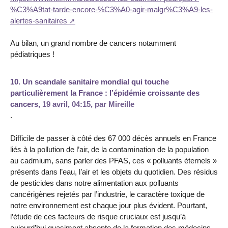
%C3%A9tat-tarde-encore-%C3%A0-agir-malgr%C3%A9-les-
alertes-sanitaires
Au bilan, un grand nombre de cancers notamment
pédiatriques !
10.
Un scandale sanitaire mondial qui touche
particulièrement la France : l’épidémie croissante des
cancers,
19 avril, 04:15
,
par
Mireille
.
Difficile de passer à côté des 67 000 décès annuels en France
liés à la pollution de l’air, de la contamination de la population
au cadmium, sans parler des PFAS, ces « polluants éternels »
présents dans l’eau, l’air et les objets du quotidien. Des résidus
de pesticides dans notre alimentation aux polluants
cancérigènes rejetés par l’industrie, le caractère toxique de
notre environnement est chaque jour plus évident. Pourtant,
l’étude de ces facteurs de risque cruciaux est jusqu’à
aujourd’hui quasiment absente de la formation des médecins.