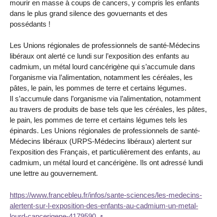
mourir en masse à coups de cancers, y compris les enfants
dans le plus grand silence des govuernants et des
possédants !
Les Unions régionales de professionnels de santé-Médecins
libéraux ont alerté ce lundi sur l’exposition des enfants au
cadmium, un métal lourd cancérigène qui s’accumule dans
l’organisme via l’alimentation, notamment les céréales, les
pâtes, le pain, les pommes de terre et certains légumes.
Il s’accumule dans l’organisme via l’alimentation, notamment
au travers de produits de base tels que les céréales, les pâtes,
le pain, les pommes de terre et certains légumes tels les
épinards. Les Unions régionales de professionnels de santé-
Médecins libéraux (URPS-Médecins libéraux) alertent sur
l’exposition des Français, et particulièrement des enfants, au
cadmium, un métal lourd et cancérigène. Ils ont adressé lundi
une lettre au gouvernement.
https://www.francebleu.fr/infos/sante-sciences/les-medecins-
alertent-sur-l-exposition-des-enfants-au-cadmium-un-metal-
lourd-cancerigene-4179590