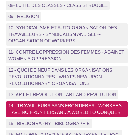
08- LUTTE DES CLASSES - CLASS STRUGGLE
09 - RELIGION
10- SYNDICALISME ET AUTO-ORGANISATION DES
TRAVAILLEURS - SYNDICALISM AND SELF-
ORGANISATION OF WORKERS
11- CONTRE L’OPPRESSION DES FEMMES - AGAINST
WOMEN’S OPPRESSION
12 - QUOI DE NEUF DANS LES ORGANISATIONS
REVOLUTIONNAIRES - WHAT’S NEW UPON
REVOLUTIONNARY ORGANISATIONS
13- ART ET REVOLUTION - ART AND REVOLUTION
14 - TRAVAILLEURS SANS FRONTIERES - WORKERS
HAVE NO FRONTIERS AND A WORLD TO CONQUER
15 - BIBLIOGRAPHY - BIBLIOGRAPHIE
16- EDITORIAUX DE "LA VOIX DES TRAVAILLEURS" -