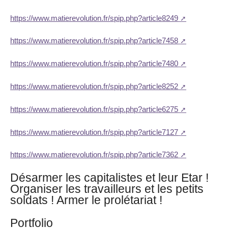
https://www.matierevolution.fr/spip.php?article8249
https://www.matierevolution.fr/spip.php?article7458
https://www.matierevolution.fr/spip.php?article7480
https://www.matierevolution.fr/spip.php?article8252
https://www.matierevolution.fr/spip.php?article6275
https://www.matierevolution.fr/spip.php?article7127
https://www.matierevolution.fr/spip.php?article7362
Désarmer les capitalistes et leur Etar !
Organiser les travailleurs et les petits
soldats ! Armer le prolétariat !
Portfolio