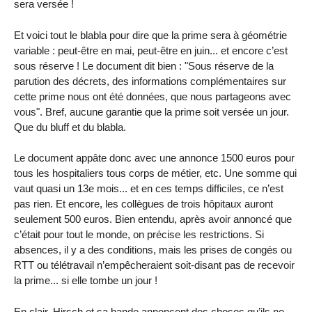
sera versée !
Et voici tout le blabla pour dire que la prime sera à géométrie
variable : peut-être en mai, peut-être en juin... et encore c’est
sous réserve ! Le document dit bien : "Sous réserve de la
parution des décrets, des informations complémentaires sur
cette prime nous ont été données, que nous partageons avec
vous". Bref, aucune garantie que la prime soit versée un jour.
Que du bluff et du blabla.
Le document appâte donc avec une annonce 1500 euros pour
tous les hospitaliers tous corps de métier, etc. Une somme qui
vaut quasi un 13e mois... et en ces temps difficiles, ce n’est
pas rien. Et encore, les collègues de trois hôpitaux auront
seulement 500 euros. Bien entendu, après avoir annoncé que
c’était pour tout le monde, on précise les restrictions. Si
absences, il y a des conditions, mais les prises de congés ou
RTT ou télétravail n’empêcheraient soit-disant pas de recevoir
la prime... si elle tombe un jour !
En clair, Hirsch et sa bande annoncent des choses qu’ils ne