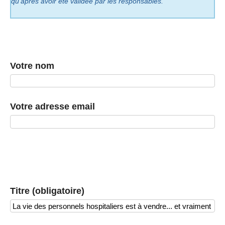
qu’après avoir été validée par les responsables.
Votre nom
Votre adresse email
Titre (obligatoire)