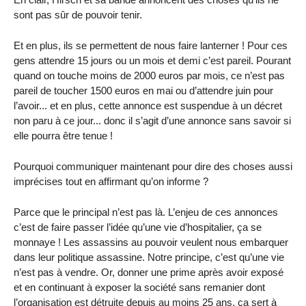
sont pas sûr de pouvoir tenir.
Et en plus, ils se permettent de nous faire lanterner ! Pour ces
gens attendre 15 jours ou un mois et demi c’est pareil. Pourant
quand on touche moins de 2000 euros par mois, ce n’est pas
pareil de toucher 1500 euros en mai ou d’attendre juin pour
l’avoir... et en plus, cette annonce est suspendue à un décret
non paru à ce jour... donc il s’agit d’une annonce sans savoir si
elle pourra être tenue !
Pourquoi communiquer maintenant pour dire des choses aussi
imprécises tout en affirmant qu’on informe ?
Parce que le principal n’est pas là. L’enjeu de ces annonces
c’est de faire passer l’idée qu’une vie d’hospitalier, ça se
monnaye ! Les assassins au pouvoir veulent nous embarquer
dans leur politique assassine. Notre principe, c’est qu’une vie
n’est pas à vendre. Or, donner une prime après avoir exposé
et en continuant à exposer la société sans remanier dont
l’organisation est détruite depuis au moins 25 ans, ça sert à