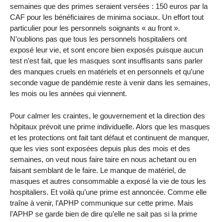
semaines que des primes seraient versées : 150 euros par la
CAF pour les bénéficiaires de minima sociaux. Un effort tout
particulier pour les personnels soignants « au front ».
N’oublions pas que tous les personnels hospitaliers ont
exposé leur vie, et sont encore bien exposés puisque aucun
test n’est fait, que les masques sont insuffisants sans parler
des manques cruels en matériels et en personnels et qu’une
seconde vague de pandémie reste à venir dans les semaines,
les mois ou les années qui viennent.
Pour calmer les craintes, le gouvernement et la direction des
hôpitaux prévoit une prime individuelle. Alors que les masques
et les protections ont fait tant défaut et continuent de manquer,
que les vies sont exposées depuis plus des mois et des
semaines, on veut nous faire taire en nous achetant ou en
faisant semblant de le faire. Le manque de matériel, de
masques et autres consommable a exposé la vie de tous les
hospitaliers. Et voilà qu’une prime est annoncée. Comme elle
traîne à venir, l’APHP communique sur cette prime. Mais
l’APHP se garde bien de dire qu’elle ne sait pas si la prime