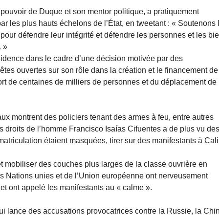
u pouvoir de Duque et son mentor politique, a pratiquement
ar les plus hauts échelons de l’État, en tweetant : « Soutenons 
s pour défendre leur intégrité et défendre les personnes et les bi
. »
sidence dans le cadre d’une décision motivée par des
êtes ouvertes sur son rôle dans la création et le financement de
mort de centaines de milliers de personnes et du déplacement de
x montrent des policiers tenant des armes à feu, entre autres
des droits de l’homme Francisco Isaías Cifuentes a de plus vu de
matriculation étaient masquées, tirer sur des manifestants à Cali
et mobiliser des couches plus larges de la classe ouvrière en
des Nations unies et de l’Union européenne ont nerveusement
 et ont appelé les manifestants au « calme ».
 lance des accusations provocatrices contre la Russie, la Chi