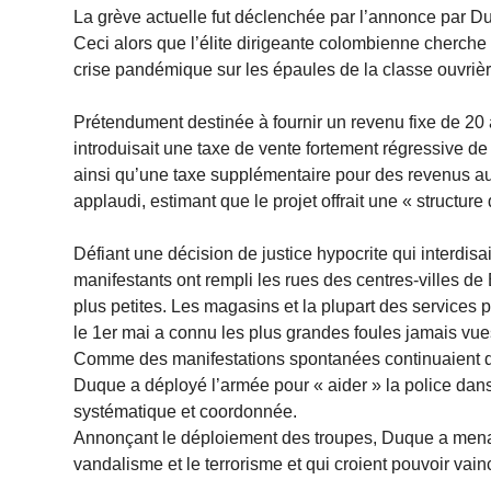
La grève actuelle fut déclenchée par l’annonce par D
Ceci alors que l’élite dirigeante colombienne cherche 
crise pandémique sur les épaules de la classe ouvrièr
Prétendument destinée à fournir un revenu fixe de 20 
introduisait une taxe de vente fortement régressive de 
ainsi qu’une taxe supplémentaire pour des revenus au
applaudi, estimant que le projet offrait une « structur
Défiant une décision de justice hypocrite qui interdis
manifestants ont rempli les rues des centres-villes de 
plus petites. Les magasins et la plupart des services p
le 1er mai a connu les plus grandes foules jamais vue
Comme des manifestations spontanées continuaient de
Duque a déployé l’armée pour « aider » la police dans 
systématique et coordonnée.
Annonçant le déploiement des troupes, Duque a menacé 
vandalisme et le terrorisme et qui croient pouvoir vain