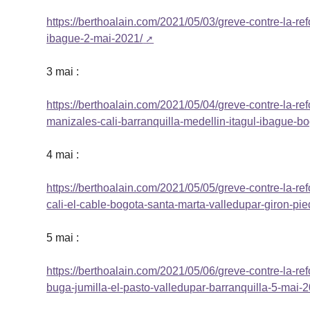
https://berthoalain.com/2021/05/03/greve-contre-la-r
ibague-2-mai-2021/
3 mai :
https://berthoalain.com/2021/05/04/greve-contre-la-r
manizales-cali-barranquilla-medellin-itagul-ibague-
4 mai :
https://berthoalain.com/2021/05/05/greve-contre-la-r
cali-el-cable-bogota-santa-marta-valledupar-giron-pi
5 mai :
https://berthoalain.com/2021/05/06/greve-contre-la-re
buga-jumilla-el-pasto-valledupar-barranquilla-5-mai-