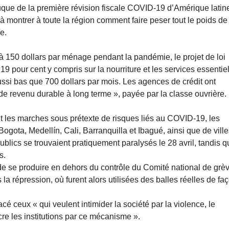
uque de la première révision fiscale COVID-19 d’Amérique latin
à montrer à toute la région comment faire peser tout le poids de
e.
à 150 dollars par ménage pendant la pandémie, le projet de loi
19 pour cent y compris sur la nourriture et les services essentiel
ssi bas que 700 dollars par mois. Les agences de crédit ont
e de revenu durable à long terme », payée par la classe ouvrière.
ait les marches sous prétexte de risques liés au COVID-19, les
Bogota, Medellín, Cali, Barranquilla et Ibagué, ainsi que de vill
ublics se trouvaient pratiquement paralysés le 28 avril, tandis 
s.
 se produire en dehors du contrôle du Comité national de grèv
la répression, où furent alors utilisées des balles réelles de fa
ceux « qui veulent intimider la société par la violence, le
cre les institutions par ce mécanisme ».