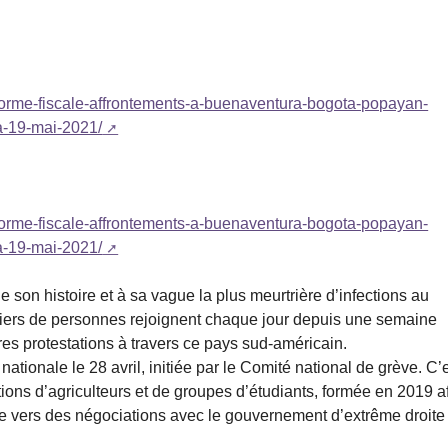
eforme-fiscale-affrontements-a-buenaventura-bogota-popayan-
a-19-mai-2021/
eforme-fiscale-affrontements-a-buenaventura-bogota-popayan-
a-19-mai-2021/
 son histoire et à sa vague la plus meurtrière d’infections au
liers de personnes rejoignent chaque jour depuis une semaine
es protestations à travers ce pays sud-américain.
tionale le 28 avril, initiée par le Comité national de grève. C’
ions d’agriculteurs et de groupes d’étudiants, formée en 2019 a
ière vers des négociations avec le gouvernement d’extrême droite