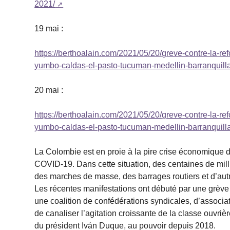
2021/
19 mai :
https://berthoalain.com/2021/05/20/greve-contre-la-r
yumbo-caldas-el-pasto-tucuman-medellin-barranquill
20 mai :
https://berthoalain.com/2021/05/20/greve-contre-la-r
yumbo-caldas-el-pasto-tucuman-medellin-barranquill
La Colombie est en proie à la pire crise économique de
COVID-19. Dans cette situation, des centaines de mil
des marches de masse, des barrages routiers et d’autr
Les récentes manifestations ont débuté par une grève na
une coalition de confédérations syndicales, d’associat
de canaliser l’agitation croissante de la classe ouvr
du président Iván Duque, au pouvoir depuis 2018.