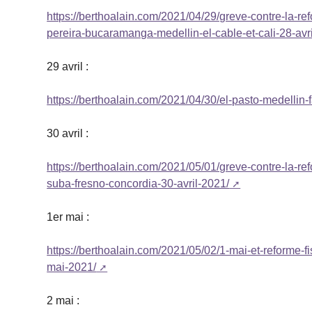
https://berthoalain.com/2021/04/29/greve-contre-la-r
pereira-bucaramanga-medellin-el-cable-et-cali-28-avr
29 avril :
https://berthoalain.com/2021/04/30/el-pasto-medellin
30 avril :
https://berthoalain.com/2021/05/01/greve-contre-la-re
suba-fresno-concordia-30-avril-2021/
1er mai :
https://berthoalain.com/2021/05/02/1-mai-et-reforme-
mai-2021/
2 mai :