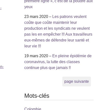
première ligne », c’est de la poudre aux
yeux
-
23 mars 2020 –
Les patrons veulent
coûte que coûte maintenir leur
production et les syndicats ne veulent
pas les en empêcher !!! Aux travailleurs
eux-mêmes de défendre leur santé et
leur vie !!!
19 mars 2020 –
En pleine épidémie de
coronavirus, la lutte des classes
in-
continue plus que jamais !!
page suivante
Mots-clés
Colombie