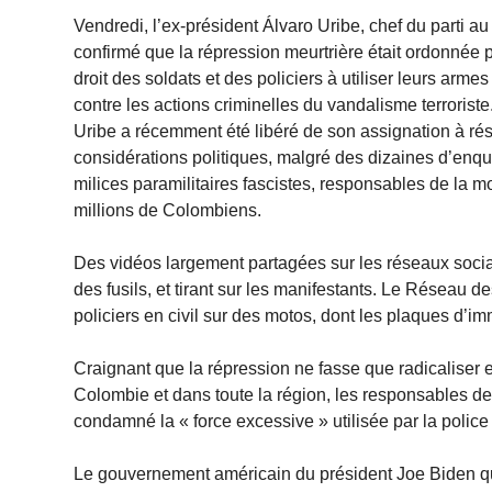
Vendredi, l’ex-président Álvaro Uribe, chef du parti a
confirmé que la répression meurtrière était ordonnée p
droit des soldats et des policiers à utiliser leurs arme
contre les actions criminelles du vandalisme terroriste
Uribe a récemment été libéré de son assignation à ré
considérations politiques, malgré des dizaines d’enqu
milices paramilitaires fascistes, responsables de la 
millions de Colombiens.
Des vidéos largement partagées sur les réseaux sociau
des fusils, et tirant sur les manifestants. Le Réseau 
policiers en civil sur des motos, dont les plaques d’im
Craignant que la répression ne fasse que radicaliser 
Colombie et dans toute la région, les responsables 
condamné la « force excessive » utilisée par la police
Le gouvernement américain du président Joe Biden qui