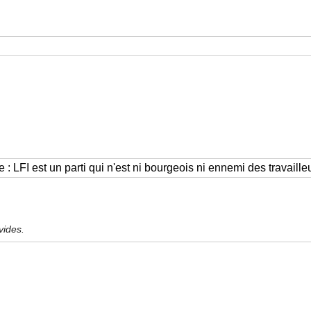
vides.