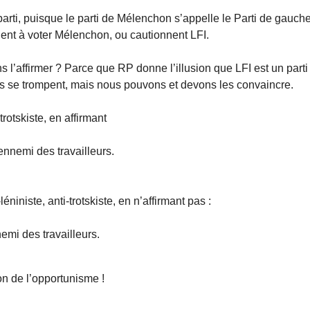
arti, puisque le parti de Mélenchon s’appelle le Parti de gauche
ellent à voter Mélenchon, ou cautionnent LFI.
s l’affirmer ? Parce que RP donne l’illusion que LFI est un parti
ils se trompent, mais nous pouvons et devons les convaincre.
rotskiste, en affirmant
ennemi des travailleurs.
iniste, anti-trotskiste, en n’affirmant pas :
emi des travailleurs.
on de l’opportunisme !