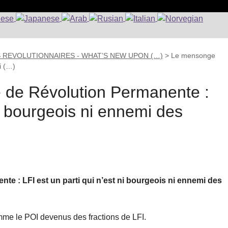
S REVOLUTIONNAIRES - WHAT’S NEW UPON (…)
>
Le mensonge
i (…)
 de Révolution Permanente :
ni bourgeois ni ennemi des
e : LFI est un parti qui n’est ni bourgeois ni ennemi des
e le POI devenus des fractions de LFI.