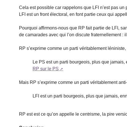
Cela est possible car rappelons que LFI n’est pas un p
LFI est un front électoral, en font partie ceux qui app
Pourquoi affirmons-nous que RP fait partie de LFI, san
de camarades avec qui l’on discute fraternellement : 
RP s’exprime comme un parti véritablement léniniste, t
Le PS est un parti bourgeois, plus que jamais, 
RP sur le PS
Mais RP s’exprime comme un parti véritablement anti-lén
LFI est un parti bourgeois, plus que jamais, enn
RP est est ce qu’on appelle le centrisme, la pire versi