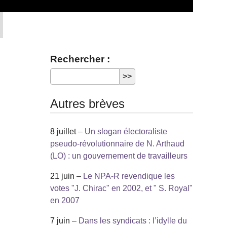
Rechercher :
Autres brèves
8 juillet –
Un slogan électoraliste
pseudo-révolutionnaire de N. Arthaud
(LO) : un gouvernement de travailleurs
21 juin –
Le NPA-R revendique les
votes "J. Chirac" en 2002, et " S. Royal"
en 2007
7 juin –
Dans les syndicats : l’idylle du