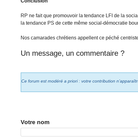
Conclusion
RP ne fait que promouvoir la tendance LFI de la socia
la tendance PS de cette même social-démocratie bour
Nos camarades chrétiens appellent ce péché centrist
Un message, un commentaire ?
Ce forum est modéré a priori : votre contribution n’apparaît
Votre nom