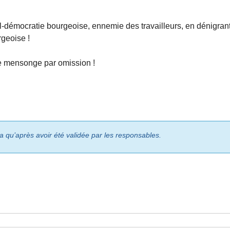
l-démocratie bourgeoise, ennemie des travailleurs, en dénigran
geoise !
e mensonge par omission !
ra qu’après avoir été validée par les responsables.