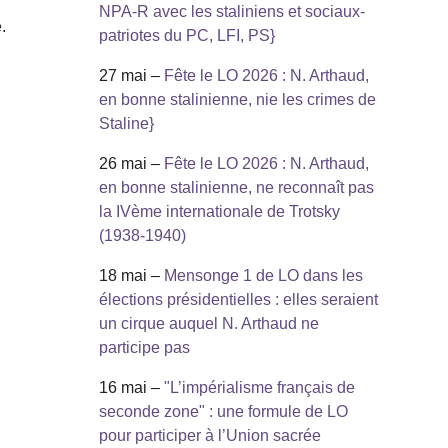
NPA-R avec les staliniens et sociaux-
.
patriotes du PC, LFI, PS}
27 mai –
Fête le LO 2026 : N. Arthaud,
en bonne stalinienne, nie les crimes de
Staline}
26 mai –
Fête le LO 2026 : N. Arthaud,
en bonne stalinienne, ne reconnaît pas
la IVème internationale de Trotsky
(1938-1940)
18 mai –
Mensonge 1 de LO dans les
élections présidentielles : elles seraient
un cirque auquel N. Arthaud ne
participe pas
16 mai –
"L’impérialisme français de
seconde zone" : une formule de LO
pour participer à l’Union sacrée