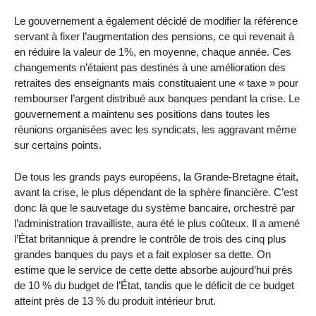
Le gouvernement a également décidé de modifier la référence
servant à fixer l’augmentation des pensions, ce qui revenait à
en réduire la valeur de 1%, en moyenne, chaque année. Ces
changements n’étaient pas destinés à une amélioration des
retraites des enseignants mais constituaient une « taxe » pour
rembourser l’argent distribué aux banques pendant la crise. Le
gouvernement a maintenu ses positions dans toutes les
réunions organisées avec les syndicats, les aggravant même
sur certains points.
De tous les grands pays européens, la Grande-Bretagne était,
avant la crise, le plus dépendant de la sphère financière. C’est
donc là que le sauvetage du système bancaire, orchestré par
l’administration travailliste, aura été le plus coûteux. Il a amené
l’État britannique à prendre le contrôle de trois des cinq plus
grandes banques du pays et a fait exploser sa dette. On
estime que le service de cette dette absorbe aujourd’hui près
de 10 % du budget de l’État, tandis que le déficit de ce budget
atteint près de 13 % du produit intérieur brut.