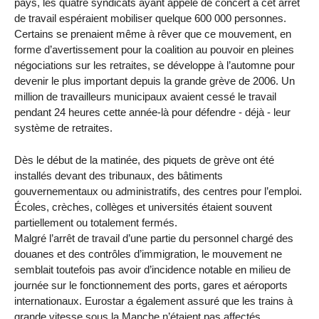
pays, les quatre syndicats ayant appelé de concert à cet arrêt
de travail espéraient mobiliser quelque 600 000 personnes.
Certains se prenaient même à rêver que ce mouvement, en
forme d’avertissement pour la coalition au pouvoir en pleines
négociations sur les retraites, se développe à l’automne pour
devenir le plus important depuis la grande grève de 2006. Un
million de travailleurs municipaux avaient cessé le travail
pendant 24 heures cette année-là pour défendre - déjà - leur
système de retraites.
Dès le début de la matinée, des piquets de grève ont été
installés devant des tribunaux, des bâtiments
gouvernementaux ou administratifs, des centres pour l’emploi.
Écoles, crèches, collèges et universités étaient souvent
partiellement ou totalement fermés.
Malgré l’arrêt de travail d’une partie du personnel chargé des
douanes et des contrôles d’immigration, le mouvement ne
semblait toutefois pas avoir d’incidence notable en milieu de
journée sur le fonctionnement des ports, gares et aéroports
internationaux. Eurostar a également assuré que les trains à
grande vitesse sous la Manche n’étaient pas affectés.