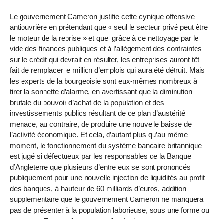
Le gouvernement Cameron justifie cette cynique offensive
antiouvrière en prétendant que « seul le secteur privé peut être
le moteur de la reprise » et que, grâce à ce nettoyage par le
vide des finances publiques et à l’allégement des contraintes
sur le crédit qui devrait en résulter, les entreprises auront tôt
fait de remplacer le million d’emplois qui aura été détruit. Mais
les experts de la bourgeoisie sont eux-mêmes nombreux à
tirer la sonnette d’alarme, en avertissant que la diminution
brutale du pouvoir d’achat de la population et des
investissements publics résultant de ce plan d’austérité
menace, au contraire, de produire une nouvelle baisse de
l’activité économique. Et cela, d’autant plus qu’au même
moment, le fonc­tion­nement du système bancaire britannique
est jugé si défectueux par les responsables de la Banque
d’Angleterre que plusieurs d’entre eux se sont prononcés
publiquement pour une nouvelle injection de liquidités au profit
des banques, à hauteur de 60 milliards d’euros, addition
supplémentaire que le gouvernement Cameron ne manquera
pas de présenter à la population laborieuse, sous une forme ou