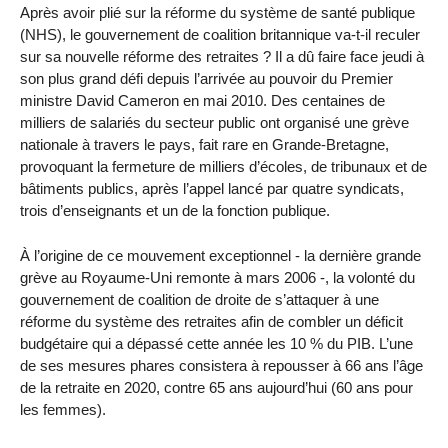
Après avoir plié sur la réforme du système de santé publique
(NHS), le gouvernement de coalition britannique va-t-il reculer
sur sa nouvelle réforme des retraites ? Il a dû faire face jeudi à
son plus grand défi depuis l’arrivée au pouvoir du Premier
ministre David Cameron en mai 2010. Des centaines de
milliers de salariés du secteur public ont organisé une grève
nationale à travers le pays, fait rare en Grande-Bretagne,
provoquant la fermeture de milliers d’écoles, de tribunaux et de
bâtiments publics, après l’appel lancé par quatre syndicats,
trois d’enseignants et un de la fonction publique.
À l’origine de ce mouvement exceptionnel - la dernière grande
grève au Royaume-Uni remonte à mars 2006 -, la volonté du
gouvernement de coalition de droite de s’attaquer à une
réforme du système des retraites afin de combler un déficit
budgétaire qui a dépassé cette année les 10 % du PIB. L’une
de ses mesures phares consistera à repousser à 66 ans l’âge
de la retraite en 2020, contre 65 ans aujourd’hui (60 ans pour
les femmes).