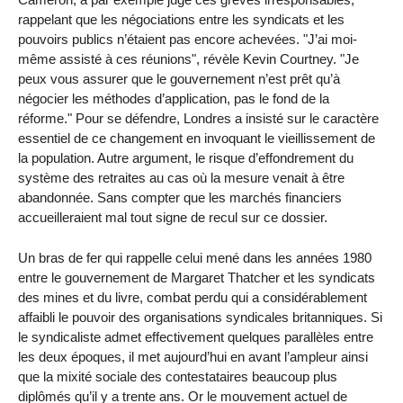
rappelant que les négociations entre les syndicats et les
pouvoirs publics n’étaient pas encore achevées. "J’ai moi-
même assisté à ces réunions", révèle Kevin Courtney. "Je
peux vous assurer que le gouvernement n’est prêt qu’à
négocier les méthodes d’application, pas le fond de la
réforme." Pour se défendre, Londres a insisté sur le caractère
essentiel de ce changement en invoquant le vieillissement de
la population. Autre argument, le risque d’effondrement du
système des retraites au cas où la mesure venait à être
abandonnée. Sans compter que les marchés financiers
accueilleraient mal tout signe de recul sur ce dossier.
Un bras de fer qui rappelle celui mené dans les années 1980
entre le gouvernement de Margaret Thatcher et les syndicats
des mines et du livre, combat perdu qui a considérablement
affaibli le pouvoir des organisations syndicales britanniques. Si
le syndicaliste admet effectivement quelques parallèles entre
les deux époques, il met aujourd’hui en avant l’ampleur ainsi
que la mixité sociale des contestataires beaucoup plus
diplômés qu’il y a trente ans. Or le mouvement actuel de