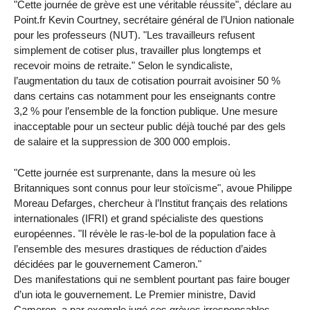
"Cette journée de grève est une véritable réussite", déclare au
Point.fr Kevin Courtney, secrétaire général de l’Union nationale
pour les professeurs (NUT). "Les travailleurs refusent
simplement de cotiser plus, travailler plus longtemps et
recevoir moins de retraite." Selon le syndicaliste,
l’augmentation du taux de cotisation pourrait avoisiner 50 %
dans certains cas notamment pour les enseignants contre
3,2 % pour l’ensemble de la fonction publique. Une mesure
inacceptable pour un secteur public déjà touché par des gels
de salaire et la suppression de 300 000 emplois.
"Cette journée est surprenante, dans la mesure où les
Britanniques sont connus pour leur stoïcisme", avoue Philippe
Moreau Defarges, chercheur à l’Institut français des relations
internationales (IFRI) et grand spécialiste des questions
européennes. "Il révèle le ras-le-bol de la population face à
l’ensemble des mesures drastiques de réduction d’aides
décidées par le gouvernement Cameron."
Des manifestations qui ne semblent pourtant pas faire bouger
d’un iota le gouvernement. Le Premier ministre, David
Cameron, a par exemple jugé ces grèves irresponsables,