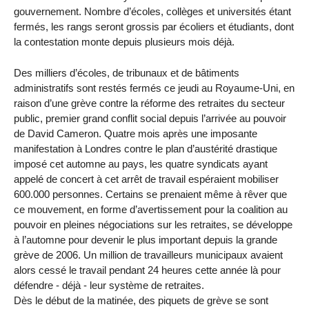
gouvernement. Nombre d’écoles, collèges et universités étant
fermés, les rangs seront grossis par écoliers et étudiants, dont
la contestation monte depuis plusieurs mois déjà.
Des milliers d’écoles, de tribunaux et de bâtiments
administratifs sont restés fermés ce jeudi au Royaume-Uni, en
raison d’une grève contre la réforme des retraites du secteur
public, premier grand conflit social depuis l’arrivée au pouvoir
de David Cameron. Quatre mois après une imposante
manifestation à Londres contre le plan d’austérité drastique
imposé cet automne au pays, les quatre syndicats ayant
appelé de concert à cet arrêt de travail espéraient mobiliser
600.000 personnes. Certains se prenaient même à rêver que
ce mouvement, en forme d’avertissement pour la coalition au
pouvoir en pleines négociations sur les retraites, se développe
à l’automne pour devenir le plus important depuis la grande
grève de 2006. Un million de travailleurs municipaux avaient
alors cessé le travail pendant 24 heures cette année là pour
défendre - déjà - leur système de retraites.
Dès le début de la matinée, des piquets de grève se sont