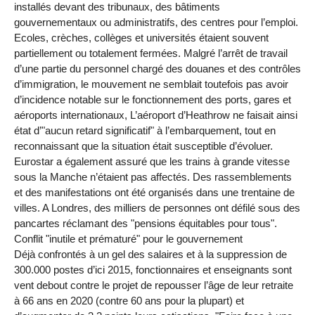
installés devant des tribunaux, des bâtiments
gouvernementaux ou administratifs, des centres pour l’emploi.
Ecoles, crèches, collèges et universités étaient souvent
partiellement ou totalement fermées. Malgré l’arrêt de travail
d’une partie du personnel chargé des douanes et des contrôles
d’immigration, le mouvement ne semblait toutefois pas avoir
d’incidence notable sur le fonctionnement des ports, gares et
aéroports internationaux, L’aéroport d’Heathrow ne faisait ainsi
état d’"aucun retard significatif" à l’embarquement, tout en
reconnaissant que la situation était susceptible d’évoluer.
Eurostar a également assuré que les trains à grande vitesse
sous la Manche n’étaient pas affectés. Des rassemblements
et des manifestations ont été organisés dans une trentaine de
villes. A Londres, des milliers de personnes ont défilé sous des
pancartes réclamant des "pensions équitables pour tous".
Conflit "inutile et prématuré" pour le gouvernement
Déjà confrontés à un gel des salaires et à la suppression de
300.000 postes d’ici 2015, fonctionnaires et enseignants sont
vent debout contre le projet de repousser l’âge de leur retraite
à 66 ans en 2020 (contre 60 ans pour la plupart) et