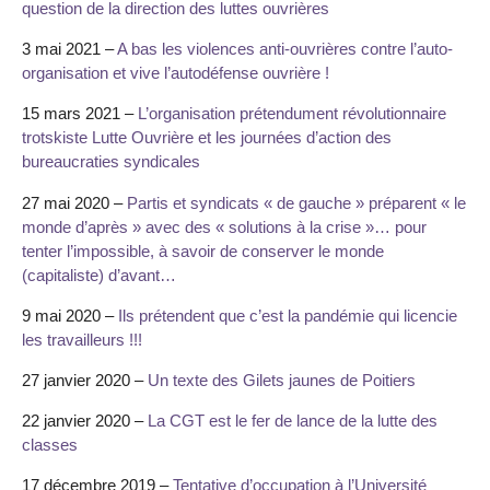
question de la direction des luttes ouvrières
3 mai 2021 –
A bas les violences anti-ouvrières contre l’auto-
organisation et vive l’autodéfense ouvrière !
15 mars 2021 –
L’organisation prétendument révolutionnaire
trotskiste Lutte Ouvrière et les journées d’action des
bureaucraties syndicales
27 mai 2020 –
Partis et syndicats « de gauche » préparent « le
monde d’après » avec des « solutions à la crise »… pour
tenter l’impossible, à savoir de conserver le monde
(capitaliste) d’avant…
9 mai 2020 –
Ils prétendent que c’est la pandémie qui licencie
les travailleurs !!!
27 janvier 2020 –
Un texte des Gilets jaunes de Poitiers
22 janvier 2020 –
La CGT est le fer de lance de la lutte des
classes
17 décembre 2019 –
Tentative d’occupation à l’Université