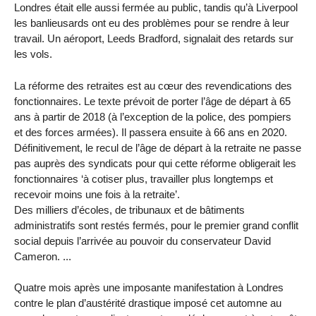
Londres était elle aussi fermée au public, tandis qu’à Liverpool
les banlieusards ont eu des problèmes pour se rendre à leur
travail. Un aéroport, Leeds Bradford, signalait des retards sur
les vols.
La réforme des retraites est au cœur des revendications des
fonctionnaires. Le texte prévoit de porter l’âge de départ à 65
ans à partir de 2018 (à l’exception de la police, des pompiers
et des forces armées). Il passera ensuite à 66 ans en 2020.
Définitivement, le recul de l’âge de départ à la retraite ne passe
pas auprès des syndicats pour qui cette réforme obligerait les
fonctionnaires ‘à cotiser plus, travailler plus longtemps et
recevoir moins une fois à la retraite’.
Des milliers d’écoles, de tribunaux et de bâtiments
administratifs sont restés fermés, pour le premier grand conflit
social depuis l’arrivée au pouvoir du conservateur David
Cameron. ...
Quatre mois après une imposante manifestation à Londres
contre le plan d’austérité drastique imposé cet automne au