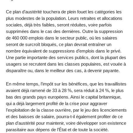
Ce plan d’austérité touchera de plein fouet les catégories les
plus modestes de la population. Leurs retraites et allocations
sociales, déjà très faibles, seront réduites, voire parfois
supprimées dans le cas des dernières. Outre la suppression
de 460 000 emplois dans le secteur public, où les salaires
seront de surcroît bloqués, ce plan devrait entraîner un
nombre équivalent de suppressions d’emplois dans le privé.
Une partie importante des services publics, dont la plupart des
usagers se recrutent dans les classes populaires, est vouée à
disparaître ou, dans le meilleur des cas, à devenir payante.
En même temps, l’impôt sur les bénéfices, que les travaillistes
avaient déjà ramené de 33 à 28 %, sera réduit à 24 %, le plus
bas des grands pays européens. Ainsi le capital britannique,
qui a déjà largement profité de la crise pour aggraver
l’exploitation de la classe ouvrière, par le jeu des licenciements
et des baisses de salaire, pourra-t-il également profiter de ce
plan d’austérité pour maintenir, voire développer son existence
parasitaire aux dépens de l’État et de toute la société.