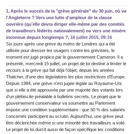
1.
Après le succès de la "grève générale" du 30 juin, où va
l’Angleterre ? Vers une lutte d’ampleur de la classe
ouvrière (qu’elle devra diriger elle-même par des comités
de travailleurs fédérés nationalement) ou vers une misère
inconnue depuis longtemps ?,
16 juillet 2015, 09:16
Six jours après une grève du métro de Londres qui a été
utilisée pour dresser les usagers contre les grévistes, le
moment est jugé propice par le gouvernement Cameron. Il a
présenté, mercredi 15 juillet, un projet de loi destiné à limiter le
recours à la grève qui fait déjà l’objet, depuis les années
Thatcher, d’une des législations les plus restrictives d’Europe.
Depuis 1984, une grève n’est jugée légale au Royaume-Uni
que si elle a été approuvée par une majorité des votants lors
d’un plébiscite préalable à bulletins secrets. Le projet que le
gouvernement conservateur va soumettre au Parlement
impose une condition supplémentaire : que 50 % des salariés
concernés participent au scrutin. Aujourd’hui, une grève peut
être déclenchée même si une minorité des travailleurs a voté.
Le projet de loi durcit aussi de façon spécifique les conditions