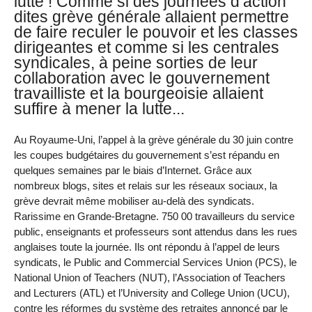
lutte ! Comme si des journées d’action
dites grève générale allaient permettre
de faire reculer le pouvoir et les classes
dirigeantes et comme si les centrales
syndicales, à peine sorties de leur
collaboration avec le gouvernement
travailliste et la bourgeoisie allaient
suffire à mener la lutte...
Au Royaume-Uni, l’appel à la grève générale du 30 juin contre
les coupes budgétaires du gouvernement s’est répandu en
quelques semaines par le biais d’Internet. Grâce aux
nombreux blogs, sites et relais sur les réseaux sociaux, la
grève devrait même mobiliser au-delà des syndicats.
Rarissime en Grande-Bretagne. 750 00 travailleurs du service
public, enseignants et professeurs sont attendus dans les rues
anglaises toute la journée. Ils ont répondu à l’appel de leurs
syndicats, le Public and Commercial Services Union (PCS), le
National Union of Teachers (NUT), l’Association of Teachers
and Lecturers (ATL) et l’University and College Union (UCU),
contre les réformes du système des retraites annoncé par le