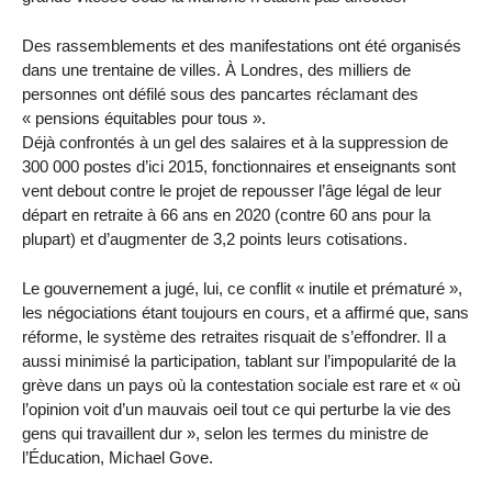
Des rassemblements et des manifestations ont été organisés
dans une trentaine de villes. À Londres, des milliers de
personnes ont défilé sous des pancartes réclamant des
« pensions équitables pour tous ».
Déjà confrontés à un gel des salaires et à la suppression de
300 000 postes d’ici 2015, fonctionnaires et enseignants sont
vent debout contre le projet de repousser l’âge légal de leur
départ en retraite à 66 ans en 2020 (contre 60 ans pour la
plupart) et d’augmenter de 3,2 points leurs cotisations.
Le gouvernement a jugé, lui, ce conflit « inutile et prématuré »,
les négociations étant toujours en cours, et a affirmé que, sans
réforme, le système des retraites risquait de s’effondrer. Il a
aussi minimisé la participation, tablant sur l’impopularité de la
grève dans un pays où la contestation sociale est rare et « où
l’opinion voit d’un mauvais oeil tout ce qui perturbe la vie des
gens qui travaillent dur », selon les termes du ministre de
l’Éducation, Michael Gove.