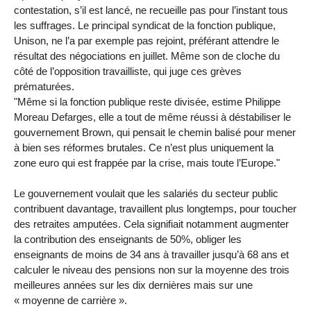
contestation, s’il est lancé, ne recueille pas pour l’instant tous
les suffrages. Le principal syndicat de la fonction publique,
Unison, ne l’a par exemple pas rejoint, préférant attendre le
résultat des négociations en juillet. Même son de cloche du
côté de l’opposition travailliste, qui juge ces grèves
prématurées.
"Même si la fonction publique reste divisée, estime Philippe
Moreau Defarges, elle a tout de même réussi à déstabiliser le
gouvernement Brown, qui pensait le chemin balisé pour mener
à bien ses réformes brutales. Ce n’est plus uniquement la
zone euro qui est frappée par la crise, mais toute l’Europe."
Le gouvernement voulait que les salariés du secteur public
contribuent davantage, travaillent plus longtemps, pour toucher
des retraites amputées. Cela signifiait notamment augmenter
la contribution des enseignants de 50%, obliger les
enseignants de moins de 34 ans à travailler jusqu’à 68 ans et
calculer le niveau des pensions non sur la moyenne des trois
meilleures années sur les dix dernières mais sur une
« moyenne de carrière ».