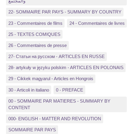
والمجتمع
22- SOMMAIRE PAR PAYS - SUMMARY BY COUNTRY
23 - Commentaires de films
24 - Commentaires de livres
25 - TEXTES COMIQUES
26 - Commentaires de presse
27- Статьи на русском - ARTICLES EN RUSSE
28- artykuły w języku polskim - ARTICLES EN POLONAIS
29 - Cikkek magyarul - Articles en Hongrois
30 - Articoli in italiano
0 - PREFACE
00 - SOMMAIRE PAR MATIERES - SUMMARY BY
CONTENT
000- ENGLISH - MATTER AND REVOLUTION
SOMMAIRE PAR PAYS