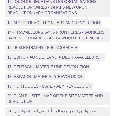
12 - QUOI DE NEUF DANS LES ORGANISATIONS
REVOLUTIONNAIRES - WHAT’S NEW UPON
REVOLUTIONNARY ORGANISATIONS
13- ART ET REVOLUTION - ART AND REVOLUTION
14 - TRAVAILLEURS SANS FRONTIERES - WORKERS
HAVE NO FRONTIERS AND A WORLD TO CONQUER
15 - BIBLIOGRAPHY - BIBLIOGRAPHIE
16- EDITORIAUX DE "LA VOIX DES TRAVAILLEURS" -
17- DEUTSCH - MATERIE UND REVOLUTION
18- ESPANOL- MATERIAL Y REVOLUCION
19- PORTUGUES - MATERIAL Y REVOLUCION
20- PLAN DU SITE - MAP OF THE SITE MATTER AND
REVOLUTION
21, مواد والثورة : من هذه المسألة ، في الحياة ، والرجل