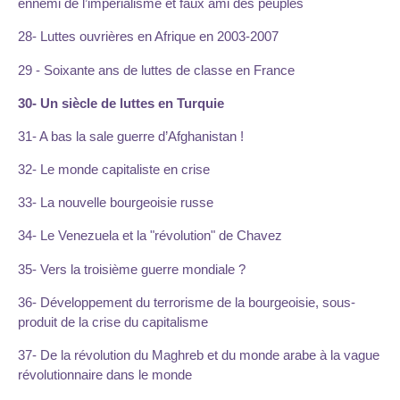
ennemi de l’impérialisme et faux ami des peuples
28- Luttes ouvrières en Afrique en 2003-2007
29 - Soixante ans de luttes de classe en France
30- Un siècle de luttes en Turquie
31- A bas la sale guerre d’Afghanistan !
32- Le monde capitaliste en crise
33- La nouvelle bourgeoisie russe
34- Le Venezuela et la "révolution" de Chavez
35- Vers la troisième guerre mondiale ?
36- Développement du terrorisme de la bourgeoisie, sous-
produit de la crise du capitalisme
37- De la révolution du Maghreb et du monde arabe à la vague
révolutionnaire dans le monde