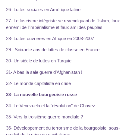
26- Luttes sociales en Amérique latine
27- Le fascisme intégriste se revendiquant de l’Islam, faux
ennemi de l’impérialisme et faux ami des peuples
28- Luttes ouvrières en Afrique en 2003-2007
29 - Soixante ans de luttes de classe en France
30- Un siècle de luttes en Turquie
31- A bas la sale guerre d’Afghanistan !
32- Le monde capitaliste en crise
33- La nouvelle bourgeoisie russe
34- Le Venezuela et la "révolution" de Chavez
35- Vers la troisième guerre mondiale ?
36- Développement du terrorisme de la bourgeoisie, sous-
produit de la crise du capitalisme