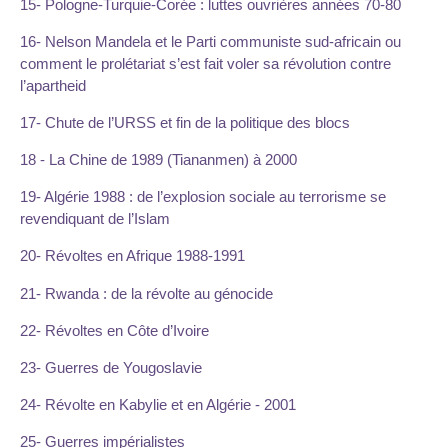
15- Pologne-Turquie-Corée : luttes ouvrières années 70-80
16- Nelson Mandela et le Parti communiste sud-africain ou
comment le prolétariat s’est fait voler sa révolution contre
l’apartheid
17- Chute de l’URSS et fin de la politique des blocs
18 - La Chine de 1989 (Tiananmen) à 2000
19- Algérie 1988 : de l’explosion sociale au terrorisme se
revendiquant de l’Islam
20- Révoltes en Afrique 1988-1991
21- Rwanda : de la révolte au génocide
22- Révoltes en Côte d’Ivoire
23- Guerres de Yougoslavie
24- Révolte en Kabylie et en Algérie - 2001
25- Guerres impérialistes