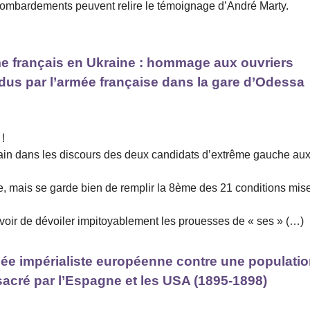
bombardements peuvent relire le témoignage d’André Marty.
sme français en Ukraine : hommage aux ouvriers
 par l’armée française dans la gare d’Odessa
 !
vain dans les discours des deux candidats d’extrême gauche au
ne, mais se garde bien de remplir la 8ème des 21 conditions mis
 devoir de dévoiler impitoyablement les prouesses de « ses » (…)
rmée impérialiste européenne contre une populati
cré par l’Espagne et les USA (1895-1898)