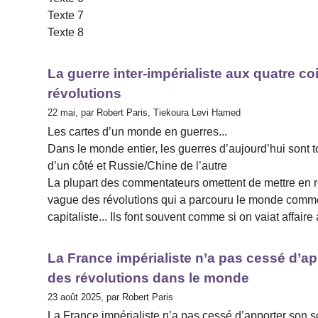
Texte 7
Texte 8
La guerre inter-impérialiste aux quatre 
révolutions
22 mai, par Robert Paris, Tiekoura Levi Hamed
Les cartes d’un monde en guerres...
Dans le monde entier, les guerres d’aujourd’hui sont 
d’un côté et Russie/Chine de l’autre
La plupart des commentateurs omettent de mettre en r
vague des révolutions qui a parcouru le monde comme i
capitaliste... Ils font souvent comme si on vaiat affaire
La France impérialiste n’a pas cessé d’ap
des révolutions dans le monde
23 août 2025, par Robert Paris
La France impérialiste n’a pas cessé d’apporter son so