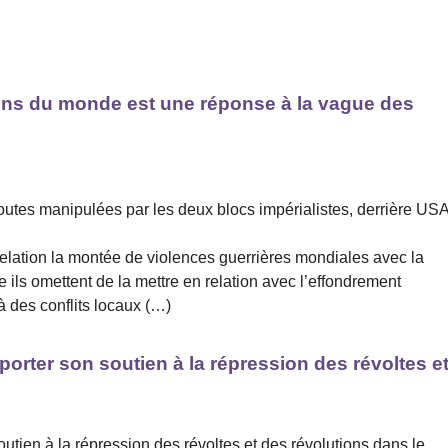
coins du monde est une réponse à la vague des
toutes manipulées par les deux blocs impérialistes, derrière US
elation la montée de violences guerrières mondiales avec la
ls omettent de la mettre en relation avec l’effondrement
 à des conflits locaux (…)
porter son soutien à la répression des révoltes e
utien à la répression des révoltes et des révolutions dans le