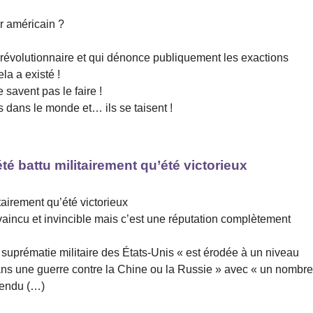
r américain ?
révolutionnaire et qui dénonce publiquement les exactions
ela a existé !
 savent pas le faire !
 dans le monde et… ils se taisent !
té battu militairement qu’été victorieux
tairement qu’été victorieux
incu et invincible mais c’est une réputation complètement
 suprématie militaire des États-Unis « est érodée à un niveau
dans une guerre contre la Chine ou la Russie » avec « un nombr
ntendu (…)