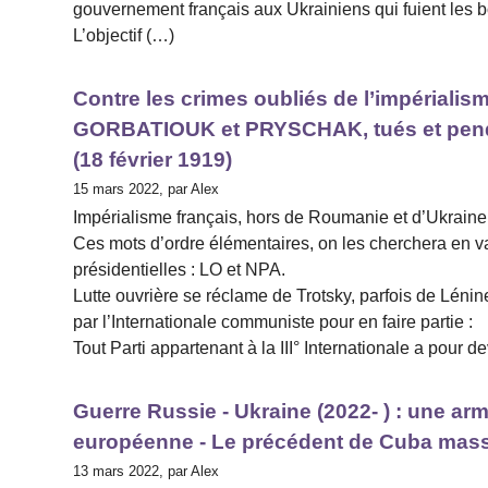
gouvernement français aux Ukrainiens qui fuient les 
L’objectif (…)
Contre les crimes oubliés de l’impériali
GORBATIOUK et PRYSCHAK, tués et pendus
(18 février 1919)
15 mars 2022, par Alex
Impérialisme français, hors de Roumanie et d’Ukraine
Ces mots d’ordre élémentaires, on les cherchera en 
présidentielles : LO et NPA.
Lutte ouvrière se réclame de Trotsky, parfois de Léni
par l’Internationale communiste pour en faire partie :
Tout Parti appartenant à la III° Internationale a pour
Guerre Russie - Ukraine (2022- ) : une a
européenne - Le précédent de Cuba massa
13 mars 2022, par Alex