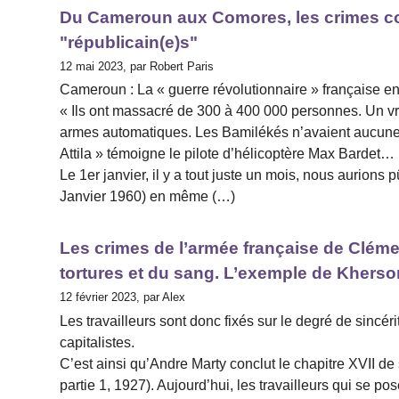
Du Cameroun aux Comores, les crimes colo
"républicain(e)s"
12 mai 2023, par Robert Paris
Cameroun : La « guerre révolutionnaire » française 
« Ils ont massacré de 300 à 400 000 personnes. Un vra
armes automatiques. Les Bamilékés n’avaient aucune
Attila » témoigne le pilote d’hélicoptère Max Bardet…
Le 1er janvier, il y a tout juste un mois, nous aurions
Janvier 1960) en même (…)
Les crimes de l’armée française de Cléme
tortures et du sang. L’exemple de Kherso
12 février 2023, par Alex
Les travailleurs sont donc fixés sur le degré de sincé
capitalistes.
C’est ainsi qu’Andre Marty conclut le chapitre XVII d
partie 1, 1927). Aujourd’hui, les travailleurs qui se po