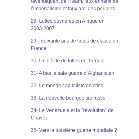
revendiquant de l’Islam, faux ennemi de
l’impérialisme et faux ami des peuples
28- Luttes ouvrières en Afrique en
2003-2007
29 - Soixante ans de luttes de classe en
France
30- Un siècle de luttes en Turquie
31- A bas la sale guerre d’Afghanistan !
32- Le monde capitaliste en crise
33- La nouvelle bourgeoisie russe
34- Le Venezuela et la "révolution" de
Chavez
e
35- Vers la troisième guerre mondiale ?