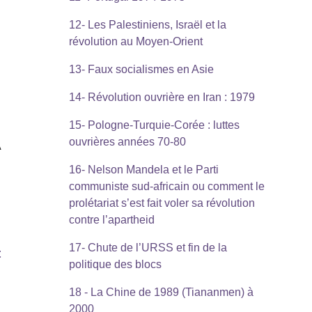
12- Les Palestiniens, Israël et la
révolution au Moyen-Orient
13- Faux socialismes en Asie
14- Révolution ouvrière en Iran : 1979
15- Pologne-Turquie-Corée : luttes
ouvrières années 70-80
A
16- Nelson Mandela et le Parti
communiste sud-africain ou comment le
prolétariat s’est fait voler sa révolution
contre l’apartheid
17- Chute de l’URSS et fin de la
t
politique des blocs
18 - La Chine de 1989 (Tiananmen) à
2000