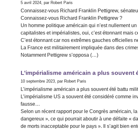
5 avril 2024, par Robert Paris
Connaissez-vous Richard Franklin Pettigrew, sénateu
Connaissez-vous Richard Franklin Pettigrew ?
Un homme politique américain qui n’est nullement un 
capitalistes et impérialistes, oui, c’est étonnant mais c
C’est étonnant car nos extrêmes gauches officielles ne
La France est militairement impliquée dans des crimes
Notamment Pettigrew s’opposa (…)
L’impérialisme américain a plus souvent é
10 septembre 2023, par Robert Paris
L’impérialisme américain a plus souvent été battu mili
L’impérialisme US a souvent été considéré comme inva
fausse…
Selon un récent rapport pour le Congrès américain, la
dangereux », ce qui pourrait aboutir à une défaite « 
de morts inacceptable pour le pays ». Il s’agit bien e