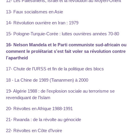
12- Les Palestiniens, Israël et la révolution au Moyen-Orient
13- Faux socialismes en Asie
14- Révolution ouvrière en Iran : 1979
15- Pologne-Turquie-Corée : luttes ouvrières années 70-80
16- Nelson Mandela et le Parti communiste sud-africain ou
comment le prolétariat s’est fait voler sa révolution contre
l’apartheid
17- Chute de l’URSS et fin de la politique des blocs
18 - La Chine de 1989 (Tiananmen) à 2000
19- Algérie 1988 : de l’explosion sociale au terrorisme se
revendiquant de l’Islam
20- Révoltes en Afrique 1988-1991
21- Rwanda : de la révolte au génocide
22- Révoltes en Côte d’Ivoire