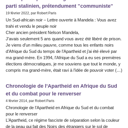
parti stalinien, prétendument "communiste"
19 février 2022, par Robert Paris
Un Sud-africain noir – Lettre ouverte à Mandela : Vous avez
trahi et vendu le peuple noir
Cher ancien président Nelson Mandela,
J’avais seulement 5 ans quand vous avez été libéré de prison.
Je viens d’un milieu pauvre, comme tous les enfants noirs
d’Afrique du Sud du temps de l’Apartheid et j’ai été élevé par
ma grand-mère. En 1994, l’Afrique du Sud a eu ses premières
élections démocratiques, je me souviens que tout le monde, y
compris ma grand-mère, était ravi à l’idée de pouvoir voter (…)
Chronologie de l’Apartheid en Afrique du Sud
et du combat pour le renverser
4 février 2014, par Robert Paris
Chronologie de l’Apartheid en Afrique du Sud et du combat
pour le renverser
L’Apartheid, ce régime fasciste de séparation selon la couleur
de la peau qui fait des Noirs des étrangers sur le sol de