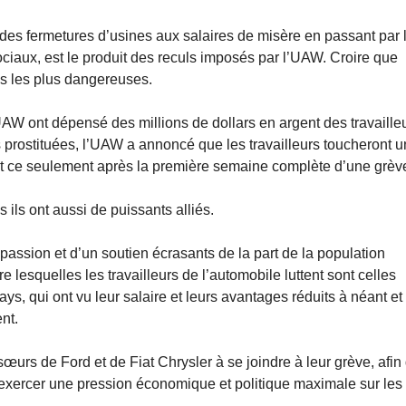
i, des fermetures d’usines aux salaires de misère en passant par 
ciaux, est le produit des reculs imposés par l’UAW. Croire que
ons les plus dangereuses.
UAW ont dépensé des millions de dollars en argent des travaille
s prostituées, l’UAW a annoncé que les travailleurs toucheront 
t ce seulement après la première semaine complète d’une grèv
ils ont aussi de puissants alliés.
passion et d’un soutien écrasants de la part de la population
e lesquelles les travailleurs de l’automobile luttent sont celles
ays, qui ont vu leur salaire et leurs avantages réduits à néant et
ent.
sœurs de Ford et de Fiat Chrysler à se joindre à leur grève, afin
d’exercer une pression économique et politique maximale sur les