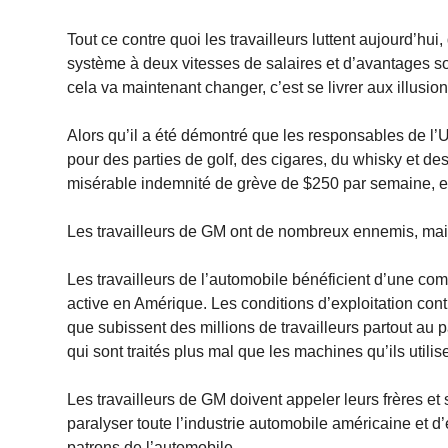
Tout ce contre quoi les travailleurs luttent aujourd’hu
système à deux vitesses de salaires et d’avantages so
cela va maintenant changer, c’est se livrer aux illusi
Alors qu’il a été démontré que les responsables de l’
pour des parties de golf, des cigares, du whisky et de
misérable indemnité de grève de $250 par semaine, e
Les travailleurs de GM ont de nombreux ennemis, mais 
Les travailleurs de l’automobile bénéficient d’une com
active en Amérique. Les conditions d’exploitation contr
que subissent des millions de travailleurs partout au p
qui sont traités plus mal que les machines qu’ils utilis
Les travailleurs de GM doivent appeler leurs frères et 
paralyser toute l’industrie automobile américaine et 
patrons de l’automobile.