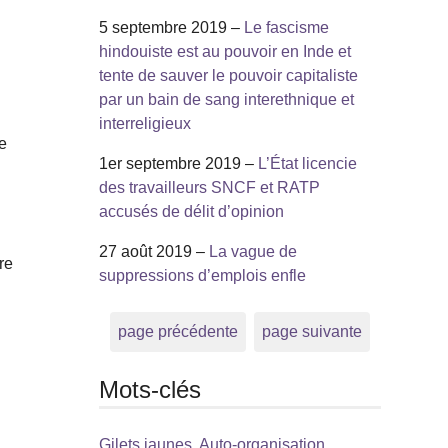
5 septembre 2019 –
Le fascisme
hindouiste est au pouvoir en Inde et
tente de sauver le pouvoir capitaliste
par un bain de sang interethnique et
interreligieux
te
1er septembre 2019 –
L’État licencie
des travailleurs SNCF et RATP
accusés de délit d’opinion
27 août 2019 –
La vague de
re
suppressions d’emplois enfle
page précédente
page suivante
Mots-clés
Gilets jaunes, Auto-organisation,