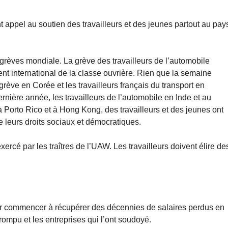
ent appel au soutien des travailleurs et des jeunes partout au pay
grèves mondiale. La grève des travailleurs de l’automobile
t international de la classe ouvrière. Rien que la semaine
rève en Corée et les travailleurs français du transport en
nière année, les travailleurs de l’automobile en Inde et au
Porto Rico et à Hong Kong, des travailleurs et des jeunes ont
 leurs droits sociaux et démocratiques.
exercé par les traîtres de l’UAW. Les travailleurs doivent élire de
ur commencer à récupérer des décennies de salaires perdus en
rompu et les entreprises qui l’ont soudoyé.