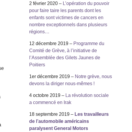
2 février 2020 –
L’opération du pouvoir
pour faire taire les parents dont les
enfants sont victimes de cancers en
nombre exceptionnels dans plusieurs
régions…
12 décembre 2019 –
Programme du
Comité de Grève, à l’initiative de
l’Assemblée des Gilets Jaunes de
Poitiers
se
1er décembre 2019 –
Notre grève, nous
devons la diriger nous-mêmes !
4 octobre 2019 –
La révolution sociale
a
a commencé en Irak
18 septembre 2019 –
Les travailleurs
de l’automobile américains
à
paralysent General Motors