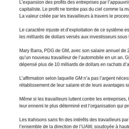
L’expansion des profits des entreprises par l’appauvr
capitaliste. Le profit ne tombe pas du ciel comme la m
La valeur créée par les travailleurs à travers le process
Le caractère injuste et d’exploitation de ce système e
les milliards de dollars versés aux investisseurs sous 
Mary Barra, PDG de GM, avec son salaire annuel de 21
qu’un nouveau travailleur de l’automobile en un an. GM a
dépensé plus de 10 milliards de dollars en rachats d’
L’affirmation selon laquelle GM n’a pas l’argent néce
rétablissement de leur salaire et de leurs avantages s
Même si les travailleurs luttent contre les entreprise
leur ennemi le plus déterminé est l’organisation qui 
Les trahisons sans fin des intérêts des travailleurs p
l’ensemble de la direction de l’UAW, soudoyée à hauteu