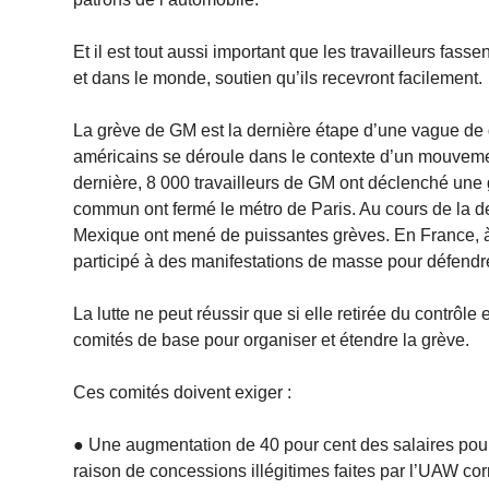
Et il est tout aussi important que les travailleurs fass
et dans le monde, soutien qu’ils recevront facilement.
La grève de GM est la dernière étape d’une vague de 
américains se déroule dans le contexte d’un mouvemen
dernière, 8 000 travailleurs de GM ont déclenché une g
commun ont fermé le métro de Paris. Au cours de la der
Mexique ont mené de puissantes grèves. En France, à 
participé à des manifestations de masse pour défendre
La lutte ne peut réussir que si elle retirée du contrôle 
comités de base pour organiser et étendre la grève.
Ces comités doivent exiger :
● Une augmentation de 40 pour cent des salaires po
raison de concessions illégitimes faites par l’UAW cor