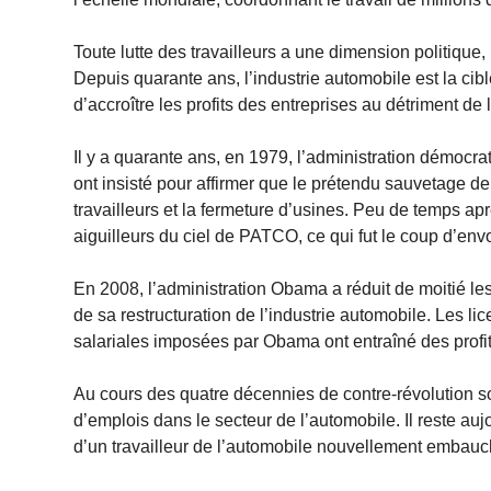
Toute lutte des travailleurs a une dimension politique, 
Depuis quarante ans, l’industrie automobile est la cib
d’accroître les profits des entreprises au détriment de 
Il y a quarante ans, en 1979, l’administration démocr
ont insisté pour affirmer que le prétendu sauvetage d
travailleurs et la fermeture d’usines. Peu de temps ap
aiguilleurs du ciel de PATCO, ce qui fut le coup d’env
En 2008, l’administration Obama a réduit de moitié l
de sa restructuration de l’industrie automobile. Les l
salariales imposées par Obama ont entraîné des profit
Au cours des quatre décennies de contre-révolution so
d’emplois dans le secteur de l’automobile. Il reste au
d’un travailleur de l’automobile nouvellement embauc