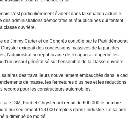
mais c’est particulièrement évident dans la situation actuelle.
le des administrations démocrates et républicaines qui tentent
la classe ouvrière.
ate de Jimmy Carter et un Congrès contrôlé par le Parti démocra
e Chrysler exigeait des concessions massives de la part des
rès, l’administration républicaine de Reagan a congédié les
oi d’un assaut généralisé sur l’ensemble de la classe ouvrière.
es salaires des travailleurs nouvellement embauchés dans le cad
icenciements de masse, les fermetures d’usines et les réductions
s records pour les constructeurs automobiles.
ciale, GM, Ford et Chrysler ont réduit de 600.000 le nombre
jourd’hui seulement 158.000 emplois dans l’industrie. Le salaire
hé a diminué de moitié.