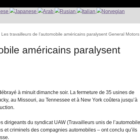
>
Les travailleurs de l’automobile américains paralysent General Motors
mobile américains paralysent
 débrayé à minuit dimanche soir. La fermeture de 35 usines de
tucky, au Missouri, au Tennessee et à New York coûtera jusqu’à
uction.
les dirigeants du syndicat UAW (Travailleurs unis de l’automobile
et criminels des compagnies automobiles – ont conclu qu’ils
sse.