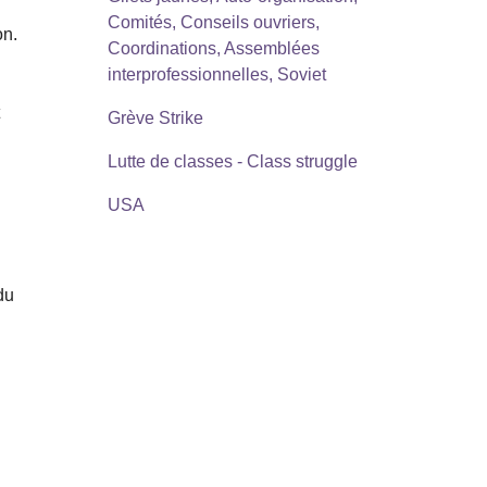
Comités, Conseils ouvriers,
on.
Coordinations, Assemblées
interprofessionnelles, Soviet
t
Grève Strike
Lutte de classes - Class struggle
USA
du