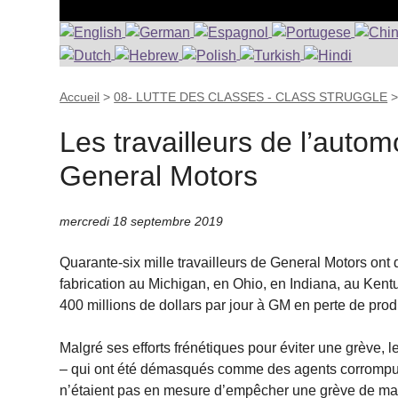
Accueil
>
08- LUTTE DES CLASSES - CLASS STRUGGLE
Les travailleurs de l’auto
General Motors
mercredi 18 septembre 2019
Quarante-six mille travailleurs de General Motors ont
fabrication au Michigan, en Ohio, en Indiana, au Ken
400 millions de dollars par jour à GM en perte de prod
Malgré ses efforts frénétiques pour éviter une grève, 
– qui ont été démasqués comme des agents corrompus 
n’étaient pas en mesure d’empêcher une grève de ma