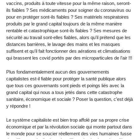
vaccins, produits à toute vitesse pour la même raison, seront-
ils fiables ? Ses médicaments pour soigner du coronavirus ou
pour en protéger sont-ils fiables ? Ses matériels respiratoires
produits par le grand capital toujours de la même manière
rentable et catastrophique sont-ils fiables ? Ses mesures de
sécurité au travail sont-elles fiables, alors qu’il prétend que les
distances barrières, le lavage des mains et les masques
suffisent et qu’il fait fonctionner des aérations et climatisations
qui brassent les covid portés par des microparticules de l’air !!!
Plus fondamentalement aucun des gouvernements
capitalistes est-il fiable pour protéger la santé publique alors
que tous ces gouvernants sont pieds et poings liés avec la
grand capital qui nous a tous jetés dans cette catastrophe
sanitaire, économique et sociale ? Poser la question, c’est déjà
y répondre !
Le système capitaliste est bien trop affolé par sa propre crise
économique et par la révolution sociale qui monte partout dans
le monde pour se soucier réellement des vies humaines fusse