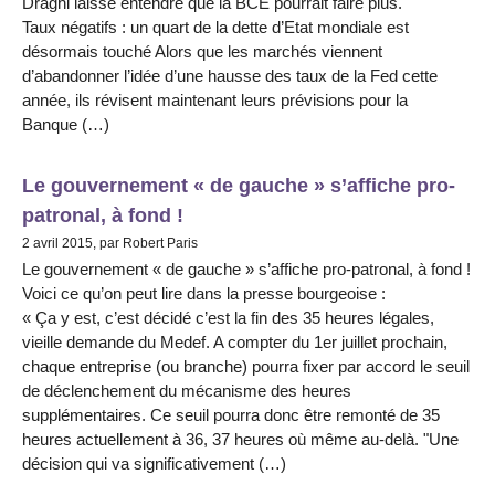
Draghi laisse entendre que la BCE pourrait faire plus.
Taux négatifs : un quart de la dette d’Etat mondiale est
désormais touché Alors que les marchés viennent
d’abandonner l’idée d’une hausse des taux de la Fed cette
année, ils révisent maintenant leurs prévisions pour la
Banque (…)
Le gouvernement « de gauche » s’affiche pro-
patronal, à fond !
2 avril 2015, par Robert Paris
Le gouvernement « de gauche » s’affiche pro-patronal, à fond !
Voici ce qu’on peut lire dans la presse bourgeoise :
« Ça y est, c’est décidé c’est la fin des 35 heures légales,
vieille demande du Medef. A compter du 1er juillet prochain,
chaque entreprise (ou branche) pourra fixer par accord le seuil
de déclenchement du mécanisme des heures
supplémentaires. Ce seuil pourra donc être remonté de 35
heures actuellement à 36, 37 heures où même au-delà. "Une
décision qui va significativement (…)