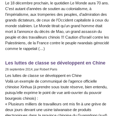
Le 18 décembre prochain, le quotidien Le Monde aura 70 ans.
C’est autant d’années de soutien au colonialisme, à
l’impérialisme, aux tromperies des peuples, d’admiration des
grands dictateurs, de ceux de l’Occident capitaliste à ceux du
monde stalinien. Le Monde titrait qu’un grand homme était
mort à l’annonce du décès de Mao, un grand assassin du
peuple et des travailleurs chinois !!! Caution d’Israël contre les
Palestiniens, de la France contre le peuple rwandais génocidé
comme le rappelait (…)
Les luttes de classe se développent en Chine
26 septembre 2014, par Robert Paris
Les luttes de classe se développent en Chine
Voilà un exemple de communiqué de l’agence officielle
chinoise Xinhua (à prendre sous toute réserve, bien entendu,
puisqu’elle exprime le point de vue anti-ouvrier du pouvoir
bourgeois chinois) :
« Plusieurs milliers de travailleurs ont mis fin à une grève de
deux jours devant une usine taïwanaise de produits
électroniques dans la province chinoise du Guangdong (sud),