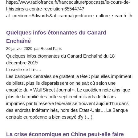
https://www.radiofrance.fr/franceculture/podcasts/le-cours-de-
l-histoire/la-contre-revolution-6554474?
at_medium=Adwords&at_campaign=france_culture_search_the
Quelques infos étonnantes du Canard
Enchaîné
20 janvier 2020, par Robert Paris
Quelques infos étonnantes du Canard Enchaîné du 18
décembre 2019
L’oseille se tire….
Les banques centrales se grattent la tête : plus elles impriment
de billets, plus ils disparaissent on ne sait où selon une
enquête du « Wall Street Journal ». Le quotidien note ainsi que
plus de la moitié des mille sept cent milliards de dollars
imprimés par la réserve fédérale se trouvent aujourd’hui dans
des endroits indéterminés, hors des Etats-Unis… La Banque
centrale européenne a bien essayé d’y (…)
La crise économique en Chine peut-elle faire