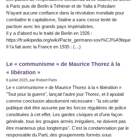
à Paris puis de Berlin à Téhéran et de Yalta à Potsdam
N’ayant aucune confiance dans la révolution mondiale pour
combattre le capitalisme, Staline a sans cesse tenté de
pactiser avec les grands pays impérialistes.
Il y a d’abord eu le traité de Berlin en 1926 :
https://fr.wikipedia.org/wiki/Pacte_germano-sovi%C3%A9tique
Il l’a fait avec la France en 1935 : (…)
Le « communisme » de Maurice Thorez à la
« libération »
6 juillet 2025, par Robert Paris
Le « communisme » de Maurice Thorez à la « libération »
"Tout pour la guerre", lançait l’autre jour Thorez, et il ajoutait
comme conclusion absolument nécessaire : "la sécurité
publique doit être assurée par les forces régulières de police
constituées à cet effet. Les gardes civiques et d’une façon
générale, tous les groupes armés irréguliers, ne doivent pas
être maintenus plus longtemps". C’est la condamnation par le
responsable du Parti, des groupements formés sous