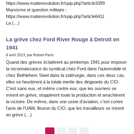
https://www.matierevolution.fr/spip.php?article3399
Marxisme et question militaire :
https://www.matierevolution.fr/spip.php?article6411
La (…)
La grève chez Ford River Rouge à Detroit en
1941
8 avril 2023, par Robert Paris
Quand des grèves éclatèrent au printemps 1941 pour imposer
la reconnaissance du syndicat chez Ford dans l’automobile et
chez Bethlehem Steel dans la sidérurgie, dans ces deux cas,
elles se heurtèrent à la totale inertie des dirigeants du CIO.
C’est sans eux, et même contre eux, que les ouvriers se
mirent en grève, stoppèrent toute la production et arrachèrent
la victoire. De même, dans une usine d’aviation, c’est contre
l’avis de l’UAW, fleuron du CIO, que les travailleurs se mirent
en grève (…)