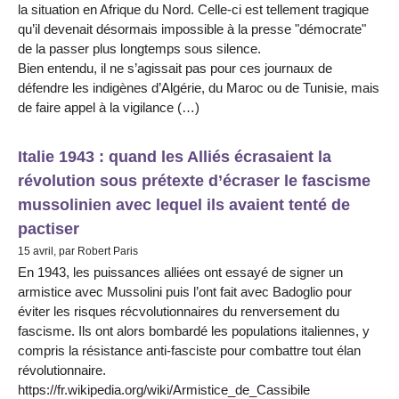
la situation en Afrique du Nord. Celle-ci est tellement tragique
qu’il devenait désormais impossible à la presse "démocrate"
de la passer plus longtemps sous silence.
Bien entendu, il ne s’agissait pas pour ces journaux de
défendre les indigènes d’Algérie, du Maroc ou de Tunisie, mais
de faire appel à la vigilance (…)
Italie 1943 : quand les Alliés écrasaient la
révolution sous prétexte d’écraser le fascisme
mussolinien avec lequel ils avaient tenté de
pactiser
15 avril, par Robert Paris
En 1943, les puissances alliées ont essayé de signer un
armistice avec Mussolini puis l’ont fait avec Badoglio pour
éviter les risques récvolutionnaires du renversement du
fascisme. Ils ont alors bombardé les populations italiennes, y
compris la résistance anti-fasciste pour combattre tout élan
révolutionnaire.
https://fr.wikipedia.org/wiki/Armistice_de_Cassibile