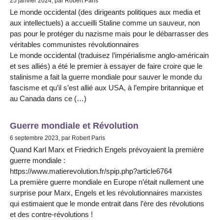
25 janvier 2024, par Robert Paris
Le monde occidental (des dirigeants politiques aux media et
aux intellectuels) a accueilli Staline comme un sauveur, non
pas pour le protéger du nazisme mais pour le débarrasser des
véritables communistes révolutionnaires
Le monde occidental (traduisez l’impérialisme anglo-américain
et ses alliés) a été le premier à essayer de faire croire que le
stalinisme a fait la guerre mondiale pour sauver le monde du
fascisme et qu’il s’est allié aux USA, à l’empire britannique et
au Canada dans ce (…)
Guerre mondiale et Révolution
6 septembre 2023, par Robert Paris
Quand Karl Marx et Friedrich Engels prévoyaient la première
guerre mondiale :
https://www.matierevolution.fr/spip.php?article6764
La première guerre mondiale en Europe n’était nullement une
surprise pour Marx, Engels et les révolutionnaires marxistes
qui estimaient que le monde entrait dans l’ère des révolutions
et des contre-révolutions !