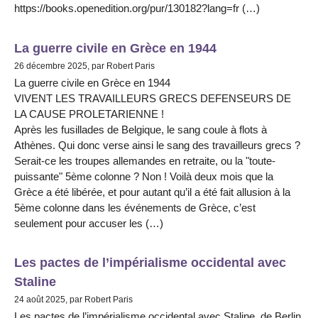
https://books.openedition.org/pur/130182?lang=fr (…)
La guerre civile en Grèce en 1944
26 décembre 2025, par Robert Paris
La guerre civile en Grèce en 1944
VIVENT LES TRAVAILLEURS GRECS DEFENSEURS DE
LA CAUSE PROLETARIENNE !
Après les fusillades de Belgique, le sang coule à flots à
Athènes. Qui donc verse ainsi le sang des travailleurs grecs ?
Serait-ce les troupes allemandes en retraite, ou la "toute-
puissante" 5ème colonne ? Non ! Voilà deux mois que la
Grèce a été libérée, et pour autant qu’il a été fait allusion à la
5ème colonne dans les événements de Grèce, c’est
seulement pour accuser les (…)
Les pactes de l’impérialisme occidental avec
Staline
24 août 2025, par Robert Paris
Les pactes de l’impérialisme occidental avec Staline, de Berlin