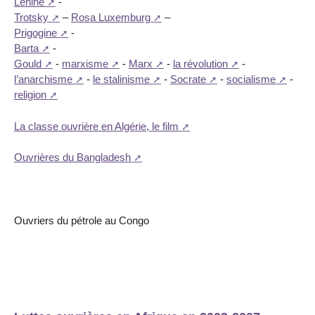
Lénine
-
Trotsky
–
Rosa Luxemburg
–
Prigogine
-
Barta
-
Gould
-
marxisme
-
Marx
-
la révolution
-
l’anarchisme
-
le stalinisme
-
Socrate
-
socialisme
-
religion
La classe ouvrière en Algérie, le film
Ouvrières du Bangladesh
Ouvriers du pétrole au Congo