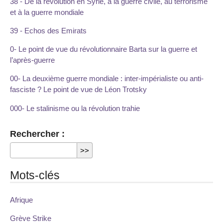
38 - De la révolution en Syrie, à la guerre civile, au terrorisme
et à la guerre mondiale
39 - Echos des Emirats
0- Le point de vue du révolutionnaire Barta sur la guerre et
l’après-guerre
00- La deuxième guerre mondiale : inter-impérialiste ou anti-
fasciste ? Le point de vue de Léon Trotsky
000- Le stalinisme ou la révolution trahie
Rechercher :
Mots-clés
Afrique
Grève Strike