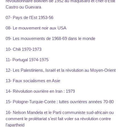
révolutionnaire bolivien de 1952 au maquisard et chef d’Etat
Castro ou Guevara
07- Pays de l’Est 1953-56
08- Le mouvement noir aux USA
09- Les mouvements de 1968-69 dans le monde
10- Chili 1970-1973
11- Portugal 1974-1975
12- Les Palestiniens, Israël et la révolution au Moyen-Orient
13- Faux socialismes en Asie
14- Révolution ouvrière en Iran : 1979
15- Pologne-Turquie-Corée : luttes ouvrières années 70-80
16- Nelson Mandela et le Parti communiste sud-africain ou
comment le prolétariat s’est fait voler sa révolution contre
l’apartheid