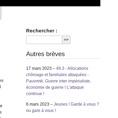
Rechercher :
Autres brèves
17 mars 2023 –
49.3 - Allocations
chômage et familiales attaquées -
es
Pauvreté, Guerre inter impérialiste,
l
économie de guerre ! L’attaque
continue !
6 mars 2023 –
Jeunes ! Garde à vous ?
re
ou gare à vous !
s