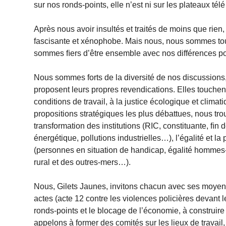
sur nos ronds-points, elle n’est ni sur les plateaux t
Après nous avoir insultés et traités de moins que rie
fascisante et xénophobe. Mais nous, nous sommes tout 
sommes ﬁers d’être ensemble avec nos différences pou
Nous sommes forts de la diversité de nos discussio
proposent leurs propres revendications. Elles touchent 
conditions de travail, à la justice écologique et climat
propositions stratégiques les plus débattues, nous trou
transformation des institutions (RIC, constituante, ﬁn 
énergétique, pollutions industrielles…), l’égalité et la
(personnes en situation de handicap, égalité hommes
rural et des outres-mers…).
Nous, Gilets Jaunes, invitons chacun avec ses moyens
actes (acte 12 contre les violences policières devant l
ronds-points et le blocage de l’économie, à construire
appelons à former des comités sur les lieux de travail,