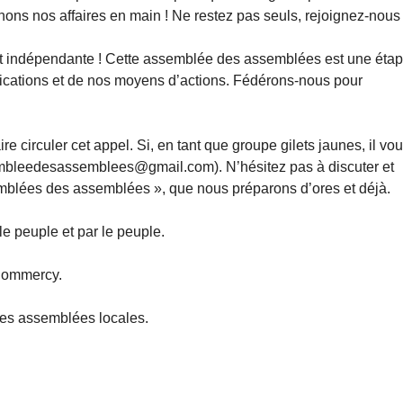
nons nos affaires en main ! Ne restez pas seuls, rejoignez-nous 
t indépendante ! Cette assemblée des assemblées est une éta
dications et de nos moyens d’actions. Fédérons-nous pour
 circuler cet appel. Si, en tant que groupe gilets jaunes, il vo
mbleedesassemblees@gmail.com). N’hésitez pas à discuter et
emblées des assemblées », que nous préparons d’ores et déjà.
e peuple et par le peuple.
Commercy.
des assemblées locales.