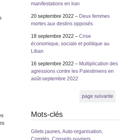
manifestations en Iran
20 septembre 2022 –
Deux femmes
e
mortes aux destins opposés
18 septembre 2022 –
Crise
économique, sociale et politique au
t
Liban
16 septembre 2022 –
Multiplication des
agressions contre les Palestiniens en
août-septembre 2022
page suivante
Mots-clés
es
des
Gilets jaunes, Auto-organisation,
Comités, Conseils ouvriers,