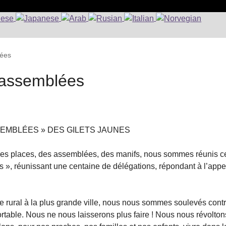
lées
 assemblées
SEMBLÉES » DES GILETS JAUNES
 des places, des assemblées, des manifs, nous sommes réunis c
», réunissant une centaine de délégations, répondant à l’appe
e rural à la plus grande ville, nous nous sommes soulevés cont
ortable. Nous ne nous laisserons plus faire ! Nous nous révolton