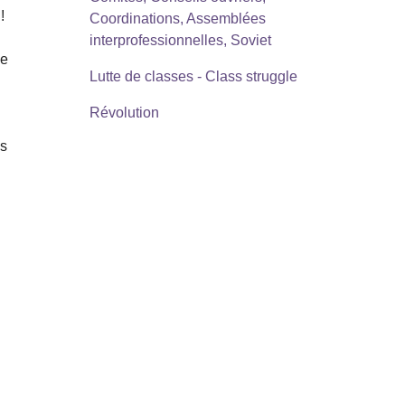
!
Coordinations, Assemblées
interprofessionnelles, Soviet
pe
Lutte de classes - Class struggle
Révolution
us