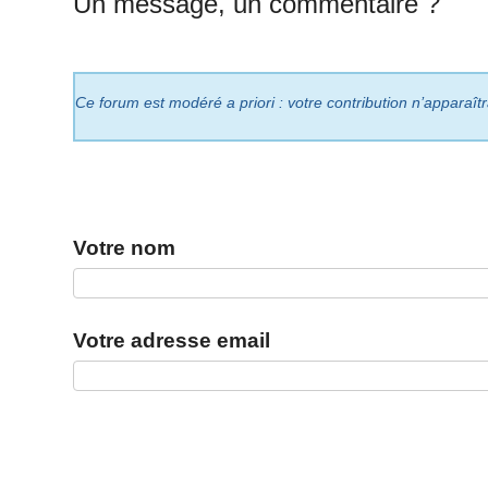
Un message, un commentaire ?
Ce forum est modéré a priori : votre contribution n’apparaît
Votre nom
Votre adresse email