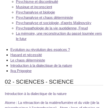
Psychisme et discontinuité
Musique et inconscient
Psychanalyse et biologie
Psychanalyse et chaos déterministe
Psychanalyse et sociologie, d’après Malinovsky
Psychopathologie de la vie quotidienne, Freud
La mémoire, une reconstruction du passé tournée vers
le futur
Evolution ou révolution des espèces ?
Hasard et nécessité
Le chaos déterministe
Introduction à la dialectique de la nature
Ilya Prigogine
02 - SCIENCES - SCIENCE
Introduction à la dialectique de la nature
Atome : La rétroaction de la matière/lumière et du vide (de la
microphysique à l’astrophysique) - Atom : laws of physics or