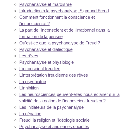
Psychanalyse et marxisme
Introduction à la psychanalyse, Sigmund Freud
Comment fonctionnent la conscience et
l’inconscience ?
La part de l’inconscient et de l’irrationnel dans la
formation de la pensée
Qu’est-ce que la psychanalyse de Freud ?
Psychanalyse et dialectique
Les rêves
Psychanalyse et physiologie
L’inconscient freudien
L’interprétation freudienne des rêves
La psychiatrie
L’inhibition
Les neurosciences peuvent-elles nous éclairer sur la
validité de la notion de l’inconscient freudien ?
Les initiateurs de la psychanalyse
La négation
Freud, la religion et l’idéologie sociale
Psychanalyse et anciennes sociétés