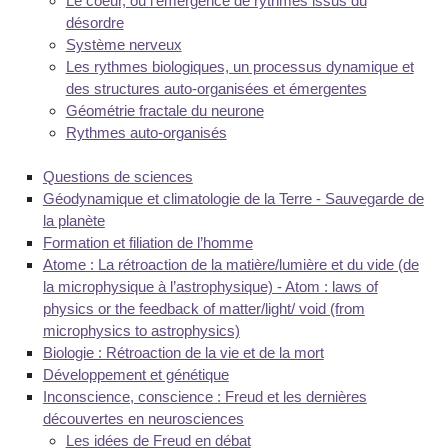
Le coeur, ou l’émergence de rythmes issus du
désordre
Système nerveux
Les rythmes biologiques, un processus dynamique et
des structures auto-organisées et émergentes
Géométrie fractale du neurone
Rythmes auto-organisés
Questions de sciences
Géodynamique et climatologie de la Terre - Sauvegarde de
la planète
Formation et filiation de l’homme
Atome : La rétroaction de la matière/lumière et du vide (de
la microphysique à l’astrophysique) - Atom : laws of
physics or the feedback of matter/light/ void (from
microphysics to astrophysics)
Biologie : Rétroaction de la vie et de la mort
Développement et génétique
Inconscience, conscience : Freud et les dernières
découvertes en neurosciences
Les idées de Freud en débat