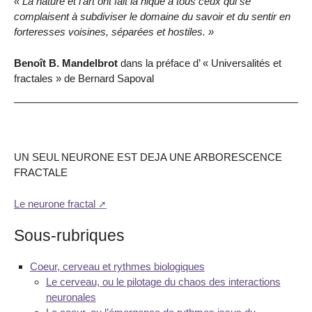
« La nature et l’art ont fait la nique à tous ceux qui se
complaisent à subdiviser le domaine du savoir et du sentir en
forteresses voisines, séparées et hostiles. »
Benoît B. Mandelbrot
dans la préface d’ « Universalités et
fractales » de Bernard Sapoval
UN SEUL NEURONE EST DEJA UNE ARBORESCENCE
FRACTALE
Le neurone fractal
Sous-rubriques
Coeur, cerveau et rythmes biologiques
Le cerveau, ou le pilotage du chaos des interactions
neuronales