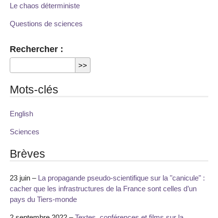
Le chaos déterministe
Questions de sciences
Rechercher :
Mots-clés
English
Sciences
Brèves
23 juin –
La propagande pseudo-scientifique sur la "canicule" :
cacher que les infrastructures de la France sont celles d’un
pays du Tiers-monde
2 septembre 2022 –
Textes, conférences et films sur la