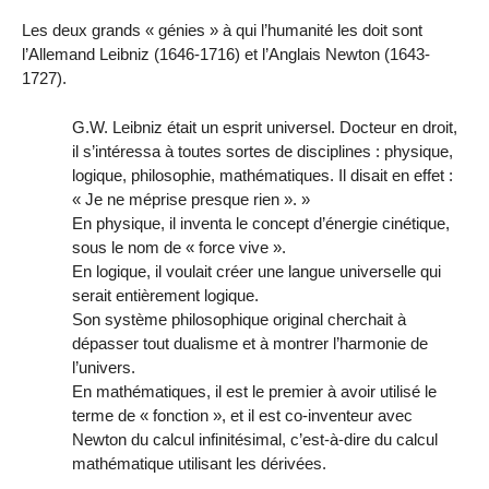
Les deux grands « génies » à qui l’humanité les doit sont
l’Allemand Leibniz (1646-1716) et l’Anglais Newton (1643-
1727).
G.W. Leibniz était un esprit universel. Docteur en droit,
il s’intéressa à toutes sortes de disciplines : physique,
logique, philosophie, mathématiques. Il disait en effet :
« Je ne méprise presque rien ». »
En physique, il inventa le concept d’énergie cinétique,
sous le nom de « force vive ».
En logique, il voulait créer une langue universelle qui
serait entièrement logique.
Son système philosophique original cherchait à
dépasser tout dualisme et à montrer l’harmonie de
l’univers.
En mathématiques, il est le premier à avoir utilisé le
terme de « fonction », et il est co-inventeur avec
Newton du calcul infinitésimal, c’est-à-dire du calcul
mathématique utilisant les dérivées.