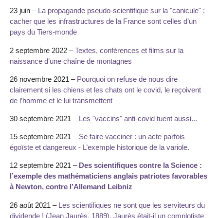
23 juin –
La propagande pseudo-scientifique sur la "canicule" :
cacher que les infrastructures de la France sont celles d’un
pays du Tiers-monde
2 septembre 2022 –
Textes, conférences et films sur la
naissance d’une chaîne de montagnes
26 novembre 2021 –
Pourquoi on refuse de nous dire
clairement si les chiens et les chats ont le covid, le reçoivent
de l’homme et le lui transmettent
30 septembre 2021 –
Les "vaccins" anti-covid tuent aussi...
15 septembre 2021 –
Se faire vacciner : un acte parfois
égoïste et dangereux - L’exemple historique de la variole.
12 septembre 2021 –
Des scientifiques contre la Science :
l’exemple des mathématiciens anglais patriotes favorables
à Newton, contre l’Allemand Leibniz
26 août 2021 –
Les scientifiques ne sont que les serviteurs du
dividende ! (Jean Jaurès, 1889). Jaurès était-il un complotiste