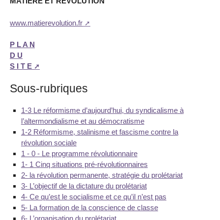
MATIERE ET REVOLUTION
www.matierevolution.fr
P L A N
D U
S I T E
Sous-rubriques
1-3 Le réformisme d’aujourd’hui, du syndicalisme à
l’altermondialisme et au démocratisme
1-2 Réformisme, stalinisme et fascisme contre la
révolution sociale
1 - 0 - Le programme révolutionnaire
1- 1 Cinq situations pré-révolutionnaires
2- la révolution permanente, stratégie du prolétariat
3- L’objectif de la dictature du prolétariat
4- Ce qu’est le socialisme et ce qu’il n’est pas
5- La formation de la conscience de classe
6- L’organisation du prolétariat