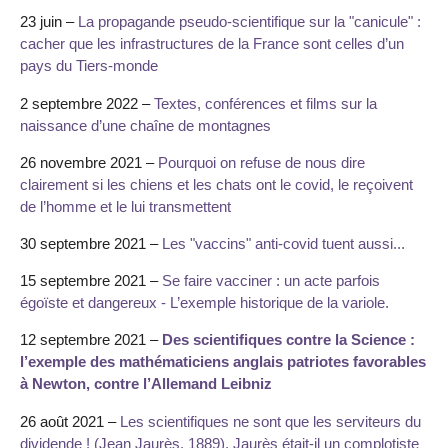
23 juin –
La propagande pseudo-scientifique sur la "canicule" :
cacher que les infrastructures de la France sont celles d’un
pays du Tiers-monde
2 septembre 2022 –
Textes, conférences et films sur la
naissance d’une chaîne de montagnes
26 novembre 2021 –
Pourquoi on refuse de nous dire
clairement si les chiens et les chats ont le covid, le reçoivent
de l’homme et le lui transmettent
30 septembre 2021 –
Les "vaccins" anti-covid tuent aussi...
15 septembre 2021 –
Se faire vacciner : un acte parfois
égoïste et dangereux - L’exemple historique de la variole.
12 septembre 2021 –
Des scientifiques contre la Science :
l’exemple des mathématiciens anglais patriotes favorables
à Newton, contre l’Allemand Leibniz
26 août 2021 –
Les scientifiques ne sont que les serviteurs du
dividende ! (Jean Jaurès, 1889). Jaurès était-il un complotiste