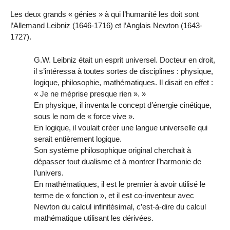
Les deux grands « génies » à qui l’humanité les doit sont
l’Allemand Leibniz (1646-1716) et l’Anglais Newton (1643-
1727).
G.W. Leibniz était un esprit universel. Docteur en droit,
il s’intéressa à toutes sortes de disciplines : physique,
logique, philosophie, mathématiques. Il disait en effet :
« Je ne méprise presque rien ». »
En physique, il inventa le concept d’énergie cinétique,
sous le nom de « force vive ».
En logique, il voulait créer une langue universelle qui
serait entièrement logique.
Son système philosophique original cherchait à
dépasser tout dualisme et à montrer l’harmonie de
l’univers.
En mathématiques, il est le premier à avoir utilisé le
terme de « fonction », et il est co-inventeur avec
Newton du calcul infinitésimal, c’est-à-dire du calcul
mathématique utilisant les dérivées.