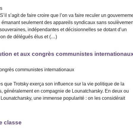
es
il s’agit de faire croire que l’on va faire reculer un gouvernem
re émanant seulement des appareils syndicaux sans soulèvemen
 souveraines, indépendantes et décisionnelles se dotant d’un
tion de délégués élus et (…)
lution et aux congrès communistes internationau
 congrès communistes internationaux
s que Trotsky exerça son influence sur la vie politique de la
ings, généralement en compagnie de Lounatcharsky. En deux ou
c Lounatcharsky, une immense popularité : on les considérait
de classe