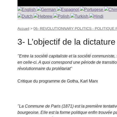
Accueil
>
06- REVOLUTIONNARY POLITICS - POLITIQUE
3- L’objectif de la dictature
"Entre la société capitaliste et la société communiste,
en celle-ci. A quoi correspond une période de transition
révolutionnaire du prolétariat"
Critique du programme de Gotha, Karl Marx
"La Commune de Paris (1871) est la première tentative
bourgeoise. Elle est la forme politique enfin trouvée pa