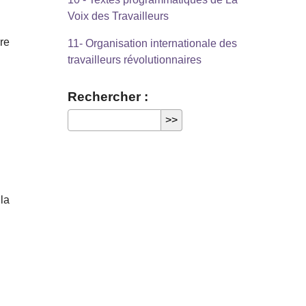
Voix des Travailleurs
ère
11- Organisation internationale des
travailleurs révolutionnaires
Rechercher :
 la