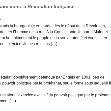
aire dans la Révolution française
:
t mis la bourgeoisie en garde, dès le début de la Révolution,
de tirer l’homme de la rue. A la Constituante, le baron Malouet
procher intimement le peuple de la souveraineté et vous lui en
er l’exercice. Je ne crois pas (…)
olétariat, opiniâtrement défendue par Engels en 1891, peu de
u pouvoir politique par le prolétariat, seule forme sous laquelle i
ait alors l’exercice exclusif du pouvoir politique par le prolétaria
lement (…)