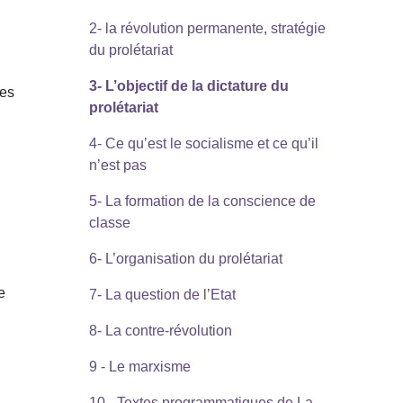
2- la révolution permanente, stratégie
du prolétariat
3- L’objectif de la dictature du
des
prolétariat
4- Ce qu’est le socialisme et ce qu’il
n’est pas
5- La formation de la conscience de
classe
6- L’organisation du prolétariat
e
7- La question de l’Etat
8- La contre-révolution
9 - Le marxisme
10 - Textes programmatiques de La