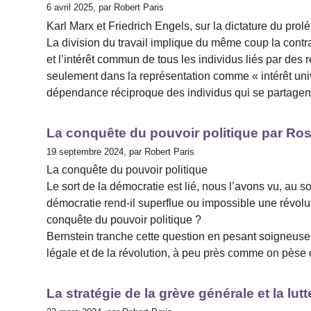
6 avril 2025, par Robert Paris
Karl Marx et Friedrich Engels, sur la dictature du prolé
La division du travail implique du même coup la contradi
et l’intérêt commun de tous les individus liés par des re
seulement dans la représentation comme « intérêt unive
dépendance réciproque des individus qui se partagent l
La conquête du pouvoir politique par R
19 septembre 2024, par Robert Paris
La conquête du pouvoir politique
Le sort de la démocratie est lié, nous l’avons vu, au
démocratie rend-il superflue ou impossible une révolut
conquête du pouvoir politique ?
Bernstein tranche cette question en pesant soigneusem
légale et de la révolution, à peu près comme on pèse 
La stratégie de la grève générale et la lut