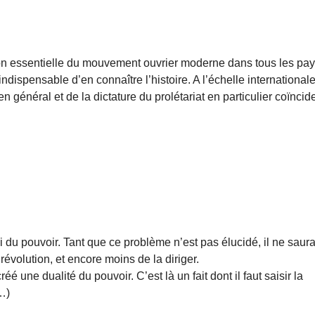
stion essentielle du mouvement ouvrier moderne dans tous les pa
 indispensable d’en connaître l’histoire. A l’échelle internationale
 en général et de la dictature du prolétariat en particulier coïncid
 du pouvoir. Tant que ce problème n’est pas élucidé, il ne saura
évolution, et encore moins de la diriger.
réé une dualité du pouvoir. C’est là un fait dont il faut saisir la
(…)