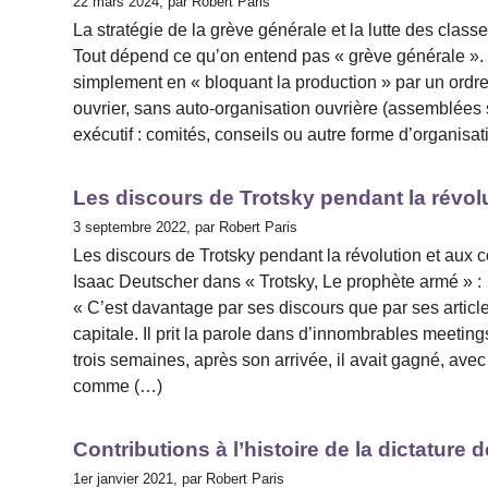
22 mars 2024, par Robert Paris
La stratégie de la grève générale et la lutte des class
Tout dépend ce qu’on entend pas « grève générale ». S’
simplement en « bloquant la production » par un ord
ouvrier, sans auto-organisation ouvrière (assemblées
exécutif : comités, conseils ou autre forme d’organisa
Les discours de Trotsky pendant la révo
3 septembre 2022, par Robert Paris
Les discours de Trotsky pendant la révolution et aux
Isaac Deutscher dans « Trotsky, Le prophète armé » :
« C’est davantage par ses discours que par ses article
capitale. Il prit la parole dans d’innombrables meet
trois semaines, après son arrivée, il avait gagné, ave
comme (…)
Contributions à l’histoire de la dictature 
1er janvier 2021, par Robert Paris