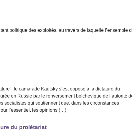
ant politique des exploités, au travers de laquelle l’ensemble 
tature", le camarade Kautsky s’est opposé à la dictature du
staurée en Russie par le renversement bolchevique de l’autorité d
es socialistes qui soutiennent que, dans les circonstances
Pour l’essentiel, les opinions (…)
ture du prolétariat