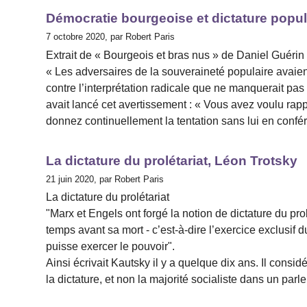
Démocratie bourgeoise et dictature popul
7 octobre 2020, par Robert Paris
Extrait de « Bourgeois et bras nus » de Daniel Guérin 
« Les adversaires de la souveraineté populaire avaien
contre l’interprétation radicale que ne manquerait pas 
avait lancé cet avertissement : « Vous avez voulu rap
donnez continuellement la tentation sans lui en confér
La dictature du prolétariat, Léon Trotsky
21 juin 2020, par Robert Paris
La dictature du prolétariat
"Marx et Engels ont forgé la notion de dictature du pr
temps avant sa mort - c’est-à-dire l’exercice exclusif d
puisse exercer le pouvoir".
Ainsi écrivait Kautsky il y a quelque dix ans. Il considér
la dictature, et non la majorité socialiste dans un par