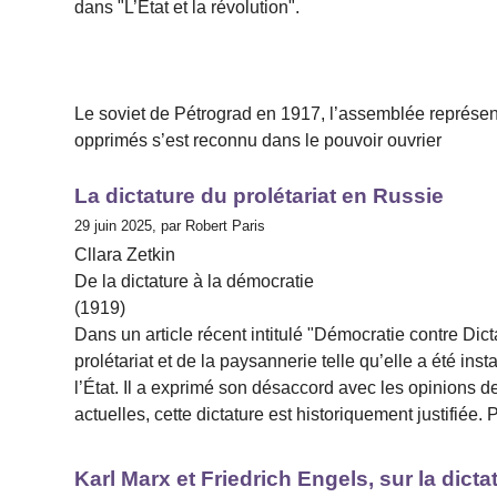
dans "L’Etat et la révolution".
Le soviet de Pétrograd en 1917, l’assemblée représent
opprimés s’est reconnu dans le pouvoir ouvrier
La dictature du prolétariat en Russie
29 juin 2025, par Robert Paris
Cllara Zetkin
De la dictature à la démocratie
(1919)
Dans un article récent intitulé "Démocratie contre Dic
prolétariat et de la paysannerie telle qu’elle a été in
l’État. Il a exprimé son désaccord avec les opinions d
actuelles, cette dictature est historiquement justifiée. 
Karl Marx et Friedrich Engels, sur la dicta