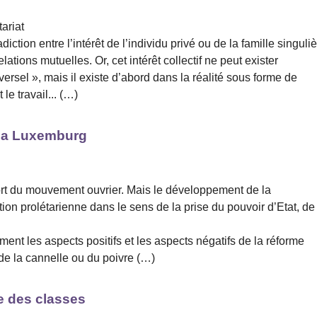
tariat
ction entre l’intérêt de l’individu privé ou de la famille singuli
lations mutuelles. Or, cet intérêt collectif ne peut exister
rsel », mais il existe d’abord dans la réalité sous forme de
e travail... (…)
osa Luxemburg
 sort du mouvement ouvrier. Mais le développement de la
ion prolétarienne dans le sens de la prise du pouvoir d’Etat, de
ent les aspects positifs et les aspects négatifs de la réforme
de la cannelle ou du poivre (…)
te des classes