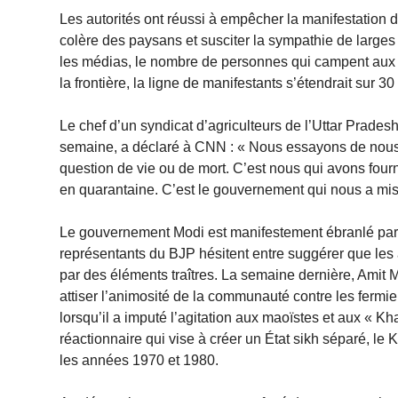
Les autorités ont réussi à empêcher la manifestation d’
colère des paysans et susciter la sympathie de larges 
les médias, le nombre de personnes qui campent aux f
la frontière, la ligne de manifestants s’étendrait sur 30
Le chef d’un syndicat d’agriculteurs de l’Uttar Pradesh, 
semaine, a déclaré à CNN : « Nous essayons de nous
question de vie ou de mort. C’est nous qui avons fourni
en quarantaine. C’est le gouvernement qui nous a mis
Le gouvernement Modi est manifestement ébranlé par le
représentants du BJP hésitent entre suggérer que les a
par des éléments traîtres. La semaine dernière, Amit M
attiser l’animosité de la communauté contre les fermi
lorsqu’il a imputé l’agitation aux maoïstes et aux « K
réactionnaire qui vise à créer un État sikh séparé, le 
les années 1970 et 1980.