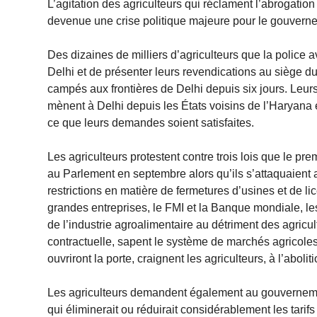
L’agitation des agriculteurs qui réclament l’abrogatio
devenue une crise politique majeure pour le gouverne
Des dizaines de milliers d’agriculteurs que la police av
Delhi et de présenter leurs revendications au siège d
campés aux frontières de Delhi depuis six jours. Leurs
mènent à Delhi depuis les États voisins de l’Haryana et
ce que leurs demandes soient satisfaites.
Les agriculteurs protestent contre trois lois que le pr
au Parlement en septembre alors qu’ils s’attaquaient au
restrictions en matière de fermetures d’usines et de
grandes entreprises, le FMI et la Banque mondiale, les
de l’industrie agroalimentaire au détriment des agricu
contractuelle, sapent le système de marchés agricole
ouvriront la porte, craignent les agriculteurs, à l’abo
Les agriculteurs demandent également au gouvernement
qui éliminerait ou réduirait considérablement les tarifs