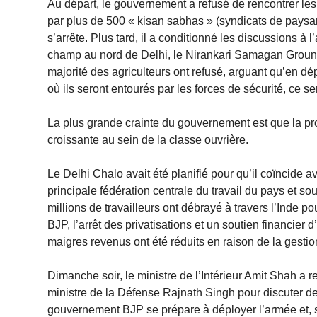
Au départ, le gouvernement a refusé de rencontrer les
par plus de 500 « kisan sabhas » (syndicats de paysans
s’arrête. Plus tard, il a conditionné les discussions à 
champ au nord de Delhi, le Nirankari Samagan Ground
majorité des agriculteurs ont refusé, arguant qu’en d
où ils seront entourés par les forces de sécurité, ce
La plus grande crainte du gouvernement est que la prot
croissante au sein de la classe ouvrière.
Le Delhi Chalo avait été planifié pour qu’il coïncide 
principale fédération centrale du travail du pays et
millions de travailleurs ont débrayé à travers l’Inde p
BJP, l’arrêt des privatisations et un soutien financier
maigres revenus ont été réduits en raison de la gest
Dimanche soir, le ministre de l’Intérieur Amit Shah a r
ministre de la Défense Rajnath Singh pour discuter de
gouvernement BJP se prépare à déployer l’armée et, si