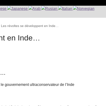
>
Les révoltes se développent en Inde…
ent en Inde…
de…
 le gouvernement ultraconservateur de l’Inde