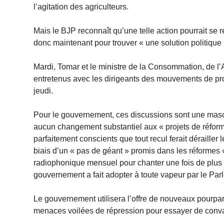
l’agitation des agriculteurs.
Mais le BJP reconnaît qu’une telle action pourrait se r
donc maintenant pour trouver « une solution politique »
Mardi, Tomar et le ministre de la Consommation, de l’
entretenus avec les dirigeants des mouvements de prot
jeudi.
Pour le gouvernement, ces discussions sont une masc
aucun changement substantiel aux « projets de réform
parfaitement conscients que tout recul ferait dérailler l
biais d’un « pas de géant » promis dans les réformes 
radiophonique mensuel pour chanter une fois de plus le
gouvernement a fait adopter à toute vapeur par le P
Le gouvernement utilisera l’offre de nouveaux pourpa
menaces voilées de répression pour essayer de convainc