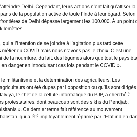
atteindre Delhi. Cependant, leurs actions n’ont fait qu’attiser la
pans de la population active de toute l’Inde à leur égard. Selon
rontières de Delhi dépasse largement les 100.000. À un point 
 kilomètres.
qui a l’intention de se joindre à l’agitation plus tard cette
 méfier du COVID mais nous n’avons pas le choix. C’est une
 de la nourriture, du lait, des légumes alors que tout le pays éta
 en danger en introduisant ces lois pendant le COVID ».
 militantisme et la détermination des agriculteurs. Les
griculteurs ont été dupés par l’opposition ou qu’ils sont dirigés
alviya, le chef de la cellule informatique du BJP, a cherché à
ers protestataires, dont beaucoup sont des sikhs du Pendjab,
halsitanis ». Ce dernier terme fait référence au mouvement
Khalistan, qui a été impitoyablement réprimé par l’État indien da