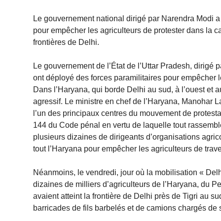
Le gouvernement national dirigé par Narendra Modi a 
pour empêcher les agriculteurs de protester dans la capi
frontières de Delhi.
Le gouvernement de l’État de l’Uttar Pradesh, dirigé p
ont déployé des forces paramilitaires pour empêcher le
Dans l’Haryana, qui borde Delhi au sud, à l’ouest et 
agressif. Le ministre en chef de l’Haryana, Manohar La
l’un des principaux centres du mouvement de protestati
144 du Code pénal en vertu de laquelle tout rassemble
plusieurs dizaines de dirigeants d’organisations agric
tout l’Haryana pour empêcher les agriculteurs de traver
Néanmoins, le vendredi, jour où la mobilisation « Delh
dizaines de milliers d’agriculteurs de l’Haryana, du P
avaient atteint la frontière de Delhi près de Tigri au su
barricades de fils barbelés et de camions chargés de