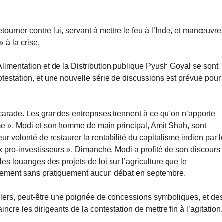
etourner contre lui, servant à mettre le feu à l’Inde, et manœuvre
 à la crise.
Alimentation et de la Distribution publique Pyush Goyal se sont
estation, et une nouvelle série de discussions est prévue pour
arade. Les grandes entreprises tiennent à ce qu’on n’apporte
e ». Modi et son homme de main principal, Amit Shah, sont
eur volonté de restaurer la rentabilité du capitalisme indien par l
« pro-investisseurs ». Dimanche, Modi a profité de son discours
s louanges des projets de loi sur l’agriculture que le
arlement sans pratiquement aucun débat en septembre.
rlers, peut-être une poignée de concessions symboliques, et de
re les dirigeants de la contestation de mettre fin à l’agitation