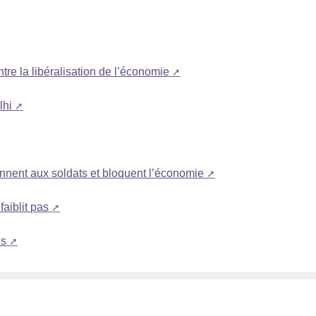
tre la libéralisation de l’économie
lhi
ennent aux soldats et bloquent l’économie
aiblit pas
es