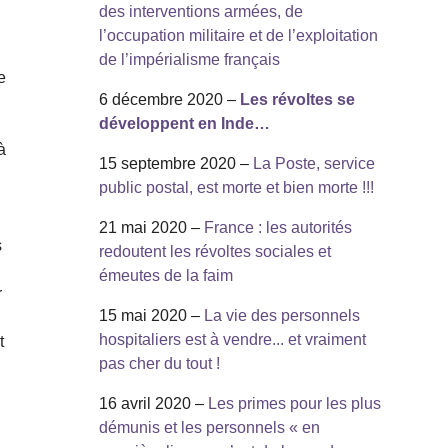
des interventions armées, de
.
l’occupation militaire et de l’exploitation
de l’impérialisme français
e
6 décembre 2020 –
Les révoltes se
développent en Inde…
à
15 septembre 2020 –
La Poste, service
public postal, est morte et bien morte !!!
e
21 mai 2020 –
France : les autorités
s
redoutent les révoltes sociales et
émeutes de la faim
r
15 mai 2020 –
La vie des personnels
hospitaliers est à vendre... et vraiment
t
pas cher du tout !
16 avril 2020 –
Les primes pour les plus
démunis et les personnels « en