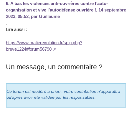
6.
A bas les violences anti-ouvrières contre l’auto-
organisation et vive l’autodéfense ouvrière !,
14 septembre
2023, 05:52
,
par
Guillaume
.
Lire aussi :
https://www.matierevolution.fr/spip.php?
breve1224#forum56790
Un message, un commentaire ?
Ce forum est modéré a priori : votre contribution n’apparaîtra
qu’après avoir été validée par les responsables.