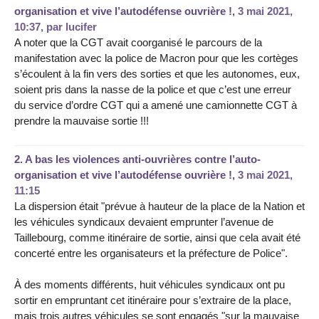
organisation et vive l’autodéfense ouvrière !,
3 mai 2021,
10:37
,
par
lucifer
A noter que la CGT avait coorganisé le parcours de la
manifestation avec la police de Macron pour que les cortèges
s’écoulent à la fin vers des sorties et que les autonomes, eux,
soient pris dans la nasse de la police et que c’est une erreur
du service d’ordre CGT qui a amené une camionnette CGT à
prendre la mauvaise sortie !!!
2.
A bas les violences anti-ouvrières contre l’auto-
organisation et vive l’autodéfense ouvrière !,
3 mai 2021,
11:15
La dispersion était "prévue à hauteur de la place de la Nation et
les véhicules syndicaux devaient emprunter l’avenue de
Taillebourg, comme itinéraire de sortie, ainsi que cela avait été
concerté entre les organisateurs et la préfecture de Police".
À des moments différents, huit véhicules syndicaux ont pu
sortir en empruntant cet itinéraire pour s’extraire de la place,
mais trois autres véhicules se sont engagés "sur la mauvaise