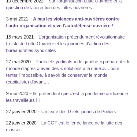
10 décembre 2022 –
Sur l’organisation Lutte Ouvrière et la
question de la direction des luttes ouvrières
3 mai 2021 –
A bas les violences anti-ouvrières contre
l’auto-organisation et vive l’autodéfense ouvrière !
15 mars 2021 –
L’organisation prétendument révolutionnaire
trotskiste Lutte Ouvrière et les journées d’action des
bureaucraties syndicales
27 mai 2020 –
Partis et syndicats « de gauche » préparent « le
monde d’après » avec des « solutions à la crise »… pour
tenter l’impossible, à savoir de conserver le monde
(capitaliste) d’avant…
9 mai 2020 –
Ils prétendent que c’est la pandémie qui licencie
les travailleurs !!!
27 janvier 2020 –
Un texte des Gilets jaunes de Poitiers
22 janvier 2020 –
La CGT est le fer de lance de la lutte des
classes