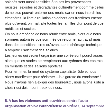
salariès sont aussi sensibles à toutes les provocations
racistes, sexistes et dégradantes culturellement comme celles
de ne plus pouvoir enterrer ses morts car on nous interdit les
cimetières, la libre circulation en dehors des frontières encore
plus qu’avant, on maltraite toutes les familles d’un point de vue
médicale et sociale.
On nous empêche de nous réunir entre amis, alors que nous
sommes autorisés voir sommés de retourner au travail mais
dans des conditions pires qu’avant car le chômage technique
a amplifié l’isolement des salariès.
Les jeunes qui veulent organiser une soirée sont pourchassés
alors que les stades se remplissent aux rythmes des contrats
en milliards et des saisons sportives.
Pour terminer, la mort du système capitaliste rôde et nous
allons manifester pour réclamer ...la cigarette du condamné !
Nous n’avons rien à exiger des bourreaux , nous avons juste à
choisir qui doit mourir : eux ou nous.
5.
A bas les violences anti-ouvrières contre l’auto-
organisation et vive l’autodéfense ouvrière !,
14 septembre