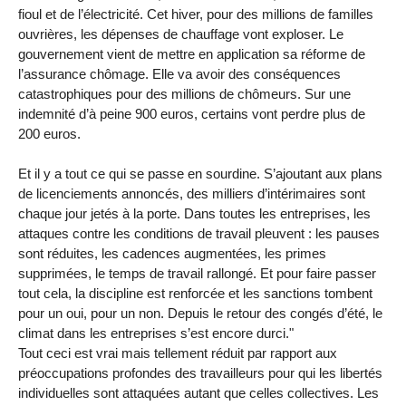
fioul et de l’électricité. Cet hiver, pour des millions de familles
ouvrières, les dépenses de chauffage vont exploser. Le
gouvernement vient de mettre en application sa réforme de
l’assurance chômage. Elle va avoir des conséquences
catastrophiques pour des millions de chômeurs. Sur une
indemnité d’à peine 900 euros, certains vont perdre plus de
200 euros.
Et il y a tout ce qui se passe en sourdine. S’ajoutant aux plans
de licenciements annoncés, des milliers d’intérimaires sont
chaque jour jetés à la porte. Dans toutes les entreprises, les
attaques contre les conditions de travail pleuvent : les pauses
sont réduites, les cadences augmentées, les primes
supprimées, le temps de travail rallongé. Et pour faire passer
tout cela, la discipline est renforcée et les sanctions tombent
pour un oui, pour un non. Depuis le retour des congés d’été, le
climat dans les entreprises s’est encore durci."
Tout ceci est vrai mais tellement réduit par rapport aux
préoccupations profondes des travailleurs pour qui les libertés
individuelles sont attaquées autant que celles collectives. Les