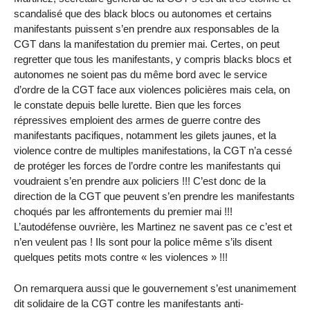
scandalisé que des black blocs ou autonomes et certains
manifestants puissent s’en prendre aux responsables de la
CGT dans la manifestation du premier mai. Certes, on peut
regretter que tous les manifestants, y compris blacks blocs et
autonomes ne soient pas du même bord avec le service
d’ordre de la CGT face aux violences policières mais cela, on
le constate depuis belle lurette. Bien que les forces
répressives emploient des armes de guerre contre des
manifestants pacifiques, notamment les gilets jaunes, et la
violence contre de multiples manifestations, la CGT n’a cessé
de protéger les forces de l’ordre contre les manifestants qui
voudraient s’en prendre aux policiers !!! C’est donc de la
direction de la CGT que peuvent s’en prendre les manifestants
choqués par les affrontements du premier mai !!!
L’autodéfense ouvrière, les Martinez ne savent pas ce c’est et
n’en veulent pas ! Ils sont pour la police même s’ils disent
quelques petits mots contre « les violences » !!!
On remarquera aussi que le gouvernement s’est unanimement
dit solidaire de la CGT contre les manifestants anti-