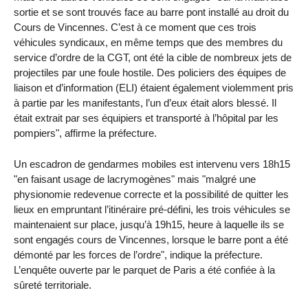
sortie et se sont trouvés face au barre pont installé au droit du
Cours de Vincennes. C’est à ce moment que ces trois
véhicules syndicaux, en même temps que des membres du
service d’ordre de la CGT, ont été la cible de nombreux jets de
projectiles par une foule hostile. Des policiers des équipes de
liaison et d’information (ELI) étaient également violemment pris
à partie par les manifestants, l’un d’eux était alors blessé. Il
était extrait par ses équipiers et transporté à l’hôpital par les
pompiers", affirme la préfecture.
Un escadron de gendarmes mobiles est intervenu vers 18h15
"en faisant usage de lacrymogènes" mais "malgré une
physionomie redevenue correcte et la possibilité de quitter les
lieux en empruntant l’itinéraire pré-défini, les trois véhicules se
maintenaient sur place, jusqu’à 19h15, heure à laquelle ils se
sont engagés cours de Vincennes, lorsque le barre pont a été
démonté par les forces de l’ordre", indique la préfecture.
L’enquête ouverte par le parquet de Paris a été confiée à la
sûreté territoriale.