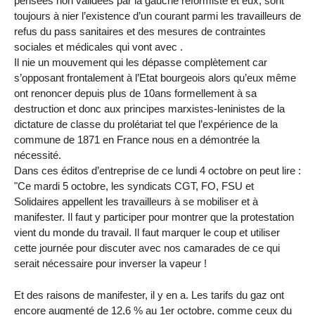
pensées non validées par la gauche réformiste et eux, sont
toujours à nier l’existence d’un courant parmi les travailleurs de
refus du pass sanitaires et des mesures de contraintes
sociales et médicales qui vont avec .
Il nie un mouvement qui les dépasse complètement car
s’opposant frontalement à l’Etat bourgeois alors qu’eux même
ont renoncer depuis plus de 10ans formellement à sa
destruction et donc aux principes marxistes-leninistes de la
dictature de classe du prolétariat tel que l’expérience de la
commune de 1871 en France nous en a démontrée la
nécessité.
Dans ces éditos d’entreprise de ce lundi 4 octobre on peut lire :
"Ce mardi 5 octobre, les syndicats CGT, FO, FSU et
Solidaires appellent les travailleurs à se mobiliser et à
manifester. Il faut y participer pour montrer que la protestation
vient du monde du travail. Il faut marquer le coup et utiliser
cette journée pour discuter avec nos camarades de ce qui
serait nécessaire pour inverser la vapeur !
Et des raisons de manifester, il y en a. Les tarifs du gaz ont
encore augmenté de 12,6 % au 1er octobre, comme ceux du