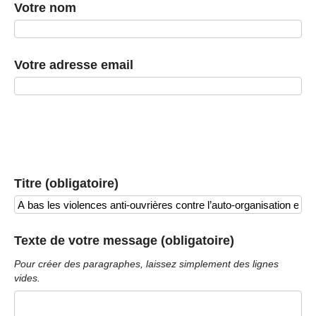
Votre nom
Votre adresse email
Titre (obligatoire)
Texte de votre message (obligatoire)
Pour créer des paragraphes, laissez simplement des lignes
vides.