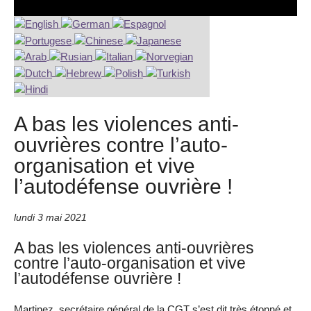
A bas les violences anti-
ouvrières contre l’auto-
organisation et vive
l’autodéfense ouvrière !
lundi 3 mai 2021
A bas les violences anti-ouvrières
contre l’auto-organisation et vive
l’autodéfense ouvrière !
Martinez, secrétaire général de la CGT s’est dit très étonné et