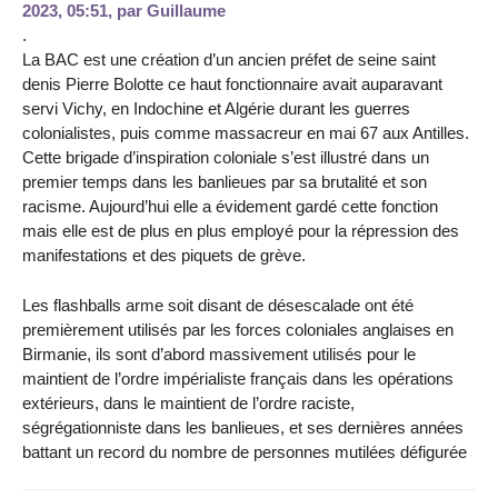
2023, 05:51
,
par
Guillaume
.
La BAC est une création d’un ancien préfet de seine saint
denis Pierre Bolotte ce haut fonctionnaire avait auparavant
servi Vichy, en Indochine et Algérie durant les guerres
colonialistes, puis comme massacreur en mai 67 aux Antilles.
Cette brigade d’inspiration coloniale s’est illustré dans un
premier temps dans les banlieues par sa brutalité et son
racisme. Aujourd’hui elle a évidement gardé cette fonction
mais elle est de plus en plus employé pour la répression des
manifestations et des piquets de grève.
Les flashballs arme soit disant de désescalade ont été
premièrement utilisés par les forces coloniales anglaises en
Birmanie, ils sont d’abord massivement utilisés pour le
maintient de l’ordre impérialiste français dans les opérations
extérieurs, dans le maintient de l’ordre raciste,
ségrégationniste dans les banlieues, et ses dernières années
battant un record du nombre de personnes mutilées défigurée