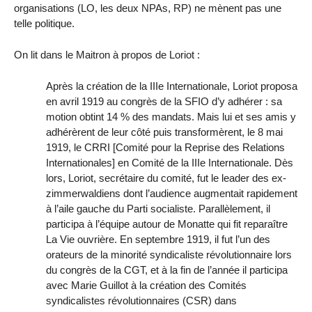
organisations (LO, les deux NPAs, RP) ne mènent pas une
telle politique.
On lit dans le Maitron à propos de Loriot :
Après la création de la IIIe Internationale, Loriot proposa
en avril 1919 au congrès de la SFIO d’y adhérer : sa
motion obtint 14 % des mandats. Mais lui et ses amis y
adhérèrent de leur côté puis transformèrent, le 8 mai
1919, le CRRI [Comité pour la Reprise des Relations
Internationales] en Comité de la IIIe Internationale. Dès
lors, Loriot, secrétaire du comité, fut le leader des ex-
zimmerwaldiens dont l’audience augmentait rapidement
à l’aile gauche du Parti socialiste. Parallèlement, il
participa à l’équipe autour de Monatte qui fit reparaître
La Vie ouvrière. En septembre 1919, il fut l’un des
orateurs de la minorité syndicaliste révolutionnaire lors
du congrès de la CGT, et à la fin de l’année il participa
avec Marie Guillot à la création des Comités
syndicalistes révolutionnaires (CSR) dans