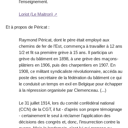
l’enseignement.
Loriot (Le Maitron)
Et à propos de Péricat :
Raymond Péricat, dont le père était employé aux
chemins de fer de l’Est, commença à travailler à 12 ans
1/2 et fit sa première grève à 15 ans. Il participa un
grève du bâtiment en 1898, à une grève des maçons-
plâtriers en 1906, puis des charpentiers en 1907. En
1908, ce militant syndicaliste révolutionnaire, accéda au
poste des secrétaire de la fédération du bâtiment ce qui
le conduisit un temps en exil en Belgique pour échapper
à la répression organisée par Clemenceau. (...)
Le 31 juillet 1914, lors du comité confédéral national
(CCN) de la CGT, il fut - d’après son propre témoignage
- certainement le seul à réclamer l’application des
décisions des congrès et, donc, l’insurrection contre la