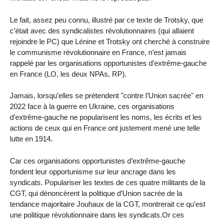
Le fait, assez peu connu, illustré par ce texte de Trotsky, que
c’était avec des syndicalistes révolutionnaires (qui allaient
rejoindre le PC) que Lénine et Trotsky ont cherché à construire
le communisme révolutionnaire en France, n’est jamais
rappelé par les organisations opportunistes d’extrême-gauche
en France (LO, les deux NPAs, RP).
Jamais, lorsqu’elles se prétendent "contre l’Union sacrée" en
2022 face à la guerre en Ukraine, ces organisations
d’extrême-gauche ne popularisent les noms, les écrits et les
actions de ceux qui en France ont justement mené une telle
lutte en 1914.
Car ces organisations opportunistes d’extrême-gauche
fondent leur opportunisme sur leur ancrage dans les
syndicats. Populariser les textes de ces quatre militants de la
CGT, qui dénoncèrent la politique d’Union sacrée de la
tendance majoritaire Jouhaux de la CGT, montrerait ce qu’est
une politique révolutionnaire dans les syndicats.Or ces