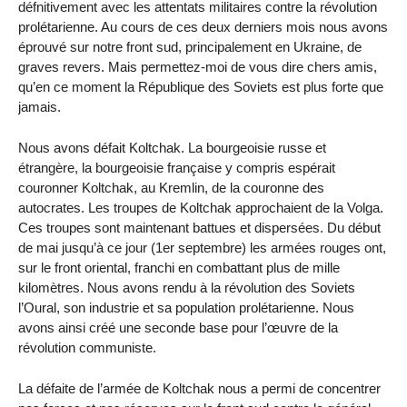
défnitivement avec les attentats militaires contre la révolution
prolétarienne. Au cours de ces deux derniers mois nous avons
éprouvé sur notre front sud, principalement en Ukraine, de
graves revers. Mais permettez-moi de vous dire chers amis,
qu’en ce moment la République des Soviets est plus forte que
jamais.
Nous avons défait Koltchak. La bourgeoisie russe et
étrangère, la bourgeoisie française y compris espérait
couronner Koltchak, au Kremlin, de la couronne des
autocrates. Les troupes de Koltchak approchaient de la Volga.
Ces troupes sont maintenant battues et dispersées. Du début
de mai jusqu’à ce jour (1er septembre) les armées rouges ont,
sur le front oriental, franchi en combattant plus de mille
kilomètres. Nous avons rendu à la révolution des Soviets
l’Oural, son industrie et sa population prolétarienne. Nous
avons ainsi créé une seconde base pour l’œuvre de la
révolution communiste.
La défaite de l’armée de Koltchak nous a permi de concentrer