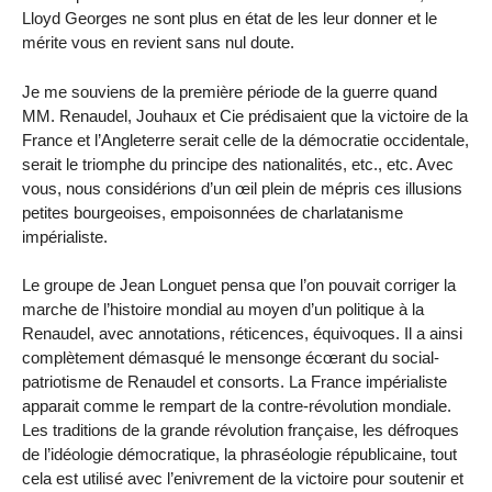
Lloyd Georges ne sont plus en état de les leur donner et le
mérite vous en revient sans nul doute.
Je me souviens de la première période de la guerre quand
MM. Renaudel, Jouhaux et Cie prédisaient que la victoire de la
France et l’Angleterre serait celle de la démocratie occidentale,
serait le triomphe du principe des nationalités, etc., etc. Avec
vous, nous considérions d’un œil plein de mépris ces illusions
petites bourgeoises, empoisonnées de charlatanisme
impérialiste.
Le groupe de Jean Longuet pensa que l’on pouvait corriger la
marche de l’histoire mondial au moyen d’un politique à la
Renaudel, avec annotations, réticences, équivoques. Il a ainsi
complètement démasqué le mensonge écœrant du social-
patriotisme de Renaudel et consorts. La France impérialiste
apparait comme le rempart de la contre-révolution mondiale.
Les traditions de la grande révolution française, les défroques
de l’idéologie démocratique, la phraséologie républicaine, tout
cela est utilisé avec l’enivrement de la victoire pour soutenir et