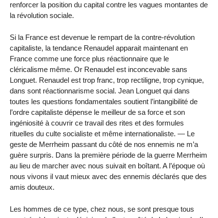
renforcer la position du capital contre les vagues montantes de
la révolution sociale.
Si la France est devenue le rempart de la contre-révolution
capitaliste, la tendance Renaudel apparait maintenant en
France comme une force plus réactionnaire que le
cléricalisme même. Or Renaudel est inconcevable sans
Longuet. Renaudel est trop franc, trop rectiligne, trop cynique,
dans sont réactionnarisme social. Jean Longuet qui dans
toutes les questions fondamentales soutient l’intangibilité de
l’ordre capitaliste dépense le meilleur de sa force et son
ingéniosité à couvrir ce travail des rites et des formules
rituelles du culte socialiste et même internationaliste. — Le
geste de Merrheim passant du côté de nos ennemis ne m’a
guère surpris. Dans la première période de la guerre Merrheim
au lieu de marcher avec nous suivait en boîtant. A l’époque où
nous vivons il vaut mieux avec des ennemis déclarés que des
amis douteux.
Les hommes de ce type, chez nous, se sont presque tous