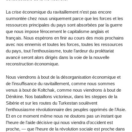
La crise économique du ravitaillement n’est pas encore
surmontée chez nous uniquement parce que les forces et les
ressources principales du pays sont absorbées par la guerre
que nous impose férocement le capitalisme anglais et
français. Nous espérons en finir au cours des mois prochains
avec nos ennemis et toutes les forces, toutes les ressources
du pays, tout l’enthousiasme, toute l’ardeur du prolétariat
avancé seront alors dirigés dans la voie de la nouvelle
reconstruction économique.
Nous viendrons à bout de la désorganisation économique et
de l’insuffisance du ravitaillement, comme nous sommes
venus à bout de Koltchak, comme nous viendrons à bout de
Dénikine. Nos bataillons victorieux, dans les steppes de la
Sibérie et sur les routes du Turkestan soulèvent
l’enthousiasme révolutionnaire des peuples opprimés de l’Asie.
Et en ce moment même nous ne doutons pas un instant que
l’heure de l’aide décisive qui nous viendra d’occident est
proche, — que l’heure de la révolution sociale est proche dans