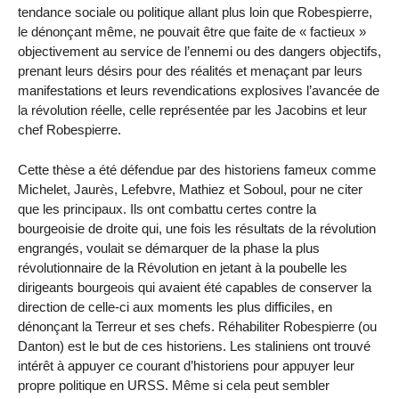
tendance sociale ou politique allant plus loin que Robespierre,
le dénonçant même, ne pouvait être que faite de « factieux »
objectivement au service de l’ennemi ou des dangers objectifs,
prenant leurs désirs pour des réalités et menaçant par leurs
manifestations et leurs revendications explosives l’avancée de
la révolution réelle, celle représentée par les Jacobins et leur
chef Robespierre.
Cette thèse a été défendue par des historiens fameux comme
Michelet, Jaurès, Lefebvre, Mathiez et Soboul, pour ne citer
que les principaux. Ils ont combattu certes contre la
bourgeoisie de droite qui, une fois les résultats de la révolution
engrangés, voulait se démarquer de la phase la plus
révolutionnaire de la Révolution en jetant à la poubelle les
dirigeants bourgeois qui avaient été capables de conserver la
direction de celle-ci aux moments les plus difficiles, en
dénonçant la Terreur et ses chefs. Réhabiliter Robespierre (ou
Danton) est le but de ces historiens. Les staliniens ont trouvé
intérêt à appuyer ce courant d’historiens pour appuyer leur
propre politique en URSS. Même si cela peut sembler