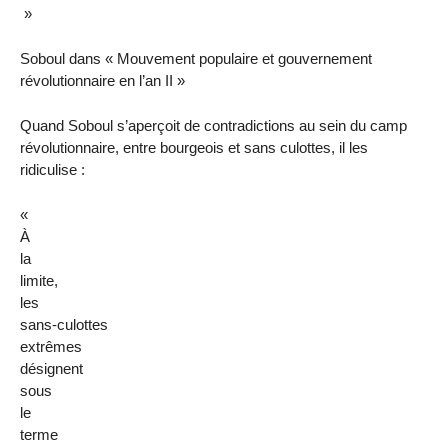
»
Soboul dans « Mouvement populaire et gouvernement
révolutionnaire en l’an II »
Quand Soboul s’aperçoit de contradictions au sein du camp
révolutionnaire, entre bourgeois et sans culottes, il les
ridiculise :
«
À
la
limite,
les
sans-culottes
extrêmes
désignent
sous
le
terme