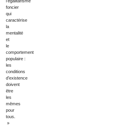
l’égalitarisme
foncier
qui
caractérise
la
mentalité
et
le
comportement
populaire :
les
conditions
d’existence
doivent
être
les
mêmes
pour
tous.
»