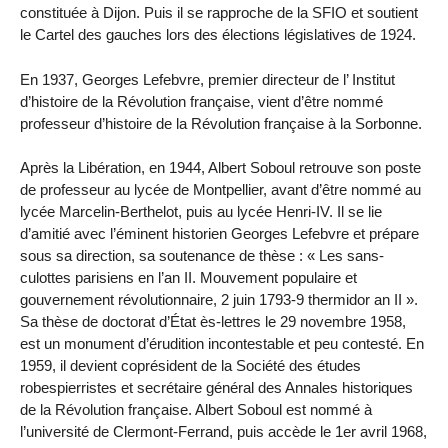
constituée à Dijon. Puis il se rapproche de la SFIO et soutient
le Cartel des gauches lors des élections législatives de 1924.
En 1937, Georges Lefebvre, premier directeur de l’ Institut
d’histoire de la Révolution française, vient d’être nommé
professeur d’histoire de la Révolution française à la Sorbonne.
Après la Libération, en 1944, Albert Soboul retrouve son poste
de professeur au lycée de Montpellier, avant d’être nommé au
lycée Marcelin-Berthelot, puis au lycée Henri-IV. Il se lie
d’amitié avec l’éminent historien Georges Lefebvre et prépare
sous sa direction, sa soutenance de thèse : « Les sans-
culottes parisiens en l’an II. Mouvement populaire et
gouvernement révolutionnaire, 2 juin 1793-9 thermidor an II ».
Sa thèse de doctorat d’État ès-lettres le 29 novembre 1958,
est un monument d’érudition incontestable et peu contesté. En
1959, il devient coprésident de la Société des études
robespierristes et secrétaire général des Annales historiques
de la Révolution française. Albert Soboul est nommé à
l’université de Clermont-Ferrand, puis accède le 1er avril 1968,