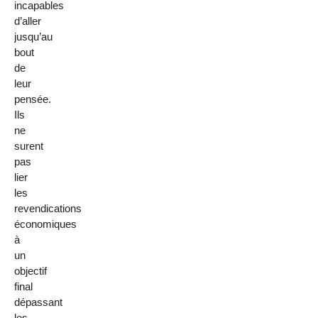
incapables
d’aller
jusqu’au
bout
de
leur
pensée.
Ils
ne
surent
pas
lier
les
revendications
économiques
à
un
objectif
final
dépassant
les