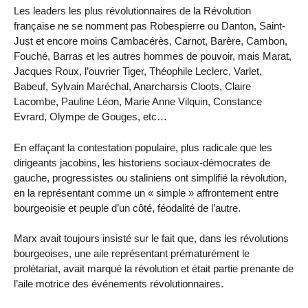
Les leaders les plus révolutionnaires de la Révolution
française ne se nomment pas Robespierre ou Danton, Saint-
Just et encore moins Cambacérès, Carnot, Barère, Cambon,
Fouché, Barras et les autres hommes de pouvoir, mais Marat,
Jacques Roux, l’ouvrier Tiger, Théophile Leclerc, Varlet,
Babeuf, Sylvain Maréchal, Anarcharsis Cloots, Claire
Lacombe, Pauline Léon, Marie Anne Vilquin, Constance
Evrard, Olympe de Gouges, etc…
En effaçant la contestation populaire, plus radicale que les
dirigeants jacobins, les historiens sociaux-démocrates de
gauche, progressistes ou staliniens ont simplifié la révolution,
en la représentant comme un « simple » affrontement entre
bourgeoisie et peuple d’un côté, féodalité de l’autre.
Marx avait toujours insisté sur le fait que, dans les révolutions
bourgeoises, une aile représentant prématurément le
prolétariat, avait marqué la révolution et était partie prenante de
l’aile motrice des événements révolutionnaires.