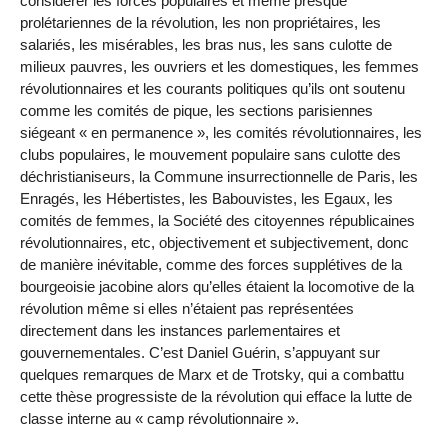
considérer les forces populaires et même presque
prolétariennes de la révolution, les non propriétaires, les
salariés, les misérables, les bras nus, les sans culotte de
milieux pauvres, les ouvriers et les domestiques, les femmes
révolutionnaires et les courants politiques qu’ils ont soutenu
comme les comités de pique, les sections parisiennes
siégeant « en permanence », les comités révolutionnaires, les
clubs populaires, le mouvement populaire sans culotte des
déchristianiseurs, la Commune insurrectionnelle de Paris, les
Enragés, les Hébertistes, les Babouvistes, les Egaux, les
comités de femmes, la Société des citoyennes républicaines
révolutionnaires, etc, objectivement et subjectivement, donc
de manière inévitable, comme des forces supplétives de la
bourgeoisie jacobine alors qu’elles étaient la locomotive de la
révolution même si elles n’étaient pas représentées
directement dans les instances parlementaires et
gouvernementales. C’est Daniel Guérin, s’appuyant sur
quelques remarques de Marx et de Trotsky, qui a combattu
cette thèse progressiste de la révolution qui efface la lutte de
classe interne au « camp révolutionnaire ».