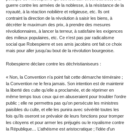
guerre contre les armées de la noblesse, à la résistance de la
royauté, à la réaction nobilière et religieuse, etc. Ils ont
contraint la direction de la révolution à saisir les biens, à
décréter le maximum des prix, à prendre des mesures
révolutionnaires, à lancer la terreur, à satisfaire les exigences
des milieux populaires, etc. Ce n’est pas par radicalisme
social que Robespierre et ses amis jacobins ont fait ce choix
mais pour aller jusqu’au bout de la révolution bourgeoise.
Robespierre déclare contre les déchristianiseurs :
« Non, la Convention n’a point fait cette démarche téméraire ;
la Convention ne le fera jamais. Son intention est de maintenir
la liberté des culte qu’elle a proclamée, et de réprimer en
même temps tous ceux qui en abuseraient pour troubler l’ordre
public ; elle ne permettra pas qu’on persécute les ministres
paisibles du culte, et elle les punira avec sévérité toutes les
fois qu’ils oseront se prévaloir de leurs fonctions pour tromper
les citoyens et pour armer les préjugés ou le royalisme contre
la République… L’athéisme est aristocratique ; l’idée d’un