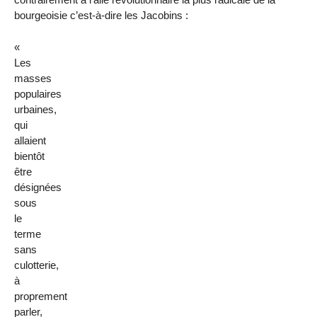
bourgeoisie c’est-à-dire les Jacobins :
«
Les
masses
populaires
urbaines,
qui
allaient
bientôt
être
désignées
sous
le
terme
sans
culotterie,
à
proprement
parler,