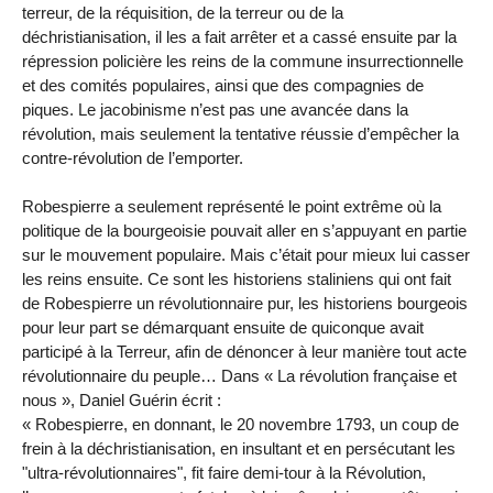
terreur, de la réquisition, de la terreur ou de la
déchristianisation, il les a fait arrêter et a cassé ensuite par la
répression policière les reins de la commune insurrectionnelle
et des comités populaires, ainsi que des compagnies de
piques. Le jacobinisme n’est pas une avancée dans la
révolution, mais seulement la tentative réussie d’empêcher la
contre-révolution de l’emporter.
Robespierre a seulement représenté le point extrême où la
politique de la bourgeoisie pouvait aller en s’appuyant en partie
sur le mouvement populaire. Mais c’était pour mieux lui casser
les reins ensuite. Ce sont les historiens staliniens qui ont fait
de Robespierre un révolutionnaire pur, les historiens bourgeois
pour leur part se démarquant ensuite de quiconque avait
participé à la Terreur, afin de dénoncer à leur manière tout acte
révolutionnaire du peuple… Dans « La révolution française et
nous », Daniel Guérin écrit :
« Robespierre, en donnant, le 20 novembre 1793, un coup de
frein à la déchristianisation, en insultant et en persécutant les
"ultra-révolutionnaires", fit faire demi-tour à la Révolution,