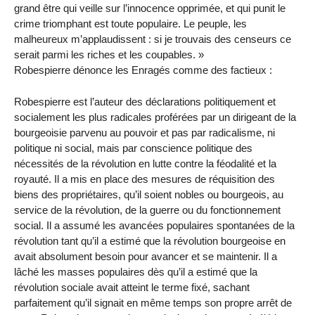
grand être qui veille sur l’innocence opprimée, et qui punit le
crime triomphant est toute populaire. Le peuple, les
malheureux m’applaudissent : si je trouvais des censeurs ce
serait parmi les riches et les coupables. »
Robespierre dénonce les Enragés comme des factieux :
Robespierre est l’auteur des déclarations politiquement et
socialement les plus radicales proférées par un dirigeant de la
bourgeoisie parvenu au pouvoir et pas par radicalisme, ni
politique ni social, mais par conscience politique des
nécessités de la révolution en lutte contre la féodalité et la
royauté. Il a mis en place des mesures de réquisition des
biens des propriétaires, qu’il soient nobles ou bourgeois, au
service de la révolution, de la guerre ou du fonctionnement
social. Il a assumé les avancées populaires spontanées de la
révolution tant qu’il a estimé que la révolution bourgeoise en
avait absolument besoin pour avancer et se maintenir. Il a
lâché les masses populaires dès qu’il a estimé que la
révolution sociale avait atteint le terme fixé, sachant
parfaitement qu’il signait en même temps son propre arrêt de