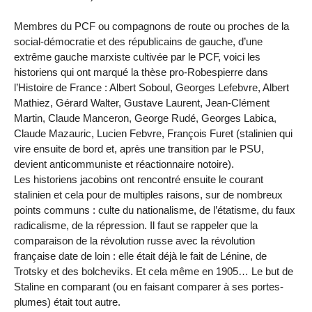
Membres du PCF ou compagnons de route ou proches de la
social-démocratie et des républicains de gauche, d’une
extrême gauche marxiste cultivée par le PCF, voici les
historiens qui ont marqué la thèse pro-Robespierre dans
l’Histoire de France : Albert Soboul, Georges Lefebvre, Albert
Mathiez, Gérard Walter, Gustave Laurent, Jean-Clément
Martin, Claude Manceron, George Rudé, Georges Labica,
Claude Mazauric, Lucien Febvre, François Furet (stalinien qui
vire ensuite de bord et, après une transition par le PSU,
devient anticommuniste et réactionnaire notoire).
Les historiens jacobins ont rencontré ensuite le courant
stalinien et cela pour de multiples raisons, sur de nombreux
points communs : culte du nationalisme, de l’étatisme, du faux
radicalisme, de la répression. Il faut se rappeler que la
comparaison de la révolution russe avec la révolution
française date de loin : elle était déjà le fait de Lénine, de
Trotsky et des bolcheviks. Et cela même en 1905… Le but de
Staline en comparant (ou en faisant comparer à ses portes-
plumes) était tout autre.