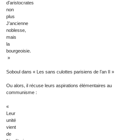
d’aristocrates
non
plus
J’ancienne
noblesse,
mais
la
bourgeoisie.
»
Soboul dans « Les sans culottes parisiens de l’an II »
Ou alors, il récuse leurs aspirations élémentaires au
communisme :
«
Leur
unité
vient
de