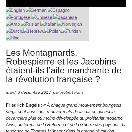
Les Montagnards,
Robespierre et les Jacobins
étaient-ils l’aile marchante de
la révolution française ?
mardi 3 décembre 2013
,
par
Robert Paris
Friedrich Engels
:
« À chaque grand mouvement bourgeois
surgissent aussi des mouvements de la classe qui est la
devancière plus ou moins développée du prolétariat moderne.
Ainsi, au temps de la Réforme et de la Guerre des paysans, la
tendance de Thomas Münzer ; dans la grande révolution