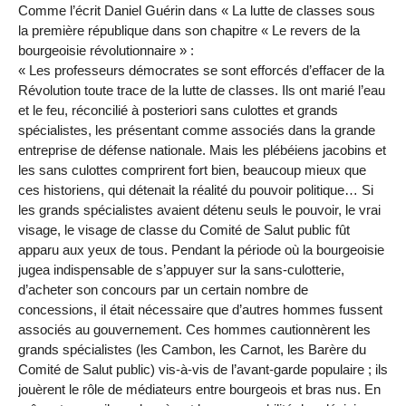
Comme l’écrit Daniel Guérin dans « La lutte de classes sous
la première république dans son chapitre « Le revers de la
bourgeoisie révolutionnaire » :
« Les professeurs démocrates se sont efforcés d’effacer de la
Révolution toute trace de la lutte de classes. Ils ont marié l’eau
et le feu, réconcilié à posteriori sans culottes et grands
spécialistes, les présentant comme associés dans la grande
entreprise de défense nationale. Mais les plébéiens jacobins et
les sans culottes comprirent fort bien, beaucoup mieux que
ces historiens, qui détenait la réalité du pouvoir politique… Si
les grands spécialistes avaient détenu seuls le pouvoir, le vrai
visage, le visage de classe du Comité de Salut public fût
apparu aux yeux de tous. Pendant la période où la bourgeoisie
jugea indispensable de s’appuyer sur la sans-culotterie,
d’acheter son concours par un certain nombre de
concessions, il était nécessaire que d’autres hommes fussent
associés au gouvernement. Ces hommes cautionnèrent les
grands spécialistes (les Cambon, les Carnot, les Barère du
Comité de Salut public) vis-à-vis de l’avant-garde populaire ; ils
jouèrent le rôle de médiateurs entre bourgeois et bras nus. En