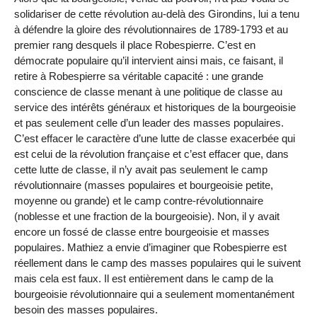
solidariser de cette révolution au-delà des Girondins, lui a tenu
à défendre la gloire des révolutionnaires de 1789-1793 et au
premier rang desquels il place Robespierre. C’est en
démocrate populaire qu’il intervient ainsi mais, ce faisant, il
retire à Robespierre sa véritable capacité : une grande
conscience de classe menant à une politique de classe au
service des intérêts généraux et historiques de la bourgeoisie
et pas seulement celle d’un leader des masses populaires.
C’est effacer le caractère d’une lutte de classe exacerbée qui
est celui de la révolution française et c’est effacer que, dans
cette lutte de classe, il n’y avait pas seulement le camp
révolutionnaire (masses populaires et bourgeoisie petite,
moyenne ou grande) et le camp contre-révolutionnaire
(noblesse et une fraction de la bourgeoisie). Non, il y avait
encore un fossé de classe entre bourgeoisie et masses
populaires. Mathiez a envie d’imaginer que Robespierre est
réellement dans le camp des masses populaires qui le suivent
mais cela est faux. Il est entièrement dans le camp de la
bourgeoisie révolutionnaire qui a seulement momentanément
besoin des masses populaires.