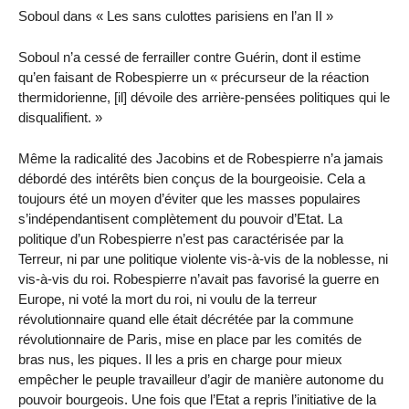
Soboul dans « Les sans culottes parisiens en l’an II »
Soboul n’a cessé de ferrailler contre Guérin, dont il estime
qu’en faisant de Robespierre un « précurseur de la réaction
thermidorienne, [il] dévoile des arrière-pensées politiques qui le
disqualifient. »
Même la radicalité des Jacobins et de Robespierre n’a jamais
débordé des intérêts bien conçus de la bourgeoisie. Cela a
toujours été un moyen d’éviter que les masses populaires
s’indépendantisent complètement du pouvoir d’Etat. La
politique d’un Robespierre n’est pas caractérisée par la
Terreur, ni par une politique violente vis-à-vis de la noblesse, ni
vis-à-vis du roi. Robespierre n’avait pas favorisé la guerre en
Europe, ni voté la mort du roi, ni voulu de la terreur
révolutionnaire quand elle était décrétée par la commune
révolutionnaire de Paris, mise en place par les comités de
bras nus, les piques. Il les a pris en charge pour mieux
empêcher le peuple travailleur d’agir de manière autonome du
pouvoir bourgeois. Une fois que l’Etat a repris l’initiative de la