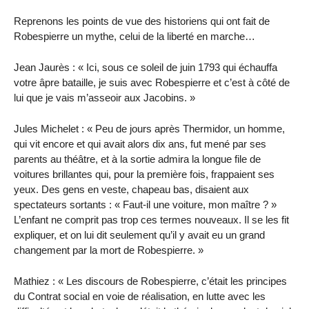
Reprenons les points de vue des historiens qui ont fait de
Robespierre un mythe, celui de la liberté en marche…
Jean Jaurès : « Ici, sous ce soleil de juin 1793 qui échauffa
votre âpre bataille, je suis avec Robespierre et c’est à côté de
lui que je vais m’asseoir aux Jacobins. »
Jules Michelet : « Peu de jours après Thermidor, un homme,
qui vit encore et qui avait alors dix ans, fut mené par ses
parents au théâtre, et à la sortie admira la longue file de
voitures brillantes qui, pour la première fois, frappaient ses
yeux. Des gens en veste, chapeau bas, disaient aux
spectateurs sortants : « Faut-il une voiture, mon maître ? »
L’enfant ne comprit pas trop ces termes nouveaux. Il se les fit
expliquer, et on lui dit seulement qu’il y avait eu un grand
changement par la mort de Robespierre. »
Mathiez : « Les discours de Robespierre, c’était les principes
du Contrat social en voie de réalisation, en lutte avec les