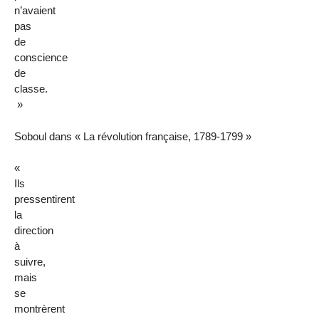
n’avaient
pas
de
conscience
de
classe.
»
Soboul dans « La révolution française, 1789-1799 »
«
Ils
pressentirent
la
direction
à
suivre,
mais
se
montrèrent