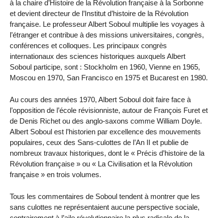
à la chaire d’Histoire de la Révolution française à la Sorbonne
et devient directeur de l’Institut d’histoire de la Révolution
française. Le professeur Albert Soboul multiplie les voyages à
l’étranger et contribue à des missions universitaires, congrès,
conférences et colloques. Les principaux congrès
internationaux des sciences historiques auxquels Albert
Soboul participe, sont : Stockholm en 1960, Vienne en 1965,
Moscou en 1970, San Francisco en 1975 et Bucarest en 1980.
Au cours des années 1970, Albert Soboul doit faire face à
l’opposition de l’école révisionniste, autour de François Furet et
de Denis Richet ou des anglo-saxons comme William Doyle.
Albert Soboul est l’historien par excellence des mouvements
populaires, ceux des Sans-culottes de l’An II et publie de
nombreux travaux historiques, dont le « Précis d’histoire de la
Révolution française » ou « La Civilisation et la Révolution
française » en trois volumes.
Tous les commentaires de Soboul tendent à montrer que les
sans culottes ne représentaient aucune perspective sociale,
contrairement à l’aile révolutionnaire la plus radicale de la