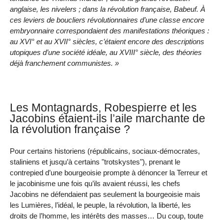
anglaise, les nivelers ; dans la révolution française, Babeuf. À
ces leviers de boucliers révolutionnaires d’une classe encore
embryonnaire correspondaient des manifestations théoriques :
au XVI° et au XVII° siècles, c’étaient encore des descriptions
utopiques d’une société idéale, au XVIII° siècle, des théories
déjà franchement communistes. »
Les Montagnards, Robespierre et les
Jacobins étaient-ils l’aile marchante de
la révolution française ?
Pour certains historiens (républicains, sociaux-démocrates,
staliniens et jusqu’à certains "trotskystes"), prenant le
contrepied d’une bourgeoisie prompte à dénoncer la Terreur et
le jacobinisme une fois qu’ils avaient réussi, les chefs
Jacobins ne défendaient pas seulement la bourgeoisie mais
les Lumières, l’idéal, le peuple, la révolution, la liberté, les
droits de l’homme, les intérêts des masses… Du coup, toute