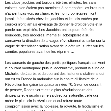
Les clubs jacobins ont toujours été très élitistes, les sans
culottes n’en étaient pas membres à part entière, les bras nus
n’avaient pas voix au chapitre, les non propriétaires n’ont
jamais été cultivés chez les jacobins et les lois votées par
ceux-ci n’ont jamais envisagé de donner le droit de vote et la
parole aux exploités. Les Jacobins ont toujours été très
bourgeois, très modérés, même si Robespierre a su
conserver la direction de la vague révolutionnaire, surfer sur la
vague de déchristianisation avant de la détruire, surfer sur les
comités populaires avant de les réprimer…
Les courants de gauche des partis politiques français cultivent
le courant montagnard puis le jacobinisme, prenant la suite de
Michelet, de Jaurès et du courant des historiens staliniens qui
ont eu en France la mainmise sur la chaire d’Histoire de la
Révolution française jusqu’aux années 70. Selon ce courant
de pensée, Robespierre est le plus révolutionnaire des
dirigeants et le jacobinisme sa direction naturelle, celle qui
mène le plus loin la révolution et qui refuse toute
compromission avec la noblesse, la royauté, le féodalisme et