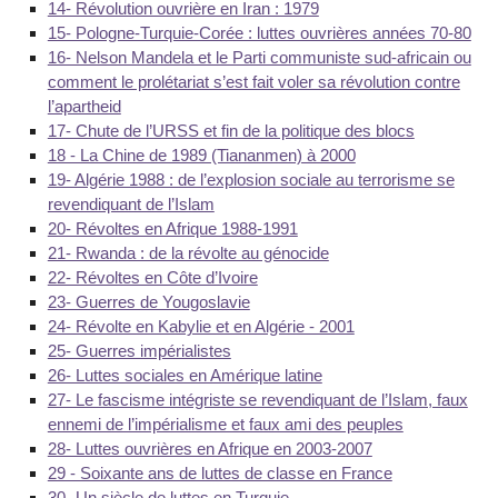
14- Révolution ouvrière en Iran : 1979
15- Pologne-Turquie-Corée : luttes ouvrières années 70-80
16- Nelson Mandela et le Parti communiste sud-africain ou
comment le prolétariat s’est fait voler sa révolution contre
l’apartheid
17- Chute de l’URSS et fin de la politique des blocs
18 - La Chine de 1989 (Tiananmen) à 2000
19- Algérie 1988 : de l’explosion sociale au terrorisme se
revendiquant de l’Islam
20- Révoltes en Afrique 1988-1991
21- Rwanda : de la révolte au génocide
22- Révoltes en Côte d’Ivoire
23- Guerres de Yougoslavie
24- Révolte en Kabylie et en Algérie - 2001
25- Guerres impérialistes
26- Luttes sociales en Amérique latine
27- Le fascisme intégriste se revendiquant de l’Islam, faux
ennemi de l’impérialisme et faux ami des peuples
28- Luttes ouvrières en Afrique en 2003-2007
29 - Soixante ans de luttes de classe en France
30- Un siècle de luttes en Turquie