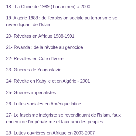
18 - La Chine de 1989 (Tiananmen) à 2000
19- Algérie 1988 : de l’explosion sociale au terrorisme se
revendiquant de l’Islam
20- Révoltes en Afrique 1988-1991
21- Rwanda : de la révolte au génocide
22- Révoltes en Côte d’Ivoire
23- Guerres de Yougoslavie
24- Révolte en Kabylie et en Algérie - 2001
25- Guerres impérialistes
26- Luttes sociales en Amérique latine
27- Le fascisme intégriste se revendiquant de l’Islam, faux
ennemi de l’impérialisme et faux ami des peuples
28- Luttes ouvrières en Afrique en 2003-2007