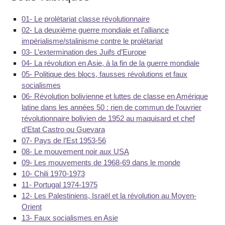
01- Le prolétariat classe révolutionnaire
02- La deuxième guerre mondiale et l’alliance
impérialisme/stalinisme contre le prolétariat
03- L’extermination des Juifs d’Europe
04- La révolution en Asie, à la fin de la guerre mondiale
05- Politique des blocs, fausses révolutions et faux
socialismes
06- Révolution bolivienne et luttes de classe en Amérique
latine dans les années 50 : rien de commun de l’ouvrier
révolutionnaire bolivien de 1952 au maquisard et chef
d’Etat Castro ou Guevara
07- Pays de l’Est 1953-56
08- Le mouvement noir aux USA
09- Les mouvements de 1968-69 dans le monde
10- Chili 1970-1973
11- Portugal 1974-1975
12- Les Palestiniens, Israël et la révolution au Moyen-
Orient
13- Faux socialismes en Asie