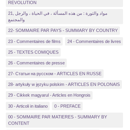
REVOLUTION
21, مواد والثورة : من هذه المسألة ، في الحياة ، والرجل
والمجتمع
22- SOMMAIRE PAR PAYS - SUMMARY BY COUNTRY
23 - Commentaires de films
24 - Commentaires de livres
25 - TEXTES COMIQUES
26 - Commentaires de presse
27- Статьи на русском - ARTICLES EN RUSSE
28- artykuły w języku polskim - ARTICLES EN POLONAIS
29 - Cikkek magyarul - Articles en Hongrois
30 - Articoli in italiano
0 - PREFACE
00 - SOMMAIRE PAR MATIERES - SUMMARY BY
CONTENT