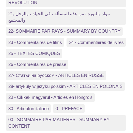
REVOLUTION
21, مواد والثورة : من هذه المسألة ، في الحياة ، والرجل
والمجتمع
22- SOMMAIRE PAR PAYS - SUMMARY BY COUNTRY
23 - Commentaires de films
24 - Commentaires de livres
25 - TEXTES COMIQUES
26 - Commentaires de presse
27- Статьи на русском - ARTICLES EN RUSSE
28- artykuły w języku polskim - ARTICLES EN POLONAIS
29 - Cikkek magyarul - Articles en Hongrois
30 - Articoli in italiano
0 - PREFACE
00 - SOMMAIRE PAR MATIERES - SUMMARY BY
CONTENT