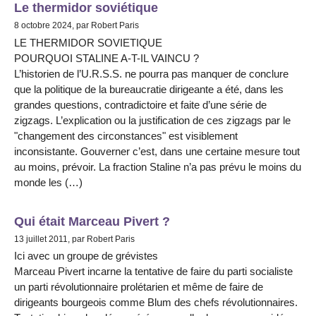
Le thermidor soviétique
8 octobre 2024, par Robert Paris
LE THERMIDOR SOVIETIQUE
POURQUOI STALINE A-T-IL VAINCU ?
L’historien de l’U.R.S.S. ne pourra pas manquer de conclure
que la politique de la bureaucratie dirigeante a été, dans les
grandes questions, contradictoire et faite d’une série de
zigzags. L’explication ou la justification de ces zigzags par le
"changement des circonstances" est visiblement
inconsistante. Gouverner c’est, dans une certaine mesure tout
au moins, prévoir. La fraction Staline n’a pas prévu le moins du
monde les (…)
Qui était Marceau Pivert ?
13 juillet 2011, par Robert Paris
Ici avec un groupe de grévistes
Marceau Pivert incarne la tentative de faire du parti socialiste
un parti révolutionnaire prolétarien et même de faire de
dirigeants bourgeois comme Blum des chefs révolutionnaires.