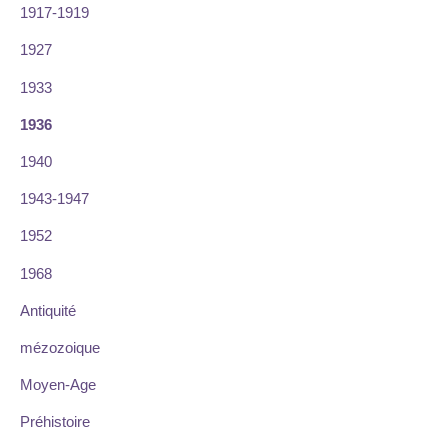
1917-1919
1927
1933
1936
1940
1943-1947
1952
1968
Antiquité
mézozoique
Moyen-Age
Préhistoire