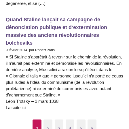
dégénérée, et se (…)
Quand Staline lançait sa campagne de
dénonciation publique et d’extermination
massive des anciens révolutionnaires
bolcheviks
9 février 2014, par Robert Paris
« Si Staline s’apprêtait à revenir sur le chemin de la révolution,
il n’aurait pas exterminé et démoralisé les révolutionnaires. En
dernière analyse, Mussolini a raison lorsqu’il écrit dans le
« Giornale d’italia » que « personne jusqu’ici n’a porté de coups
plus rudes à l’idéal du communisme (de la révolution
prolétarienne) ni exterminé de communistes avec autant
d’acharnement que Staline. »
Léon Trotsky – 9 mars 1938
La suite ici
1
2
3
4
5
6