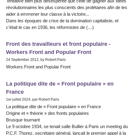
Tentative bien plus désespérée que celle de gagner aux idées
révolutionnaires les plus conscients des prolétaires afin de les
aider à emmener leur classe à la victoire...
Dans les époques de crise de la domination capitaliste, et
c’était le cas en 1936, les réformistes de (…)
Front des travailleurs et front populaire -
Workers Front and Popular Front
24 September 2012, by Robert Paris
Workers Front and Popular Front
La politique dite de « Front populaire » en
France
1er juillet 2024, par Robert Paris
La politique dite de « Front populaire » en France
Origine et « théorie » des fronts populaires
Brusque tournant
Le 9 octobre 1934, se tenait salle Bullier à Paris un meeting du
P.C.F. Thorez, secrétaire général, lançait le premier appel à la