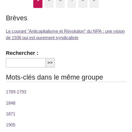
Brèves
Le courant "Anticapitalisme et Révolution" du NPA : une vision
de 1936 qui est purement syndicaliste
Rechercher :
Mots-clés dans le même groupe
1789-1793
1848
1871
1905