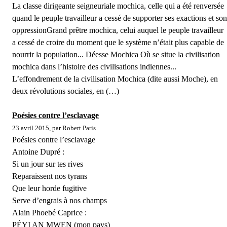
La classe dirigeante seigneuriale mochica, celle qui a été renversée
quand le peuple travailleur a cessé de supporter ses exactions et son
oppressionGrand prêtre mochica, celui auquel le peuple travailleur
a cessé de croire du moment que le système n’était plus capable de
nourrir la population... Déesse Mochica Où se situe la civilisation
mochica dans l’histoire des civilisations indiennes...
L’effondrement de la civilisation Mochica (dite aussi Moche), en
deux révolutions sociales, en (…)
Poésies contre l’esclavage
23 avril 2015, par Robert Paris
Poésies contre l’esclavage
Antoine Dupré :
Si un jour sur tes rives
Reparaissent nos tyrans
Que leur horde fugitive
Serve d’engrais à nos champs
Alain Phoebé Caprice :
PÉYI AN MWEN (mon pays)