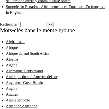
del Partido Obrero y contra la clase obrera
Struggles in Ecuador - Affrontements en Equateur - En français -
In English
Rechercher :
Mots-clés dans le même groupe
Afghanistan
Afrique
Afrique du sud South Africa
Albanie
Algérie
Allemagne Deutschland
Amérique du sud America del sur
Angleterre Great Britain
Angola
Antilles
Arabie saoudite
Argentine Argentina