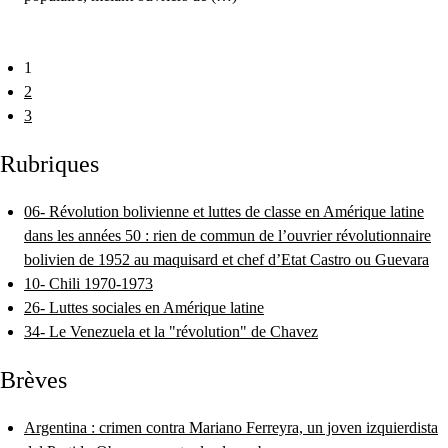
1
2
3
Rubriques
06- Révolution bolivienne et luttes de classe en Amérique latine
dans les années 50 : rien de commun de l’ouvrier révolutionnaire
bolivien de 1952 au maquisard et chef d’Etat Castro ou Guevara
10- Chili 1970-1973
26- Luttes sociales en Amérique latine
34- Le Venezuela et la "révolution" de Chavez
Brèves
Argentina : crimen contra Mariano Ferreyra, un joven izquierdista