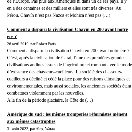
de l’Europe. Pas plus aux Amériques ni dans un de ses pays. Il y
en a des centaines et des milliers et elles sont très diverses. Au
Pérou, Chavín n’est pas Nazca et Mohica n’est pas (…)
Comment a disparu la civilisation Chavín en 200 avant notre
ère ?
26 avril 2019, par Robert Paris
Comment a disparu la civilisation Chavín en 200 avant notre ère ?
C’est, après la civilisation de Caral, l’une des premières grandes
civilisations andines issues de l’agriculture et rompant avec le mode
d’existence des chasseurs-cueilleurs. La société des chasseurs-
cueilleurs a décliné et cédé la place pour des raisons climatiques et
environnementales, mais aussi sociales, les anciennes sociétés étant
combattues violemment par les nouvelles.
A la fin de la période glaciaire, la Côte de (…)
Amérique du sud : les mêmes tromperies réformistes mènent
aux mêmes catastrophes
31 août 2022, par Alex, Waraa