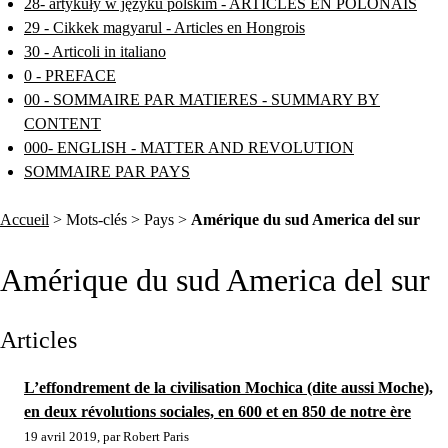
28- artykuły w języku polskim - ARTICLES EN POLONAIS
29 - Cikkek magyarul - Articles en Hongrois
30 - Articoli in italiano
0 - PREFACE
00 - SOMMAIRE PAR MATIERES - SUMMARY BY
CONTENT
000- ENGLISH - MATTER AND REVOLUTION
SOMMAIRE PAR PAYS
Accueil
> Mots-clés > Pays >
Amérique du sud America del sur
Amérique du sud America del sur
Articles
L’effondrement de la civilisation Mochica (dite aussi Moche),
en deux révolutions sociales, en 600 et en 850 de notre ère
19 avril 2019, par Robert Paris