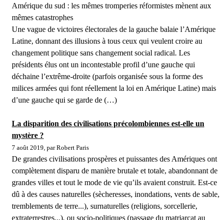
Amérique du sud : les mêmes tromperies réformistes mènent aux
mêmes catastrophes
Une vague de victoires électorales de la gauche balaie l’Amérique
Latine, donnant des illusions à tous ceux qui veulent croire au
changement politique sans changement social radical. Les
présidents élus ont un incontestable profil d’une gauche qui
déchaine l’extrême-droite (parfois organisée sous la forme des
milices armées qui font réellement la loi en Amérique Latine) mais
d’une gauche qui se garde de (…)
La disparition des civilisations précolombiennes est-elle un
mystère ?
7 août 2019, par Robert Paris
De grandes civilisations prospères et puissantes des Amériques ont
complètement disparu de manière brutale et totale, abandonnant de
grandes villes et tout le mode de vie qu’ils avaient construit. Est-ce
dû à des causes naturelles (sècheresses, inondations, vents de sable,
tremblements de terre...), surnaturelles (religions, sorcellerie,
extraterrestres...), ou socio-politiques (passage du matriarcat au