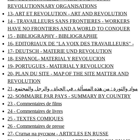
REVOLUTIONNARY ORGANISATIONS
13- ART ET REVOLUTION - ART AND REVOLUTION
14 - TRAVAILLEURS SANS FRONTIERES - WORKERS
HAVE NO FRONTIERS AND A WORLD TO CONQUER
15 - BIBLIOGRAPHY - BIBLIOGRAPHIE
16- EDITORIAUX DE "LA VOIX DES TRAVAILLEURS" -
17- DEUTSCH - MATERIE UND REVOLUTION
18- ESPANOL- MATERIAL Y REVOLUCION
19- PORTUGUES - MATERIAL Y REVOLUCION
20- PLAN DU SITE - MAP OF THE SITE MATTER AND
REVOLUTION
21, مواد والثورة : من هذه المسألة ، في الحياة ، والرجل والمجتمع
22- SOMMAIRE PAR PAYS - SUMMARY BY COUNTRY
23 - Commentaires de films
24 - Commentaires de livres
25 - TEXTES COMIQUES
26 - Commentaires de presse
27- Статьи на русском - ARTICLES EN RUSSE