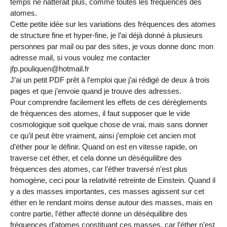
temps ne natterait plus, comme toutes les fréquences des
atomes.
Cette petite idée sur les variations des fréquences des atomes
de structure fine et hyper-fine, je l’ai déjà donné à plusieurs
personnes par mail ou par des sites, je vous donne donc mon
adresse mail, si vous voulez me contacter
jfp.pouliquen@hotmail.fr
J’ai un petit PDF prêt à l’emploi que j’ai rédigé de deux à trois
pages et que j’envoie quand je trouve des adresses.
Pour comprendre facilement les effets de ces dérèglements
de fréquences des atomes, il faut supposer que le vide
cosmologique soit quelque chose de vrai, mais sans donner
ce qu’il peut être vraiment, ainsi j’emploie cet ancien mot
d’éther pour le définir. Quand on est en vitesse rapide, on
traverse cet éther, et cela donne un déséquilibre des
fréquences des atomes, car l’éther traversé n’est plus
homogène, ceci pour la relativité retreinte de Einstein. Quand il
y a des masses importantes, ces masses agissent sur cet
éther en le rendant moins dense autour des masses, mais en
contre partie, l’éther affecté donne un déséquilibre des
fréquences d’atomes constituant ces masses, car l’éther n’est