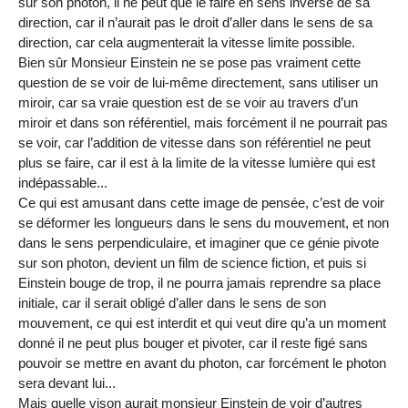
sur son photon, il ne peut que le faire en sens inverse de sa
direction, car il n’aurait pas le droit d’aller dans le sens de sa
direction, car cela augmenterait la vitesse limite possible.
Bien sûr Monsieur Einstein ne se pose pas vraiment cette
question de se voir de lui-même directement, sans utiliser un
miroir, car sa vraie question est de se voir au travers d’un
miroir et dans son référentiel, mais forcément il ne pourrait pas
se voir, car l’addition de vitesse dans son référentiel ne peut
plus se faire, car il est à la limite de la vitesse lumière qui est
indépassable...
Ce qui est amusant dans cette image de pensée, c’est de voir
se déformer les longueurs dans le sens du mouvement, et non
dans le sens perpendiculaire, et imaginer que ce génie pivote
sur son photon, devient un film de science fiction, et puis si
Einstein bouge de trop, il ne pourra jamais reprendre sa place
initiale, car il serait obligé d’aller dans le sens de son
mouvement, ce qui est interdit et qui veut dire qu’a un moment
donné il ne peut plus bouger et pivoter, car il reste figé sans
pouvoir se mettre en avant du photon, car forcément le photon
sera devant lui...
Mais quelle vison aurait monsieur Einstein de voir d’autres