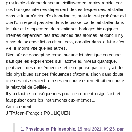
plus faible d’atome donne un vieillissement moins rapide, car
nos horloges internes dépendent de ces fréquences, et d’aller
dans le futur n’a rien d’extraordinaire, mais le vrai problème est
que l’on ne peut pas aller dans le passé, car le fait d’aller dans
le futur est simplement de ralentir ses horloges biologiques
internes dépendant des fréquences des atomes, et donc il n’y
a pas de science fiction disant cela, car aller dans le futur c’est
vieillir moins vite que les autres.
Bien sûr ce concept ne remet aucune loi physique en cause,
sauf que les expériences sur l’atome au niveau quantique,
peut avoir des conséquences et je ne pense pas qu’il y ait des
lois physiques sur ces fréquences d’atome, sinon sans doute
que ces lois seraient remises en cause et remettrait en cause
la relativité de Galilée...
Il y a d’autres conséquences pour ce concept insignifiant, et il
faut puiser dans les instruments eux-mêmes...
Amicalement.
JFP/Jean-François POULIQUEN
1.
Physique et Philosophie,
19 mai 2021, 09:23
,
par