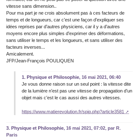
vitesse sans dimension..
Pour ma part je ne crois absolument pas à ces facteurs de
temps et de longueurs, car c’est une façon d’expliquer ses
idées reprises par d’autres physiciens, car il y a d’autres
moyens encore plus simples d’exprimer des déformations,
sans utiliser le temps et les longueurs, et sans utiliser des
facteurs inverses...
Amicalement.
JFP/Jean-François POULIQUEN
1.
Physique et Philosophie,
16 mai 2021, 06:40
Je vous donne raison sur un seul point : la vitesse dite
de la lumière n’est pas une vitesse de propagation d’un
objet mais c’est le cas aussi des autres vitesses.
https://www.matierevolution.fr/spip.php?article3581
3.
Physique et Philosophie,
16 mai 2021, 07:02
,
par
R.
Paris