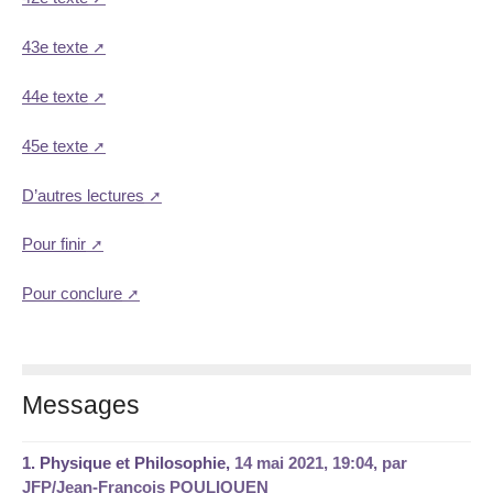
43e texte
44e texte
45e texte
D’autres lectures
Pour finir
Pour conclure
Messages
1.
Physique et Philosophie,
14 mai 2021, 19:04
,
par
JFP/Jean-François POULIQUEN