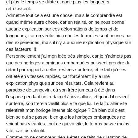
et plus le temps se dilate et donc plus les longueurs
rétrécissent.
Admettre tout cela est une chose, mais le comprendre est
quand même autre chose, car en réalité, on ne nous donne
aucune explication sur ces déformations de temps et de
longueurs, car on vérifie bien que les formules sont bonnes par
des expériences, mais il n’y a aucune explication physique sur
ces facteurs !!!
Personnellement j’ai mon idée très simple, car je n’admets pas
que des horloges atomiques embarquées puissent prendre du
retard par rapport à celles restées sur terre, et le fait qu’elles
ont été en vitesses rapides, car forcément il y a une
explication physique sur ces résultats. Cela revient au
paradoxe de Langevin, où son frère jumeau à été dans
l’espace pendant un certain et à vive allure, et quand il revient
sur terre, son frère à vieillit plus vite que lui. Le fait d’aller vite
ralentirait mon horloge interne biologique ? Eh bien oui c’est
bien se qui se passe, bien que les horloges embarquées ne
soient pas vivantes, tout ce qui va vite, le temps passe moins
vite, car tus ralentit.
Comme on ne comprend rien à états de faits de dilatation de