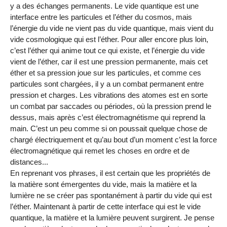
y a des échanges permanents. Le vide quantique est une
interface entre les particules et l’éther du cosmos, mais
l’énergie du vide ne vient pas du vide quantique, mais vient du
vide cosmologique qui est l’éther. Pour aller encore plus loin,
c’est l’éther qui anime tout ce qui existe, et l’énergie du vide
vient de l’éther, car il est une pression permanente, mais cet
éther et sa pression joue sur les particules, et comme ces
particules sont chargées, il y a un combat permanent entre
pression et charges. Les vibrations des atomes est en sorte
un combat par saccades ou périodes, où la pression prend le
dessus, mais après c’est électromagnétisme qui reprend la
main. C’est un peu comme si on poussait quelque chose de
chargé électriquement et qu’au bout d’un moment c’est la force
électromagnétique qui remet les choses en ordre et de
distances...
En reprenant vos phrases, il est certain que les propriétés de
la matière sont émergentes du vide, mais la matière et la
lumière ne se créer pas spontanément à partir du vide qui est
l’éther. Maintenant à partir de cette interface qui est le vide
quantique, la matière et la lumière peuvent surgirent. Je pense