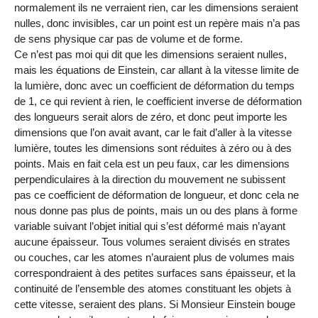
normalement ils ne verraient rien, car les dimensions seraient
nulles, donc invisibles, car un point est un repère mais n’a pas
de sens physique car pas de volume et de forme.
Ce n’est pas moi qui dit que les dimensions seraient nulles,
mais les équations de Einstein, car allant à la vitesse limite de
la lumière, donc avec un coefficient de déformation du temps
de 1, ce qui revient à rien, le coefficient inverse de déformation
des longueurs serait alors de zéro, et donc peut importe les
dimensions que l’on avait avant, car le fait d’aller à la vitesse
lumière, toutes les dimensions sont réduites à zéro ou à des
points. Mais en fait cela est un peu faux, car les dimensions
perpendiculaires à la direction du mouvement ne subissent
pas ce coefficient de déformation de longueur, et donc cela ne
nous donne pas plus de points, mais un ou des plans à forme
variable suivant l’objet initial qui s’est déformé mais n’ayant
aucune épaisseur. Tous volumes seraient divisés en strates
ou couches, car les atomes n’auraient plus de volumes mais
correspondraient à des petites surfaces sans épaisseur, et la
continuité de l’ensemble des atomes constituant les objets à
cette vitesse, seraient des plans. Si Monsieur Einstein bouge