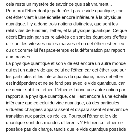
cela reste un mystère de savoir ce que sait vraiment...
Pour moi l’éther dont je parle n’est pas le vide quantique, car
cet éther vient à une échelle encore inférieure à la physique
quantique. Il y a donc trois notions distinctes, que sont les
relativités de Einstein, l’éther, et la physique quantique. Ce que
décrit Einstein par ses relativités ce sont les équations d’effets
utilisant les vitesses ou les masses et où cet éther est en jeu
ou dit comme lui l’espace-temps et la déformation par rapport
aux masses.
La physique quantique et son vide est encore un autre monde
qui est un autre vide que celui de l’éther, car cet éther joue sur
les particules et les interactions du quantique, mais cet éther
est indépendant et ne se fond pas avec le vide quantique, car
ce denier subit cet éther. L’éther est donc une autre notion par
rapport à la physique quantique, car il est encore à une échelle
inférieure que ce celui du vide quantique, où des particules
virtuelles chargées apparaissent et disparaissent et servent de
transition aux particules réelles. Pourquoi l’éther et le vide
quantique sont des mondes différents ? Eh bien cet éther ne
possède pas de charge, tandis que le vide quantique possède