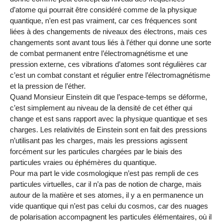
d’atome qui pourrait être considéré comme de la physique
quantique, n’en est pas vraiment, car ces fréquences sont
liées à des changements de niveaux des électrons, mais ces
changements sont avant tous liés à l’éther qui donne une sorte
de combat permanent entre l’électromagnétisme et une
pression externe, ces vibrations d’atomes sont régulières car
c’est un combat constant et régulier entre l’électromagnétisme
et la pression de l’éther.
Quand Monsieur Einstein dit que l’espace-temps se déforme,
c’est simplement au niveau de la densité de cet éther qui
change et est sans rapport avec la physique quantique et ses
charges. Les relativités de Einstein sont en fait des pressions
n’utilisant pas les charges, mais les pressions agissent
forcément sur les particules chargées par le biais des
particules vraies ou éphémères du quantique.
Pour ma part le vide cosmologique n’est pas rempli de ces
particules virtuelles, car il n’a pas de notion de charge, mais
autour de la matière et ses atomes, il y a en permanence un
vide quantique qui n’est pas celui du cosmos, car des nuages
de polarisation accompagnent les particules élémentaires, où il