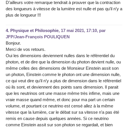
D’ailleurs votre remarque tendrait à prouver que la contraction
des longueurs à vitesse de la lumière est nulle et pas qu’il n’y a
plus de longueur !!!
4.
Physique et Philosophie,
17 mai 2021, 17:10
,
par
JFP/Jean-François POULIQUEN
Bonjour.
Merci de vos retours.
Oui les dimensions deviennent nulles dans le référentiel du
photon, et de dire que la dimension du photon devient nulle, ou
même celles des dimensions de Monsieur Einstein assit son
un photon, Einstein comme le photon ont une dimension nulle,
ce qui veut dire qu’il n’y a plus de dimension dans le référentiel
où ils sont, et deviennent des points sans dimension. Il parait
que les neutrinos ont une masse même très infime, mais une
vraie masse quand même, et donc pour ma part un certain
volume, et pourtant ce neutrino est censé allez à la même
vitesse que la lumière, car le débat sur sa vitesse n’a pas été
remis en cause depuis quelques années. Si ce neutrino
comme Einstein assit sur son photon se regardait, et bien