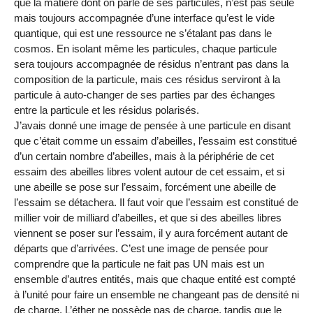
que la matière dont on parle de ses particules, n’est pas seule
mais toujours accompagnée d’une interface qu’est le vide
quantique, qui est une ressource ne s’étalant pas dans le
cosmos. En isolant même les particules, chaque particule
sera toujours accompagnée de résidus n’entrant pas dans la
composition de la particule, mais ces résidus serviront à la
particule à auto-changer de ses parties par des échanges
entre la particule et les résidus polarisés.
J’avais donné une image de pensée à une particule en disant
que c’était comme un essaim d’abeilles, l’essaim est constitué
d’un certain nombre d’abeilles, mais à la périphérie de cet
essaim des abeilles libres volent autour de cet essaim, et si
une abeille se pose sur l’essaim, forcément une abeille de
l’essaim se détachera. Il faut voir que l’essaim est constitué de
millier voir de milliard d’abeilles, et que si des abeilles libres
viennent se poser sur l’essaim, il y aura forcément autant de
départs que d’arrivées. C’est une image de pensée pour
comprendre que la particule ne fait pas UN mais est un
ensemble d’autres entités, mais que chaque entité est compté
à l’unité pour faire un ensemble ne changeant pas de densité ni
de charge. L’éther ne possède pas de charge, tandis que le