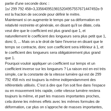
partie d’une seconde donc :
1s/ 299 792 458=3,3356409519815204957557671447492e-9
est la fraction de seconde pour définir le mètre.
Maintenant si on augmente le temps par sa déformation en
relativité restreinte et générale, en disant qu’il se dilate, cela
veut dire que le coefficient est plus grand que 1, et
naturellement le coefficient des longueurs sera plus petit que 1,
donc 0, ... Mais on a le droit de faire l’inverse en disant que le
temps se contracte, donc son coefficient sera inférieur à 1, et
le coefficient des longueurs sera obligatoirement plus grand
que 1.
Pourquoi vouloir appliquer un coefficient sur temps et un
coefficient inverse sur les longueurs ? La raison est en est très
simple, car la constante de la vitesse lumière qui est de 299
792 458 m/s est toujours la même indépendamment des
référentiels utilisés. C’est à dire que l’on soit fixe dans l’espace
ou en mouvement très rapide, cette vitesse lumière restera
toujours la même, et part les masses importantes proches,
cela donne les mêmes effets avec les mêmes formules de
déformation, car plus on s’approche de masses importantes,