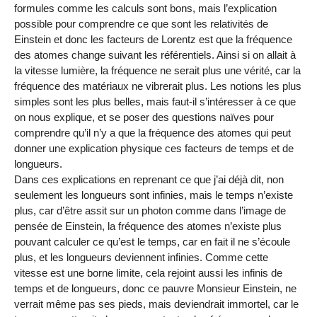
formules comme les calculs sont bons, mais l’explication
possible pour comprendre ce que sont les relativités de
Einstein et donc les facteurs de Lorentz est que la fréquence
des atomes change suivant les référentiels. Ainsi si on allait à
la vitesse lumière, la fréquence ne serait plus une vérité, car la
fréquence des matériaux ne vibrerait plus. Les notions les plus
simples sont les plus belles, mais faut-il s’intéresser à ce que
on nous explique, et se poser des questions naïves pour
comprendre qu’il n’y a que la fréquence des atomes qui peut
donner une explication physique ces facteurs de temps et de
longueurs.
Dans ces explications en reprenant ce que j’ai déjà dit, non
seulement les longueurs sont infinies, mais le temps n’existe
plus, car d’être assit sur un photon comme dans l’image de
pensée de Einstein, la fréquence des atomes n’existe plus
pouvant calculer ce qu’est le temps, car en fait il ne s’écoule
plus, et les longueurs deviennent infinies. Comme cette
vitesse est une borne limite, cela rejoint aussi les infinis de
temps et de longueurs, donc ce pauvre Monsieur Einstein, ne
verrait même pas ses pieds, mais deviendrait immortel, car le