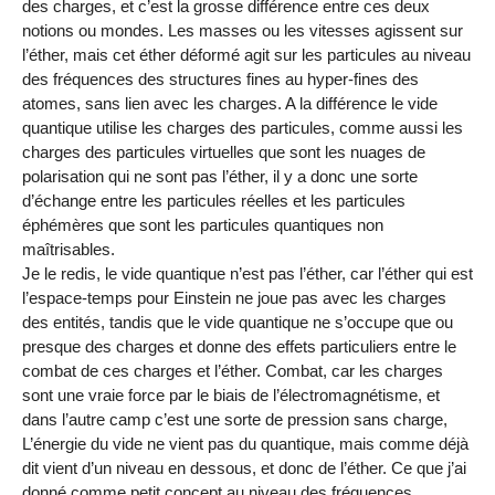
des charges, et c’est la grosse différence entre ces deux
notions ou mondes. Les masses ou les vitesses agissent sur
l’éther, mais cet éther déformé agit sur les particules au niveau
des fréquences des structures fines au hyper-fines des
atomes, sans lien avec les charges. A la différence le vide
quantique utilise les charges des particules, comme aussi les
charges des particules virtuelles que sont les nuages de
polarisation qui ne sont pas l’éther, il y a donc une sorte
d’échange entre les particules réelles et les particules
éphémères que sont les particules quantiques non
maîtrisables.
Je le redis, le vide quantique n’est pas l’éther, car l’éther qui est
l’espace-temps pour Einstein ne joue pas avec les charges
des entités, tandis que le vide quantique ne s’occupe que ou
presque des charges et donne des effets particuliers entre le
combat de ces charges et l’éther. Combat, car les charges
sont une vraie force par le biais de l’électromagnétisme, et
dans l’autre camp c’est une sorte de pression sans charge,
L’énergie du vide ne vient pas du quantique, mais comme déjà
dit vient d’un niveau en dessous, et donc de l’éther. Ce que j’ai
donné comme petit concept au niveau des fréquences