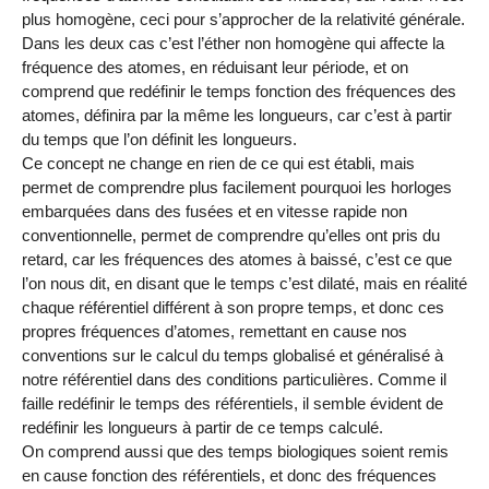
plus homogène, ceci pour s’approcher de la relativité générale.
Dans les deux cas c’est l’éther non homogène qui affecte la
fréquence des atomes, en réduisant leur période, et on
comprend que redéfinir le temps fonction des fréquences des
atomes, définira par la même les longueurs, car c’est à partir
du temps que l’on définit les longueurs.
Ce concept ne change en rien de ce qui est établi, mais
permet de comprendre plus facilement pourquoi les horloges
embarquées dans des fusées et en vitesse rapide non
conventionnelle, permet de comprendre qu’elles ont pris du
retard, car les fréquences des atomes à baissé, c’est ce que
l’on nous dit, en disant que le temps c’est dilaté, mais en réalité
chaque référentiel différent à son propre temps, et donc ces
propres fréquences d’atomes, remettant en cause nos
conventions sur le calcul du temps globalisé et généralisé à
notre référentiel dans des conditions particulières. Comme il
faille redéfinir le temps des référentiels, il semble évident de
redéfinir les longueurs à partir de ce temps calculé.
On comprend aussi que des temps biologiques soient remis
en cause fonction des référentiels, et donc des fréquences