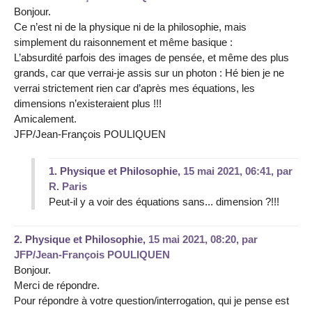
Bonjour.
Ce n’est ni de la physique ni de la philosophie, mais
simplement du raisonnement et même basique :
L’absurdité parfois des images de pensée, et même des plus
grands, car que verrai-je assis sur un photon : Hé bien je ne
verrai strictement rien car d’après mes équations, les
dimensions n’existeraient plus !!!
Amicalement.
JFP/Jean-François POULIQUEN
1.
Physique et Philosophie,
15 mai 2021, 06:41
,
par
R. Paris
Peut-il y a voir des équations sans... dimension ?!!!
2.
Physique et Philosophie,
15 mai 2021, 08:20
,
par
JFP/Jean-François POULIQUEN
Bonjour.
Merci de répondre.
Pour répondre à votre question/interrogation, qui je pense est