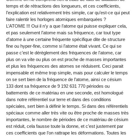
temps et de rétractions des longueurs, et ces coefficients,
l’explication est relativement très simple, car qu’est-ce qui peut
faire ralentir les horloges atomiques embarquées ?
L’ATOME !!! Oui il n’y a que l’atome qui puisse expliquer cela,
et pas seulement l’atome mais sa fréquence, car tout type
d’atome à une certaine fréquente spécifique dite de structure
fine ou hyper-fine, comme si l’atome était vivant. Ce qui se
passe c’est le dérèglement des fréquences de l’atome, car
plus on va vite ou plus on est proche de masses importantes
et plus les fréquences des atomes se réduisent. Ceci parait
impensable et même trop simple, mais pour calculer le temps
on se sert bien de la fréquence de l’atome, ainsi ce césium
133 dont sa fréquence de 9 192 631 770 périodes ou
battements de ce matériau en une seconde, est homologué
dans notre référentiel sur terre et dans des conditions
spéciales, sert bien à définir le temps. Si dans des référentiels
spéciaux comme aller très vite ou être proche de masses très
importantes, le nombre de périodes de ce matériau de césium
est réduit, cela fausse toute la donne, et c’est justement par
ces coefficients que l’on rattrape les déformations. Toutes les