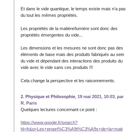
Et dans le vide quantique, le temps existe mais n’a pas
du tout les mêmes propriétés.
Les propriétés de la matière/lumière sont donc des
propriétés émergentes du vide...
Les dimensions et les mesures ne sont donc pas des
éléments de base mais des produits fabriqués au sein
du vide et dépendant des interactions des produits du
vide avec le vide sans ces produits !!!
Cela change la perspective et les raisonnements.
2.
Physique et Philosophie,
19 mai 2021, 10:03
,
par
R. Paris
Quelques lectures concernant ce point :
https://www.google.fr/search?
hl=fr&q=Les+propri%C3%A9t%C3%A9s+de+la+mati