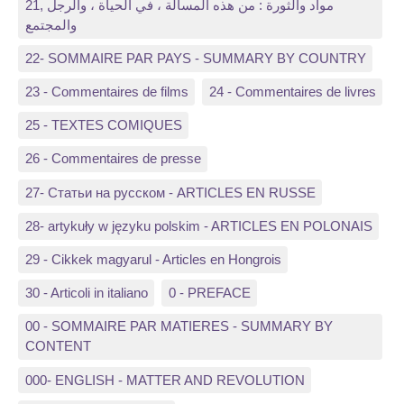
21, مواد والثورة : من هذه المسألة ، في الحياة ، والرجل
والمجتمع
22- SOMMAIRE PAR PAYS - SUMMARY BY COUNTRY
23 - Commentaires de films
24 - Commentaires de livres
25 - TEXTES COMIQUES
26 - Commentaires de presse
27- Статьи на русском - ARTICLES EN RUSSE
28- artykuły w języku polskim - ARTICLES EN POLONAIS
29 - Cikkek magyarul - Articles en Hongrois
30 - Articoli in italiano
0 - PREFACE
00 - SOMMAIRE PAR MATIERES - SUMMARY BY
CONTENT
000- ENGLISH - MATTER AND REVOLUTION