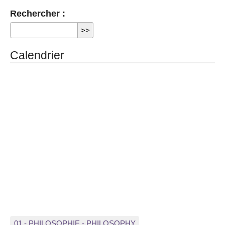
Rechercher :
Calendrier
01 - PHILOSOPHIE - PHILOSOPHY