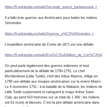
https://fr.wikipedia.org/wiki/Seconde_guerre_barbaresque
Il a fallu trois guerres aux Américains pour battre les indiens
Séminoles
https://fr.wikipedia.org/wiki/Guerres_s%C3%A9minoles
L’expédition américaine de Corée de 1871 est une défaite
https://fr.wikipedia.org/wiki/Exp%C3%A9dition_de_Cor%C3%A9e
On peut parle également des guerres indiennes et tout
particulièrement de la défaite de 1790-1791. Le chef
Michikinikwa (Little Turtle), chef des tribus Miamis, inflige en
1790 une défaite aux troupes américaines sur la riviere Miami.
Le 4 novembre 1791 : à la bataille de la Wabash, les Indiens de
Little Turtle surprennent et vainquent le major Arthur Saint-
Clair, qui perd 610 hommes sur un total de 1 300 ; les Indiens
ont 61 morts et blessés. C’est la pire défaite américaine dans