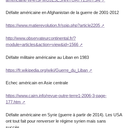
Défaite américaine en Afghanistan de la guerre de 2001-2012
https://www.matierevolution.fr/spip.php?article2205
http://www.observateurcontinental.fr/?
module=articles&action=view&id=1566
Défaite militaire américaine au Liban en 1983
https://fr.wikipedia.org/wiki/Guerre_du_Liban
Echec américain en Asie centrale
https://www.cairn.info/revue-outre-terre1-2006-3-page-
177.htm
Défaite américaine en Syrie (guerre à partir de 2014). Les USA
ont tout fait pour renverser le régime syrien mais sans
succès…