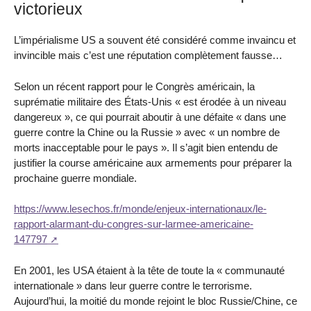
victorieux
L’impérialisme US a souvent été considéré comme invaincu et
invincible mais c’est une réputation complètement fausse…
Selon un récent rapport pour le Congrès américain, la
suprématie militaire des États-Unis « est érodée à un niveau
dangereux », ce qui pourrait aboutir à une défaite « dans une
guerre contre la Chine ou la Russie » avec « un nombre de
morts inacceptable pour le pays ». Il s’agit bien entendu de
justifier la course américaine aux armements pour préparer la
prochaine guerre mondiale.
https://www.lesechos.fr/monde/enjeux-internationaux/le-
rapport-alarmant-du-congres-sur-larmee-americaine-
147797
En 2001, les USA étaient à la tête de toute la « communauté
internationale » dans leur guerre contre le terrorisme.
Aujourd’hui, la moitié du monde rejoint le bloc Russie/Chine, ce