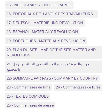
15 - BIBLIOGRAPHY - BIBLIOGRAPHIE
16- EDITORIAUX DE "LA VOIX DES TRAVAILLEURS" -
17- DEUTSCH - MATERIE UND REVOLUTION
18- ESPANOL- MATERIAL Y REVOLUCION
19- PORTUGUES - MATERIAL Y REVOLUCION
20- PLAN DU SITE - MAP OF THE SITE MATTER AND
REVOLUTION
21, مواد والثورة : من هذه المسألة ، في الحياة ، والرجل
والمجتمع
22- SOMMAIRE PAR PAYS - SUMMARY BY COUNTRY
23 - Commentaires de films
24 - Commentaires de livres
25 - TEXTES COMIQUES
26 - Commentaires de presse