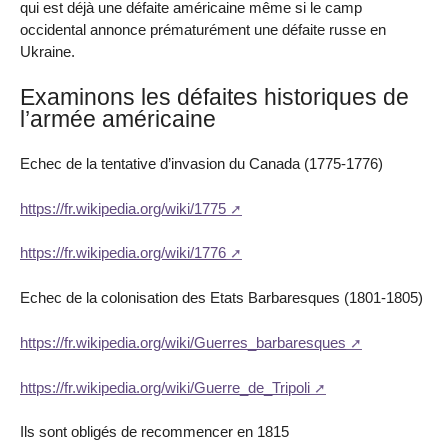
qui est déjà une défaite américaine même si le camp
occidental annonce prématurément une défaite russe en
Ukraine.
Examinons les défaites historiques de
l’armée américaine
Echec de la tentative d’invasion du Canada (1775-1776)
https://fr.wikipedia.org/wiki/1775
https://fr.wikipedia.org/wiki/1776
Echec de la colonisation des Etats Barbaresques (1801-1805)
https://fr.wikipedia.org/wiki/Guerres_barbaresques
https://fr.wikipedia.org/wiki/Guerre_de_Tripoli
Ils sont obligés de recommencer en 1815