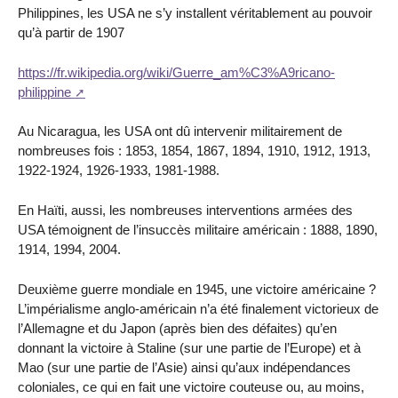
Philippines, les USA ne s’y installent véritablement au pouvoir
qu’à partir de 1907
https://fr.wikipedia.org/wiki/Guerre_am%C3%A9ricano-
philippine
Au Nicaragua, les USA ont dû intervenir militairement de
nombreuses fois : 1853, 1854, 1867, 1894, 1910, 1912, 1913,
1922-1924, 1926-1933, 1981-1988.
En Haïti, aussi, les nombreuses interventions armées des
USA témoignent de l’insuccès militaire américain : 1888, 1890,
1914, 1994, 2004.
Deuxième guerre mondiale en 1945, une victoire américaine ?
L’impérialisme anglo-américain n’a été finalement victorieux de
l’Allemagne et du Japon (après bien des défaites) qu’en
donnant la victoire à Staline (sur une partie de l’Europe) et à
Mao (sur une partie de l’Asie) ainsi qu’aux indépendances
coloniales, ce qui en fait une victoire couteuse ou, au moins,