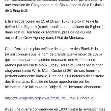
une coalition de Cheyennes et de Sioux constituée à l’initiative
de Sitting Bull.
Elle s’est déroulée les 25 et 26 juin 1876, à proximité de la
rivière Little Bighorn (« petit mouflon », un affluent du Bighorn),
dans l’est du Territoire du Montana, près de ce qui est
aujourd’hui Crow Agency dans l’État du Montana.
C’est l’épisode le plus célèbre de la guerre des Black Hills
(aussi connue sous le nom de grande guerre sioux de 1876)
qui se solda par une victoire écrasante des Amérindiens
menés par les chefs sioux Crazy Horse et Gall et par le chef
cheyenne Lame White Man. Custer et 267 de ses hommes
périrent dans cette bataille, l’une des plus notoires de l’histoire
des États-Unis. Étudiée de façon approfondie par les
historiens, elle fait toujours l’objet d’une littérature abondante.
https://fr.wikipedia.org/wiki/Bataille_de_Little_Bighorn
Avec une guerre commencée en 1899 contre la révolution des