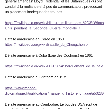
général américain Lloyd Fredendall et les Britanniques qui ont
conduit à la méfiance et à peu de communication, provoquant
un placement inadéquat des troupes.
https://fr.wikipedia.org/wiki/Histoire_militaire_des_%C3%89tats-
Unis_pendant_la_Seconde_Guerre_mondiale
Défaite américaine en Corée en 1950
https://fr.wikipedia.org/wiki/Bataille_du_Chongchon
Défaite américaine à Cuba (baie des Cochons) en 1961
https://fr.wikipedia.org/wiki/D%C3%A9barquement_de_la_baie_
Défaite américaine au Vietnam en 1975
https://www.monde-
diplomatique.fr/publications/manuel_d_histoire_critique/a53239
Défaite américaine au Cambodge. Le but des USA était de