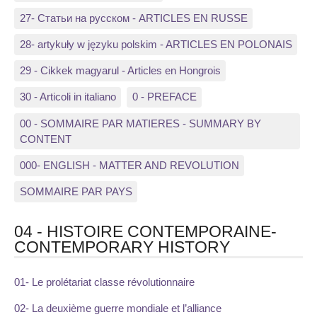
27- Статьи на русском - ARTICLES EN RUSSE
28- artykuły w języku polskim - ARTICLES EN POLONAIS
29 - Cikkek magyarul - Articles en Hongrois
30 - Articoli in italiano
0 - PREFACE
00 - SOMMAIRE PAR MATIERES - SUMMARY BY
CONTENT
000- ENGLISH - MATTER AND REVOLUTION
SOMMAIRE PAR PAYS
04 - HISTOIRE CONTEMPORAINE-
CONTEMPORARY HISTORY
01- Le prolétariat classe révolutionnaire
02- La deuxième guerre mondiale et l’alliance